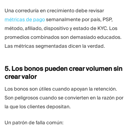
Una correduría en crecimiento debe revisar
métricas de pago
semanalmente por país, PSP,
método, afiliado, dispositivo y estado de KYC. Los
promedios combinados son demasiado educados.
Las métricas segmentadas dicen la verdad.
5. Los bonos pueden crear volumen sin
crear
valor
Los bonos son útiles cuando apoyan la retención.
Son peligrosos cuando se convierten en la razón por
la que los clientes depositan.
Un patrón de falla común: