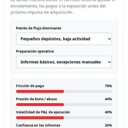
enrutamiento, los pagos o la exposición antes del
próximo impulso de adquisición.
Patrón de flujo dominante
Preparación operativa
Fricción de pago
76%
Presión de bono / abuso
44%
Volatilidad de P&L de ejecución
40%
Confianza en los informes
26%