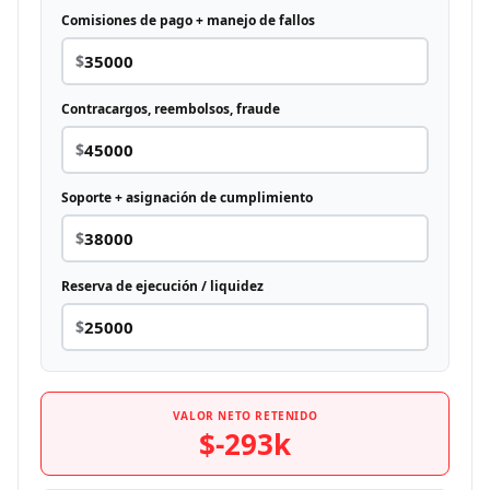
Comisiones de pago + manejo de fallos
$
Contracargos, reembolsos, fraude
$
Soporte + asignación de cumplimiento
$
Reserva de ejecución / liquidez
$
VALOR NETO RETENIDO
$-293k