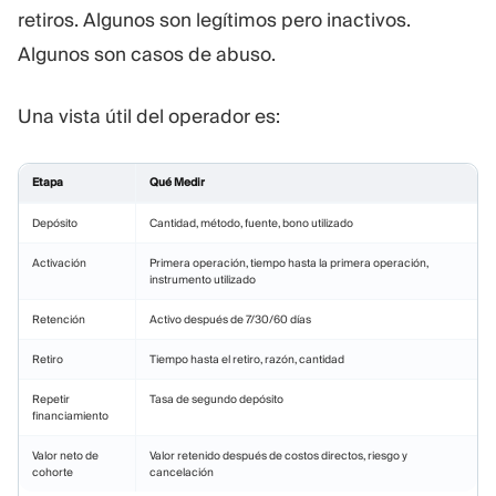
retiros. Algunos son legítimos pero inactivos.
Algunos son casos de abuso.
Una vista útil del operador es:
Etapa
Qué Medir
Depósito
Cantidad, método, fuente, bono utilizado
Activación
Primera operación, tiempo hasta la primera operación,
instrumento utilizado
Retención
Activo después de 7/30/60 días
Retiro
Tiempo hasta el retiro, razón, cantidad
Repetir
Tasa de segundo depósito
financiamiento
Valor neto de
Valor retenido después de costos directos, riesgo y
cohorte
cancelación