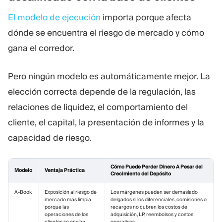
El modelo de ejecución
importa porque afecta
dónde se encuentra el riesgo de mercado y cómo
gana el corredor.
Pero ningún modelo es automáticamente mejor. La
elección correcta depende de la regulación, las
relaciones de liquidez, el comportamiento del
cliente, el capital, la presentación de informes y la
capacidad de riesgo.
Cómo Puede Perder Dinero A Pesar del
Modelo
Ventaja Práctica
Crecimiento del Depósito
A-Book
Exposición al riesgo de
Los márgenes pueden ser demasiado
mercado más limpia
delgados si los diferenciales, comisiones o
porque las
recargos no cubren los costos de
operaciones de los
adquisición, LP, reembolsos y costos
clientes se envían
operativos