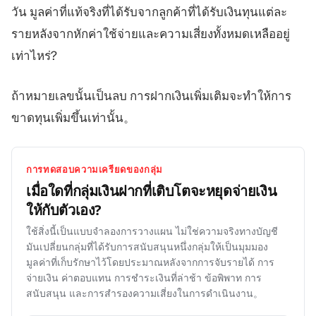
วัน มูลค่าที่แท้จริงที่ได้รับจากลูกค้าที่ได้รับเงินทุนแต่ละ
รายหลังจากหักค่าใช้จ่ายและความเสี่ยงทั้งหมดเหลืออยู่
เท่าไหร่?
ถ้าหมายเลขนั้นเป็นลบ การฝากเงินเพิ่มเติมจะทำให้การ
ขาดทุนเพิ่มขึ้นเท่านั้น。
การทดสอบความเครียดของกลุ่ม
เมื่อใดที่กลุ่มเงินฝากที่เติบโตจะหยุดจ่ายเงิน
ให้กับตัวเอง?
ใช้สิ่งนี้เป็นแบบจำลองการวางแผน ไม่ใช่ความจริงทางบัญชี
มันเปลี่ยนกลุ่มที่ได้รับการสนับสนุนหนึ่งกลุ่มให้เป็นมุมมอง
มูลค่าที่เก็บรักษาไว้โดยประมาณหลังจากการจับรายได้ การ
จ่ายเงิน ค่าตอบแทน การชำระเงินที่ล่าช้า ข้อพิพาท การ
สนับสนุน และการสำรองความเสี่ยงในการดำเนินงาน。