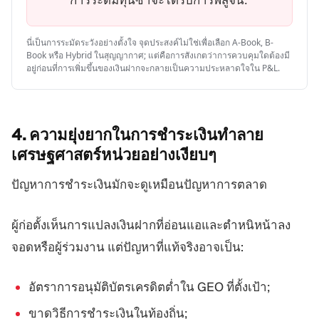
นี่เป็นการระมัดระวังอย่างตั้งใจ จุดประสงค์ไม่ใช่เพื่อเลือก A-Book, B-
Book หรือ Hybrid ในสุญญากาศ; แต่คือการสังเกตว่าการควบคุมใดต้องมี
อยู่ก่อนที่การเพิ่มขึ้นของเงินฝากจะกลายเป็นความประหลาดใจใน P&L.
4.
ความยุ่งยากในการชำระเงินทำลาย
เศรษฐศาสตร์หน่วยอย่างเงียบๆ
ปัญหาการชำระเงินมักจะดูเหมือนปัญหาการตลาด
ผู้ก่อตั้งเห็นการแปลงเงินฝากที่อ่อนแอและตำหนิหน้าลง
จอดหรือผู้ร่วมงาน แต่ปัญหาที่แท้จริงอาจเป็น:
อัตราการอนุมัติบัตรเครดิตต่ำใน GEO ที่ตั้งเป้า;
ขาดวิธีการชำระเงินในท้องถิ่น;