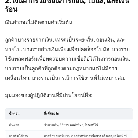
2. เงินฝากรวมซ่อนการถอน, โบนัส,
และเงิน
ร้อน
เงินฝากจะไม่ติดตามค่าเริ่มต้น
ลูกค้าบางรายฝากเงิน, เทรดเป็นระยะสั้น, ถอนเงิน, และ
หายไป. บางรายฝากเงินเพียงเพื่อปลดล็อกโบนัส. บางราย
ใช้แพลตฟอร์มเพื่อทดสอบความเชื่อถือได้ในการถอนเงิน.
บางรายเป็นลูกค้าที่ถูกต้องตามกฎหมายแต่ไม่มีการ
เคลื่อนไหว. บางรายเป็นกรณีการใช้งานที่ไม่เหมาะสม.
มุมมองของผู้ปฏิบัติงานที่มีประโยชน์คือ:
ขั้นตอน
สิ่งที่ต้องวัด
เงินฝาก
จำนวนเงิน, วิธีการ, แหล่งที่มา, โบนัสที่ใช้
การเปิดใช้งาน
การซื้อขายครั้งแรก, เวลาสำหรับการซื้อขายครั้งแรก, เครื่องมือที่