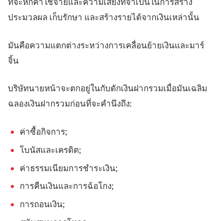
ที่จะหักค่าใช้จ่ายและความเสี่ยงที่จำเป็นในการสร้าง
ประมวลผล เก็บรักษา และสร้างรายได้จากเงินเหล่านั้น
มันคือความแตกต่างระหว่างการเคลื่อนย้ายเงินและมาร์
จิ้น
บริษัทนายหน้าจะตกอยู่ในกับดักเงินฝากรวมเมื่อมันเฉลิม
ฉลองเงินฝากรวมก่อนที่จะคำนึงถึง:
ค่าซื้อกิจการ;
โบนัสและเครดิต;
ค่าธรรมเนียมการชำระเงิน;
การคืนเงินและการฉ้อโกง;
การถอนเงิน;