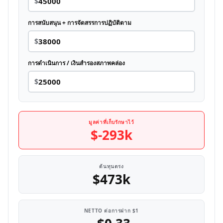
$
การสนับสนุน + การจัดสรรการปฏิบัติตาม
$
การดำเนินการ / เงินสำรองสภาพคล่อง
$
มูลค่าที่เก็บรักษาไว้
$-293k
ต้นทุนตรง
$473k
NETTO ต่อการฝาก $1