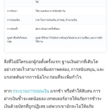
ใช้
การรักษา
ใช้งานหลังจาก 7/30/60 วัน
การถอนเงิน
เวลาในการถอนเงิน, สาเหตุ, จำนวนเงิน
การเงินซ้ำ
อัตราเงินฝากครั้งที่สอง
มูลค่าที่แท้จริงของ
มูลค่าที่รักษาไว้หลังจากต้นทุนโดยตรง, ความเสี่ยง, และการเลิก
กลุ่ม
ใช้งาน
สิ่งที่ไม่มีใครบอกผู้ก่อตั้งครั้งแรก: ฐานเงินฝากที่เติบโต
อย่างรวดเร็วสามารถเพิ่มสภาพคล่อง, การสนับสนุน, และ
แรงกดดันจากการฉ้อโกง ก่อนที่จะเพิ่มกำไร.
หาก
กระบวนการถอนเงิน
แรกช้า หรือทำให้สับสน การ
ฝากเงินซ้ำจะลดน้อยลง เทรดเดอร์อาจให้อภัยการชำระ
เงินด้วยบัตรที่ถูกปฏิเสธ แต่พวกเขามักจะไม่ให้อภัย