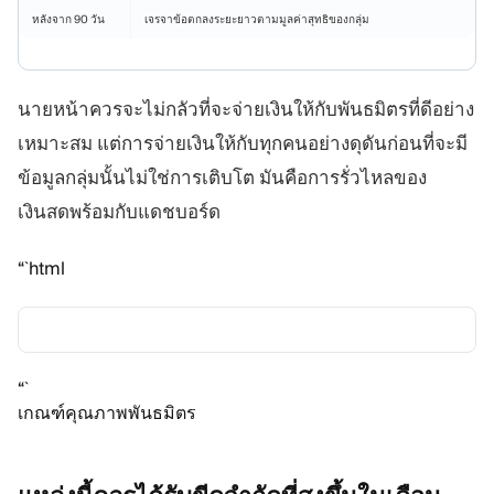
หลังจาก 90 วัน
เจรจาข้อตกลงระยะยาวตามมูลค่าสุทธิของกลุ่ม
นายหน้าควรจะไม่กลัวที่จะจ่ายเงินให้กับพันธมิตรที่ดีอย่าง
เหมาะสม แต่การจ่ายเงินให้กับทุกคนอย่างดุดันก่อนที่จะมี
ข้อมูลกลุ่มนั้นไม่ใช่การเติบโต มันคือการรั่วไหลของ
เงินสดพร้อมกับแดชบอร์ด
“`html
“`
เกณฑ์คุณภาพพันธมิตร