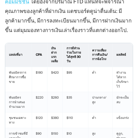
คอมมิชชั่น
โดยอิงจากปริมาณ FTD แทนที่จะพิจารณา
คุณภาพของลูกค้าที่ฝากเงิน แดชบอร์ดดูน่าตื่นเต้น: มี
ลูกค้ามากขึ้น, มีการลงทะเบียนมากขึ้น, มีการฝากเงินมาก
ขึ้น แต่มุมมองทางการเงินเล่าเรื่องราวที่แตกต่างออกไป.
เงิน
การมีส่วน
ความเสี่ยง
ฝาก
ร่วมในราย
แหล่งที่มา
CPA
การคืนเงิน/
ผลลัพธ์
แรก
ได้สุทธิ 30
การฉ้อโกง
เฉลี่ย
วัน
พันธมิตรการ
$180
$420
$95
ต่ำ
ทำงาน
ศึกษาการซื้อ
ได้หาก
ขาย
เก็บรักษา
ไว้
พันธมิตร
$220
$260
$35
ปานกลาง/
มักจะเป็น
การนำเสนอ
สูง
ลบ
จำนวนมาก
ชุมชนเฉพาะ
$120
$380
$110
ต่ำ
แข็งแกร่ง
ทาง
การเข้าชมที่มี
$90
$150
$10
สูง
ดูถูก,