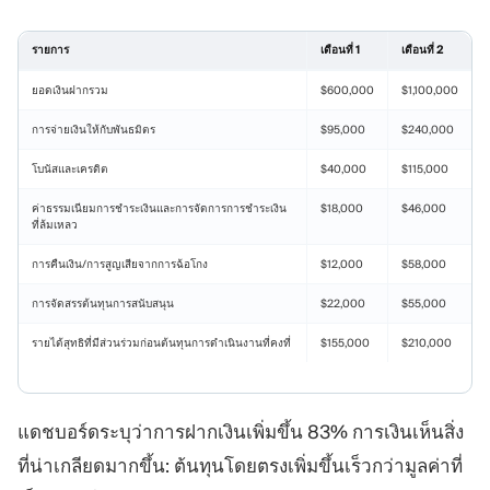
รายการ
เดือนที่ 1
เดือนที่ 2
ยอดเงินฝากรวม
$600,000
$1,100,000
การจ่ายเงินให้กับพันธมิตร
$95,000
$240,000
โบนัสและเครดิต
$40,000
$115,000
ค่าธรรมเนียมการชำระเงินและการจัดการการชำระเงิน
$18,000
$46,000
ที่ล้มเหลว
การคืนเงิน/การสูญเสียจากการฉ้อโกง
$12,000
$58,000
การจัดสรรต้นทุนการสนับสนุน
$22,000
$55,000
รายได้สุทธิที่มีส่วนร่วมก่อนต้นทุนการดำเนินงานที่คงที่
$155,000
$210,000
แดชบอร์ดระบุว่าการฝากเงินเพิ่มขึ้น 83% การเงินเห็นสิ่ง
ที่น่าเกลียดมากขึ้น: ต้นทุนโดยตรงเพิ่มขึ้นเร็วกว่ามูลค่าที่