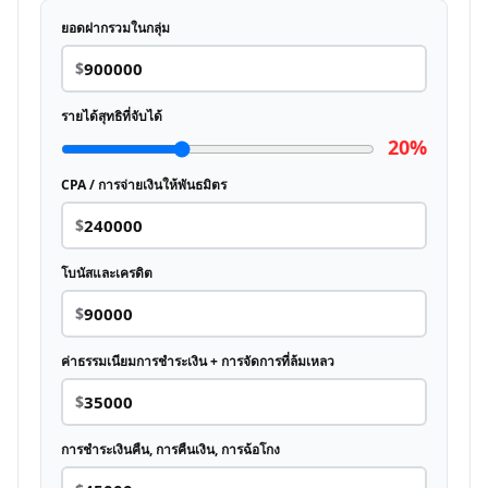
ยอดฝากรวมในกลุ่ม
$
รายได้สุทธิที่จับได้
20%
CPA / การจ่ายเงินให้พันธมิตร
$
โบนัสและเครดิต
$
ค่าธรรมเนียมการชำระเงิน + การจัดการที่ล้มเหลว
$
การชำระเงินคืน, การคืนเงิน, การฉ้อโกง