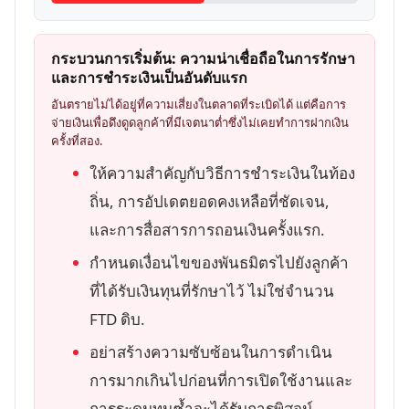
กระบวนการเริ่มต้น: ความน่าเชื่อถือในการรักษา
และการชำระเงินเป็นอันดับแรก
อันตรายไม่ได้อยู่ที่ความเสี่ยงในตลาดที่ระเบิดได้ แต่คือการ
จ่ายเงินเพื่อดึงดูดลูกค้าที่มีเจตนาต่ำซึ่งไม่เคยทำการฝากเงิน
ครั้งที่สอง.
ให้ความสำคัญกับวิธีการชำระเงินในท้อง
ถิ่น, การอัปเดตยอดคงเหลือที่ชัดเจน,
และการสื่อสารการถอนเงินครั้งแรก.
กำหนดเงื่อนไขของพันธมิตรไปยังลูกค้า
ที่ได้รับเงินทุนที่รักษาไว้ ไม่ใช่จำนวน
FTD ดิบ.
อย่าสร้างความซับซ้อนในการดำเนิน
การมากเกินไปก่อนที่การเปิดใช้งานและ
การระดมทุนซ้ำจะได้รับการพิสูจน์.