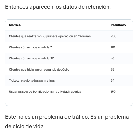
Entonces aparecen los datos de retención:
Métrica
Resultado
Clientes que realizaron su primera operación en 24 horas
230
Clientes aún activos en el día 7
118
Clientes aún activos en el día 30
46
Clientes que hicieron un segundo depósito
39
Tickets relacionados con retiros
64
Usuarios solo de bonificación sin actividad repetida
170
Este no es un problema de tráfico. Es un problema
de ciclo de vida.