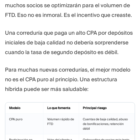
muchos socios se optimizarán para el volumen de
FTD. Eso no es inmoral. Es el incentivo que creaste.
Una correduría que paga un alto CPA por depósitos
iniciales de baja calidad no debería sorprenderse
cuando la tasa de segundo depósito es débil.
Para muchas nuevas corredurías, el mejor modelo
no es el CPA puro al principio. Una estructura
híbrida puede ser más saludable:
Modelo
Lo que fomenta
Principal riesgo
CPA puro
Volumen rápido de
Cuentas de baja calidad, abuso
FTD
de bonificaciones, retención
débil
Participación en
Valor del cliente a
Onboarding de socios más lento,