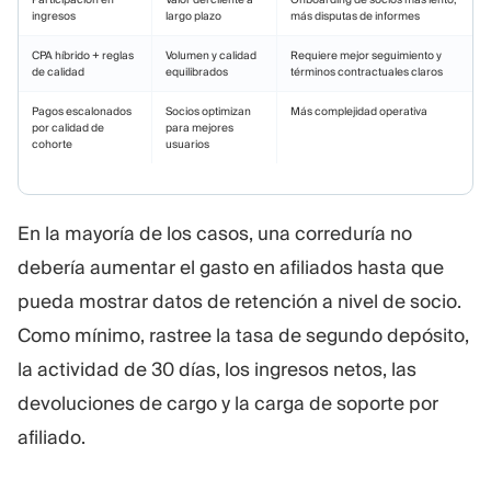
ingresos
largo plazo
más disputas de informes
CPA híbrido + reglas
Volumen y calidad
Requiere mejor seguimiento y
de calidad
equilibrados
términos contractuales claros
Pagos escalonados
Socios optimizan
Más complejidad operativa
por calidad de
para mejores
cohorte
usuarios
En la mayoría de los casos, una correduría no
debería aumentar el gasto en afiliados hasta que
pueda mostrar datos de retención a nivel de socio.
Como mínimo, rastree la tasa de segundo depósito,
la actividad de 30 días, los ingresos netos, las
devoluciones de cargo y la carga de soporte por
afiliado.