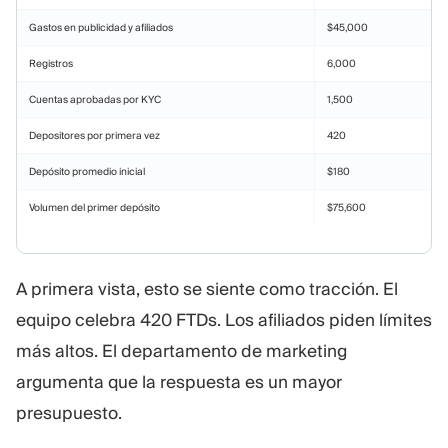
Gastos en publicidad y afiliados
$45,000
Registros
6,000
Cuentas aprobadas por KYC
1,500
Depositores por primera vez
420
Depósito promedio inicial
$180
Volumen del primer depósito
$75,600
A primera vista, esto se siente como tracción. El
equipo celebra 420 FTDs. Los afiliados piden límites
más altos. El departamento de marketing
argumenta que la respuesta es un mayor
presupuesto.