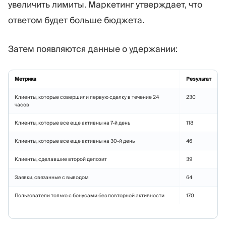
увеличить лимиты. Маркетинг утверждает, что
ответом будет больше бюджета.
Затем появляются данные о удержании:
Метрика
Результат
Клиенты, которые совершили первую сделку в течение 24
230
часов
Клиенты, которые все еще активны на 7-й день
118
Клиенты, которые все еще активны на 30-й день
46
Клиенты, сделавшие второй депозит
39
Заявки, связанные с выводом
64
Пользователи только с бонусами без повторной активности
170