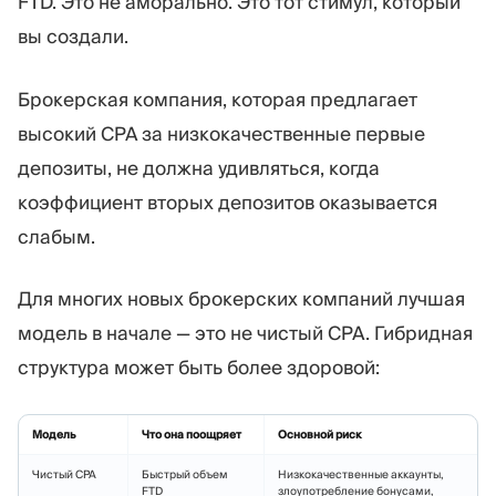
FTD. Это не аморально. Это тот стимул, который
вы создали.
Брокерская компания, которая предлагает
высокий CPA за низкокачественные первые
депозиты, не должна удивляться, когда
коэффициент вторых депозитов оказывается
слабым.
Для многих новых брокерских компаний лучшая
модель в начале — это не чистый CPA. Гибридная
структура может быть более здоровой:
Модель
Что она поощряет
Основной риск
Чистый CPA
Быстрый объем
Низкокачественные аккаунты,
FTD
злоупотребление бонусами,