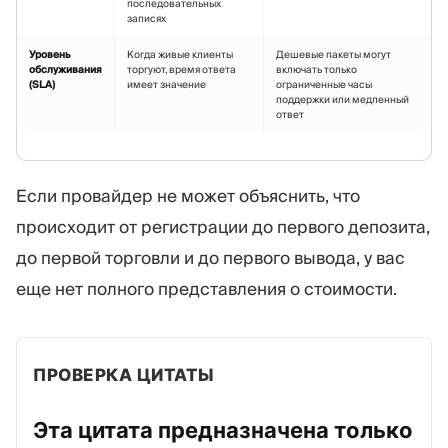
последовательных
записях
Уровень
Когда живые клиенты
Дешевые пакеты могут
обслуживания
торгуют, время ответа
включать только
(SLA)
имеет значение
ограниченные часы
поддержки или медленный
ответ
Если провайдер не может объяснить, что
происходит от регистрации до первого депозита,
до первой торговли и до первого вывода, у вас
еще нет полного представления о стоимости.
ПРОВЕРКА ЦИТАТЫ
Эта цитата предназначена только