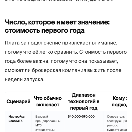
Число, которое имеет значение:
стоимость первого
года
Плата за подключение привлекает внимание,
потому что её легко сравнить. Стоимость первого
года более важна, потому что она показывает,
сможет ли брокерская компания выжить после
недели запуска.
Диапазон
Что обычно
Кому эт
Сценарий
технологий в
включает
подходи
первый год
Настройка
Базовый
$40,000-$70,000
Основатель,
Lean MT5
брендированный
тестирующий уз
MT5,
рынок с
стандартный
существующей