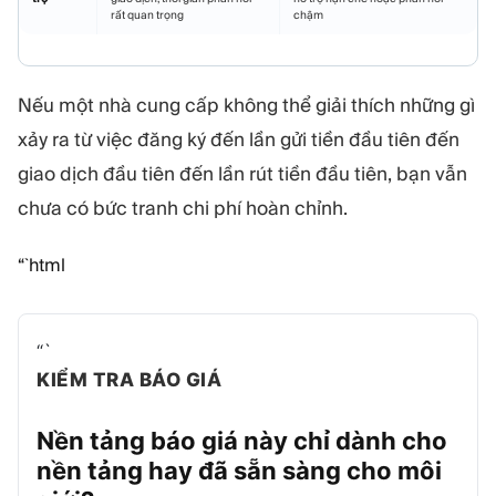
rất quan trọng
chậm
Nếu một nhà cung cấp không thể giải thích những gì
xảy ra từ việc đăng ký đến lần gửi tiền đầu tiên đến
giao dịch đầu tiên đến lần rút tiền đầu tiên, bạn vẫn
chưa có bức tranh chi phí hoàn chỉnh.
“`html
“`
KIỂM TRA BÁO GIÁ
Nền tảng báo giá này chỉ dành cho
nền tảng hay đã sẵn sàng cho môi