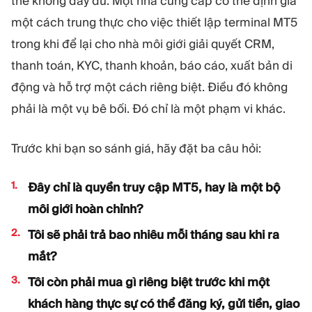
thể không đầy đủ. Một nhà cung cấp có thể định giá
một cách trung thực cho việc thiết lập terminal MT5
trong khi để lại cho nhà môi giới giải quyết CRM,
thanh toán, KYC, thanh khoản, báo cáo, xuất bản di
động và hỗ trợ một cách riêng biệt. Điều đó không
phải là một vụ bê bối. Đó chỉ là một phạm vi khác.
Trước khi bạn so sánh giá, hãy đặt ba câu hỏi:
Đây chỉ là quyền truy cập MT5, hay là một bộ
môi giới hoàn chỉnh?
Tôi sẽ phải trả bao nhiêu mỗi tháng sau khi ra
mắt?
Tôi còn phải mua gì riêng biệt trước khi một
khách hàng thực sự có thể đăng ký, gửi tiền, giao