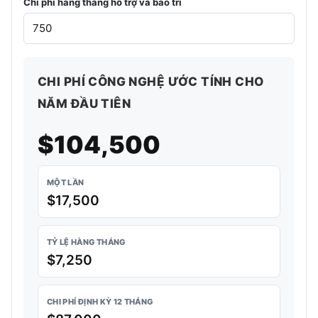
Chi phí hàng tháng hỗ trợ và bảo trì
CHI PHÍ CÔNG NGHỆ ƯỚC TÍNH CHO
NĂM ĐẦU TIÊN
$104,500
MỘT LẦN
$17,500
TỶ LỆ HÀNG THÁNG
$7,250
CHI PHÍ ĐỊNH KỲ 12 THÁNG