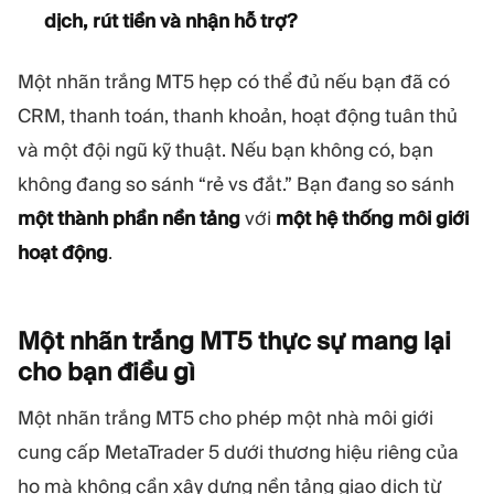
dịch, rút tiền và nhận hỗ trợ?
Một nhãn trắng MT5 hẹp có thể đủ nếu bạn đã có
CRM, thanh toán, thanh khoản, hoạt động tuân thủ
và một đội ngũ kỹ thuật. Nếu bạn không có, bạn
không đang so sánh “rẻ vs đắt.” Bạn đang so sánh
một thành phần nền tảng
với
một hệ thống môi giới
hoạt động
.
Một nhãn trắng MT5 thực sự mang lại
cho bạn điều
gì
Một nhãn trắng MT5 cho phép một nhà môi giới
cung cấp MetaTrader 5 dưới thương hiệu riêng của
họ mà không cần xây dựng nền tảng giao dịch từ