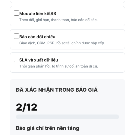
Module liên kết/IB
Theo dõi, giới hạn, thanh toán, báo cáo đối tác.
Báo cáo đối chiếu
Giao dịch, CRM, PSP, hồ sơ tài chính được sắp xếp.
SLA và xuất dữ liệu
Thời gian phản hồi, lộ trình sự cố, an toàn di cư.
ĐÃ XÁC NHẬN TRONG BÁO GIÁ
2/12
Báo giá chỉ trên nền tảng