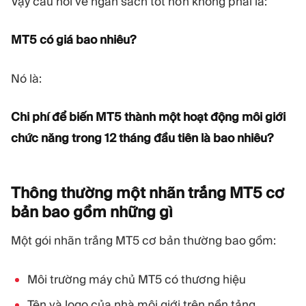
Vậy câu hỏi về ngân sách tốt hơn không phải là:
MT5 có giá bao nhiêu?
Nó là:
Chi phí để biến MT5 thành một hoạt động môi giới
chức năng trong 12 tháng đầu tiên là bao nhiêu?
Thông thường một nhãn trắng MT5 cơ
bản bao gồm những
gì
Một gói nhãn trắng MT5 cơ bản thường bao gồm:
Môi trường máy chủ MT5 có thương hiệu
Tên và logo của nhà môi giới trên nền tảng