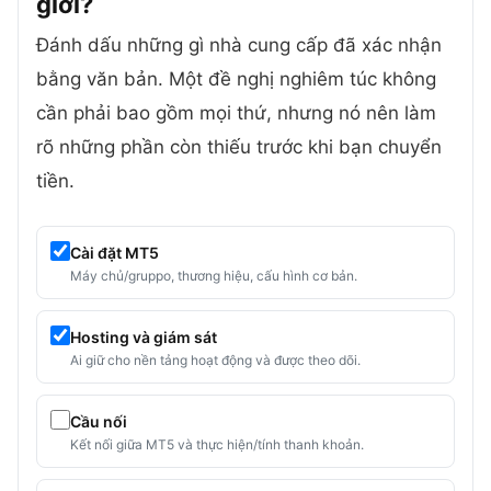
giới?
Đánh dấu những gì nhà cung cấp đã xác nhận
bằng văn bản. Một đề nghị nghiêm túc không
cần phải bao gồm mọi thứ, nhưng nó nên làm
rõ những phần còn thiếu trước khi bạn chuyển
tiền.
Cài đặt MT5
Máy chủ/gruppo, thương hiệu, cấu hình cơ bản.
Hosting và giám sát
Ai giữ cho nền tảng hoạt động và được theo dõi.
Cầu nối
Kết nối giữa MT5 và thực hiện/tính thanh khoản.