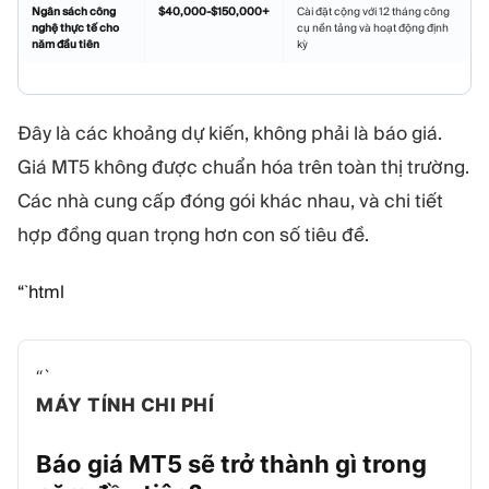
Ngân sách công
$40,000-$150,000+
Cài đặt cộng với 12 tháng công
nghệ thực tế cho
cụ nền tảng và hoạt động định
năm đầu tiên
kỳ
Đây là các khoảng dự kiến, không phải là báo giá.
Giá MT5 không được chuẩn hóa trên toàn thị trường.
Các nhà cung cấp đóng gói khác nhau, và chi tiết
hợp đồng quan trọng hơn con số tiêu đề.
“`html
“`
MÁY TÍNH CHI PHÍ
Báo giá MT5 sẽ trở thành gì trong