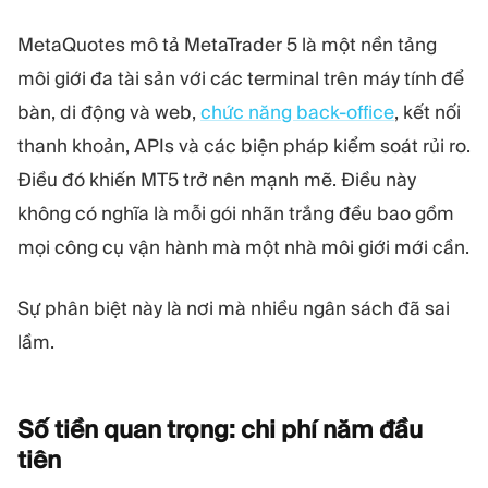
MetaQuotes mô tả MetaTrader 5 là một nền tảng
môi giới đa tài sản với các terminal trên máy tính để
bàn, di động và web,
chức năng back-office
, kết nối
thanh khoản, APIs và các biện pháp kiểm soát rủi ro.
Điều đó khiến MT5 trở nên mạnh mẽ. Điều này
không có nghĩa là mỗi gói nhãn trắng đều bao gồm
mọi công cụ vận hành mà một nhà môi giới mới cần.
Sự phân biệt này là nơi mà nhiều ngân sách đã sai
lầm.
Số tiền quan trọng: chi phí năm đầu
tiên