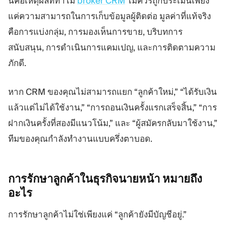
นี่คือเหตุผลที่ทำไม
broker CRM
ไม่ควรถูกประเมินเพียง
แค่ความสามารถในการเก็บข้อมูลผู้ติดต่อ มูลค่าที่แท้จริง
คือการแบ่งกลุ่ม, การมองเห็นการขาย, บริบทการ
สนับสนุน, การดำเนินการแคมเปญ, และการติดตามความ
ภักดี.
หาก CRM ของคุณไม่สามารถแยก “ลูกค้าใหม่,” “ได้รับเงิน
แล้วแต่ไม่ได้ใช้งาน,” “การถอนเงินครั้งแรกเสร็จสิ้น,” “การ
ฝากเงินครั้งที่สองมีแนวโน้ม,” และ “ผู้สมัครกลับมาใช้งาน,”
ทีมของคุณกำลังทำงานแบบครึ่งตาบอด.
การรักษาลูกค้าในธุรกิจนายหน้า
หมายถึง
อะไร
การรักษาลูกค้าไม่ใช่เพียงแค่ “ลูกค้ายังมีบัญชีอยู่.”