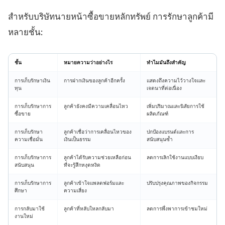
สำหรับบริษัทนายหน้าซื้อขายหลักทรัพย์ การรักษาลูกค้ามี
หลายชั้น:
ชั้น
หมายความว่าอย่างไร
ทำไมมันถึงสำคัญ
การเก็บรักษาเงิน
การฝากเงินของลูกค้าอีกครั้ง
แสดงถึงความไว้วางใจและ
ทุน
เจตนาที่ต่อเนื่อง
การเก็บรักษาการ
ลูกค้ายังคงมีความเคลื่อนไหว
เพิ่มปริมาณและนิสัยการใช้
ซื้อขาย
ผลิตภัณฑ์
การเก็บรักษา
ลูกค้าเชื่อว่าการเคลื่อนไหวของ
ปกป้องแบรนด์และการ
ความเชื่อมั่น
เงินเป็นธรรม
สนับสนุนซ้ำ
การเก็บรักษาการ
ลูกค้าได้รับความช่วยเหลือก่อน
ลดการเลิกใช้งานแบบเงียบ
สนับสนุน
ที่จะรู้สึกหงุดหงิด
การเก็บรักษาการ
ลูกค้าเข้าใจแพลตฟอร์มและ
ปรับปรุงคุณภาพของกิจกรรม
ศึกษา
ความเสี่ยง
การกลับมาใช้
ลูกค้าที่หลับใหลกลับมา
ลดการพึ่งพาการเข้าชมใหม่
งานใหม่