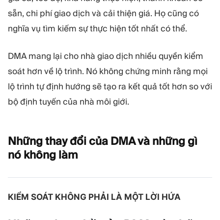
sẵn, chi phí giao dịch và cải thiện giá. Họ cũng có
nghĩa vụ tìm kiếm sự thực hiện tốt nhất có thể.
DMA mang lại cho nhà giao dịch nhiều quyền kiểm
soát hơn về lộ trình. Nó không chứng minh rằng mọi
lộ trình tự định hướng sẽ tạo ra kết quả tốt hơn so với
bộ định tuyến của nhà môi giới.
Những thay đổi của DMA và những gì
nó không
làm
KIỂM SOÁT KHÔNG PHẢI LÀ MỘT LỜI HỨA