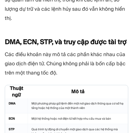
lượng dự trữ và các lệnh hủy sau đó vẫn không hiển
thị.
DMA, ECN, STP, và truy cập được tài
trợ
Các điều khoản này mô tả các phần khác nhau của
giao dịch điện tử. Chúng không phải là bốn cấp bậc
trên một thang tốc độ.
Thuật
Mô tả
ngữ
DMA
Một phương pháp gửi lệnh đến một nơi giao dịch thông qua cơ sở hạ
tầng hoặc hệ thống của một thành viên
ECN
Một hệ thống hoặc nơi điện tử kết hợp nhu cầu mua và bán
STP
Quá trình tự động di chuyển một giao dịch qua các hệ thống mà