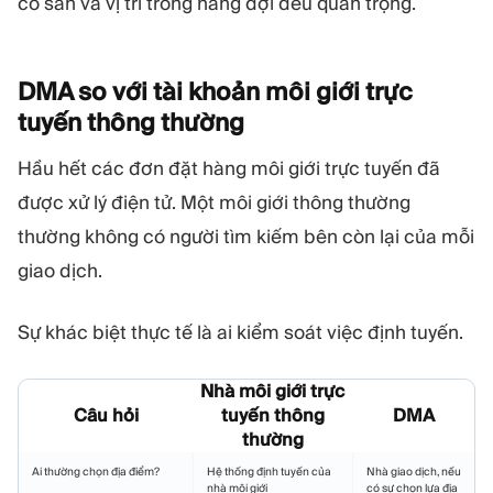
có sẵn và vị trí trong hàng đợi đều quan trọng.
DMA so với tài khoản môi giới trực
tuyến thông
thường
Hầu hết các đơn đặt hàng môi giới trực tuyến đã
được xử lý điện tử. Một môi giới thông thường
thường không có người tìm kiếm bên còn lại của mỗi
giao dịch.
Sự khác biệt thực tế là ai kiểm soát việc định tuyến.
Nhà môi giới trực
Câu hỏi
tuyến thông
DMA
thường
Ai thường chọn địa điểm?
Hệ thống định tuyến của
Nhà giao dịch, nếu
nhà môi giới
có sự chọn lựa địa