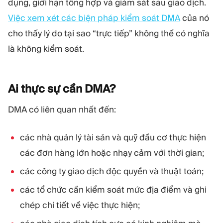
dụng, giới hạn tổng hợp và giám sát sau giao dịch.
Việc xem xét các biện pháp kiểm soát DMA
của nó
cho thấy lý do tại sao “trực tiếp” không thể có nghĩa
là không kiểm soát.
Ai thực sự cần
DMA?
DMA có liên quan nhất đến:
các nhà quản lý tài sản và quỹ đầu cơ thực hiện
các đơn hàng lớn hoặc nhạy cảm với thời gian;
các công ty giao dịch độc quyền và thuật toán;
các tổ chức cần kiểm soát mức địa điểm và ghi
chép chi tiết về việc thực hiện;