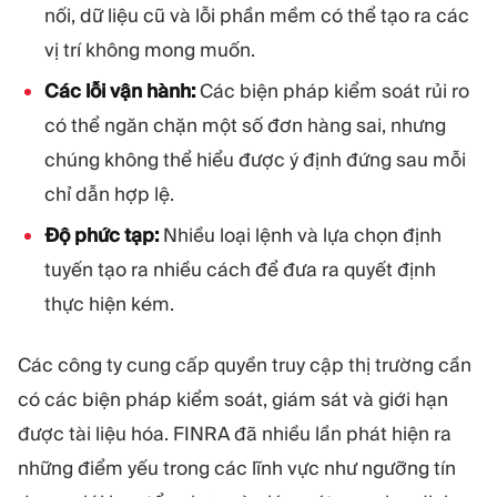
nối, dữ liệu cũ và lỗi phần mềm có thể tạo ra các
vị trí không mong muốn.
Các lỗi vận hành:
Các biện pháp kiểm soát rủi ro
có thể ngăn chặn một số đơn hàng sai, nhưng
chúng không thể hiểu được ý định đứng sau mỗi
chỉ dẫn hợp lệ.
Độ phức tạp:
Nhiều loại lệnh và lựa chọn định
tuyến tạo ra nhiều cách để đưa ra quyết định
thực hiện kém.
Các công ty cung cấp quyền truy cập thị trường cần
có các biện pháp kiểm soát, giám sát và giới hạn
được tài liệu hóa. FINRA đã nhiều lần phát hiện ra
những điểm yếu trong các lĩnh vực như ngưỡng tín