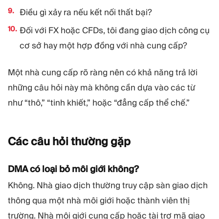
Điều gì xảy ra nếu kết nối thất bại?
Đối với FX hoặc CFDs, tôi đang giao dịch công cụ
cơ sở hay một hợp đồng với nhà cung cấp?
Một nhà cung cấp rõ ràng nên có khả năng trả lời
những câu hỏi này mà không cần dựa vào các từ
như “thô,” “tinh khiết,” hoặc “đẳng cấp thể chế.”
Các câu hỏi thường
gặp
DMA có loại bỏ môi giới không?
Không. Nhà giao dịch thường truy cập sàn giao dịch
thông qua một nhà môi giới hoặc thành viên thị
trường. Nhà môi giới cung cấp hoặc tài trợ mã giao