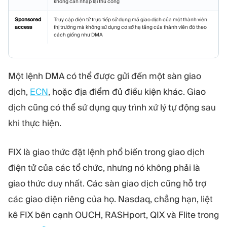
không cần nhập lại thủ công
Sponsored
Truy cập điện tử trực tiếp sử dụng mã giao dịch của một thành viên
access
thị trường mà không sử dụng cơ sở hạ tầng của thành viên đó theo
cách giống như DMA
Một lệnh DMA có thể được gửi đến một sàn giao
dịch,
ECN
, hoặc địa điểm đủ điều kiện khác. Giao
dịch cũng có thể sử dụng quy trình xử lý tự động sau
khi thực hiện.
FIX là giao thức đặt lệnh phổ biến trong giao dịch
điện tử của các tổ chức, nhưng nó không phải là
giao thức duy nhất. Các sàn giao dịch cũng hỗ trợ
các giao diện riêng của họ. Nasdaq, chẳng hạn, liệt
kê FIX bên cạnh OUCH, RASHport, QIX và Flite trong