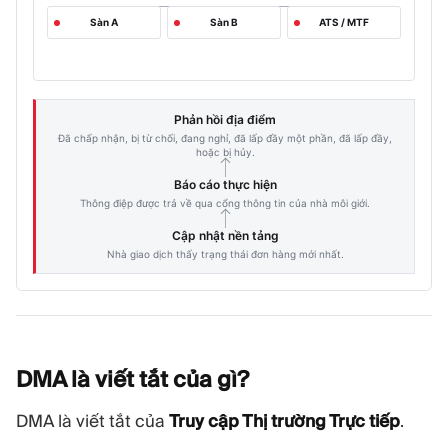
Sàn A
Sàn B
ATS / MTF
Phản hồi địa điểm
Đã chấp nhận, bị từ chối, đang nghỉ, đã lấp đầy một phần, đã lấp đầy,
hoặc bị hủy.
Báo cáo thực hiện
Thông điệp được trả về qua cổng thông tin của nhà môi giới.
Cập nhật nền tảng
Nhà giao dịch thấy trạng thái đơn hàng mới nhất.
DMA là viết tắt của
gì?
DMA là viết tắt của
Truy cập Thị trường Trực tiếp
.