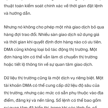
thuật toán kiểm soát chính xác về thời gian đặt lệnh
và hướng dẫn.
Nhưng nó không cho phép một nhà giao dịch bỏ qua
hàng đợi trao đổi. Nhiều sàn giao dịch sử dụng giá
và thời gian khi quyết định đơn hàng nào có ưu tiên.
DMA cũng không loại bỏ tác động thị trường. Một
đơn hàng lớn có thể vẫn làm di chuyển thị trường
hoặc tiết lộ thông tin về sự quan tâm giao dịch.
Dữ liệu thị trường cũng là một dịch vụ riêng biệt. Một
tài khoản DMA có thể cung cấp dữ liệu độ sâu của
thị trường, nhưng các mức có sẵn phụ thuộc vào địa
điểm, đăng ký và nền tảng. Sổ lệnh có thể bao gồm
sự quan tâm đã hiển thị, trong khi các lệnh ẩn, số