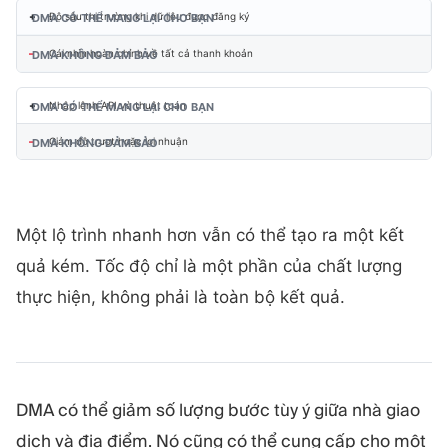
+
Độ sâu thị trường khi dữ liệu được đăng ký
–
Cái nhìn hoàn chỉnh về tất cả thanh khoản
+
Nhập lệnh API và thuật toán
–
Giảm độ trượt hoặc lợi nhuận
Một lộ trình nhanh hơn vẫn có thể tạo ra một kết
quả kém. Tốc độ chỉ là một phần của chất lượng
thực hiện, không phải là toàn bộ kết quả.
DMA có thể giảm số lượng bước tùy ý giữa nhà giao
dịch và địa điểm. Nó cũng có thể cung cấp cho một