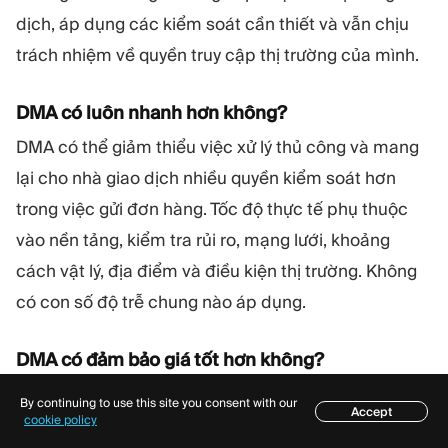
dịch, áp dụng các kiểm soát cần thiết và vẫn chịu
trách nhiệm về quyền truy cập thị trường của mình.
DMA có luôn nhanh hơn không?
DMA có thể giảm thiểu việc xử lý thủ công và mang
lại cho nhà giao dịch nhiều quyền kiểm soát hơn
trong việc gửi đơn hàng. Tốc độ thực tế phụ thuộc
vào nền tảng, kiểm tra rủi ro, mạng lưới, khoảng
cách vật lý, địa điểm và điều kiện thị trường. Không
có con số độ trễ chung nào áp dụng.
DMA có đảm bảo giá tốt hơn không?
Không. Kết quả phụ thuộc vào địa điểm được chọn,
By continuing to use this site you consent with our
Accept
Mục lục
cookie policy
loại đơn hàng, tính thanh khoản có sẵn, phí, vị trí