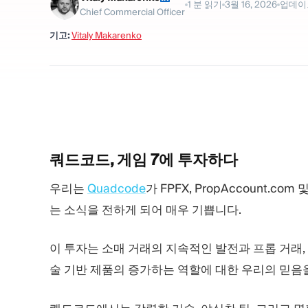
1
분 읽기
3월 16, 2026
업데이
Chief Commercial Officer
기고:
Vitaly Makarenko
쿼드코드, 게임 7에
투자하다
우리는
Quadcode
가 FPFX, PropAccount.c
는 소식을 전하게 되어 매우 기쁩니다.
이 투자는 소매 거래의 지속적인 발전과 프롭 거래,
술 기반 제품의 증가하는 역할에 대한 우리의 믿음