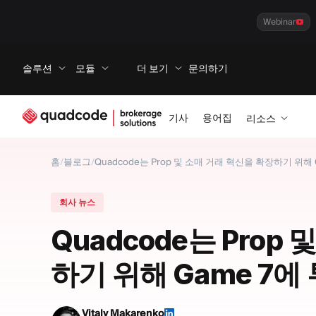
Webinar
솔루션
모듈
더 보기
문의하기
기사
용어집
리소스
홈
/
블로그
/
Quadcode는 Prop 및 소매 거래 혁신을 확장하기 위해
회사 뉴스
Quadcode는 Prop
하기 위해 Game 7에
Vitaly Makarenko