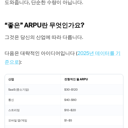
도와줍니다, 단순한 수량이 아닙니다.
“좋은” ARPU란
무엇인가요?
그것은 당신의 산업에 따라 다릅니다.
다음은 대략적인 아이디어입니다 (
2025년 데이터를 기
준으로
):
산업
전형적인 월 ARPU
SaaS (중소기업)
$30–$120
통신
$40–$60
스트리밍
$10–$20
모바일 앱/게임
$1–$5