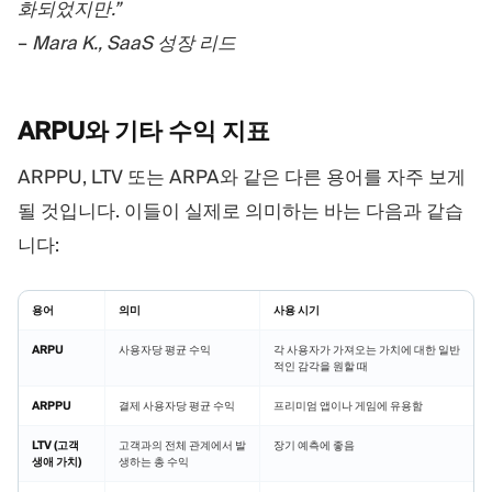
화되었지만.”
–
Mara K., SaaS 성장 리드
ARPU와 기타 수익
지표
ARPPU, LTV 또는 ARPA와 같은 다른 용어를 자주 보게
될 것입니다. 이들이 실제로 의미하는 바는 다음과 같습
니다:
용어
의미
사용 시기
ARPU
사용자당 평균 수익
각 사용자가 가져오는 가치에 대한 일반
적인 감각을 원할 때
ARPPU
결제 사용자당 평균 수익
프리미엄 앱이나 게임에 유용함
LTV (고객
고객과의 전체 관계에서 발
장기 예측에 좋음
생애 가치)
생하는 총 수익