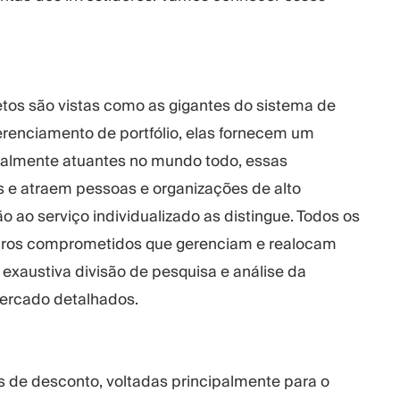
etos são vistas como as gigantes do sistema de
erenciamento de portfólio, elas fornecem um
eralmente atuantes no mundo todo, essas
e atraem pessoas e organizações de alto
o ao serviço individualizado as distingue. Todos os
nceiros comprometidos que gerenciam e realocam
exaustiva divisão de pesquisa e análise da
mercado detalhados.
s de desconto, voltadas principalmente para o