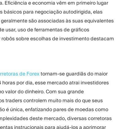
a. Eficiência e economia vêm em primeiro lugar
 básicos para negociação autodirigida, elas
 geralmente são associadas às suas equivalentes
de usar, uso de ferramentas de gráficos
or robôs sobre escolhas de investimento destacam
rretoras de Forex
tornam-se guardiãs do maior
horas por dia, esse mercado atrai investidores
o valor do dinheiro. Com sua grande
s traders controlem muito mais do que seus
ação é única, enfatizando pares de moedas como
lexidades deste mercado, diversas corretoras
ntas instrucionais para ajudá-los a aprimorar