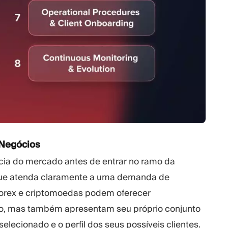
 Negócios
ncia do mercado antes de entrar no ramo da
que atenda claramente a uma demanda de
Forex e criptomoedas podem oferecer
elo, mas também apresentam seu próprio conjunto
elecionado e o perfil dos seus possíveis clientes.