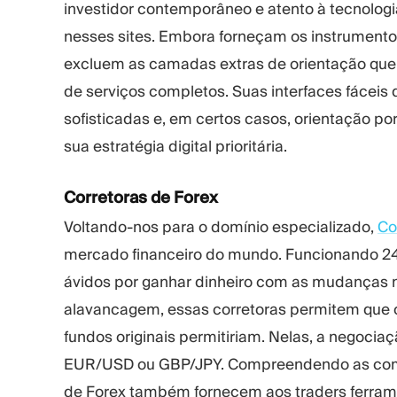
investidor contemporâneo e atento à tecnologi
nesses sites. Embora forneçam os instrumentos
excluem as camadas extras de orientação que
de serviços completos. Suas interfaces fáceis 
sofisticadas e, em certos casos, orientação p
sua estratégia digital prioritária.
Corretoras de Forex
Voltando-nos para o domínio especializado,
Co
mercado financeiro do mundo. Funcionando 24 
ávidos por ganhar dinheiro com as mudanças n
alavancagem, essas corretoras permitem que o
fundos originais permitiriam. Nelas, a negoci
EUR/USD ou GBP/JPY. Compreendendo as comp
de Forex também fornecem aos traders ferrame