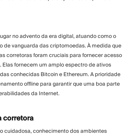
ugar no advento da era digital, atuando como o
eino de vanguarda das criptomoedas. À medida que
as corretoras foram cruciais para fornecer acesso
o. Elas fornecem um amplo espectro de ativos
 das conhecidas Bitcoin e Ethereum. A prioridade
enamento offline para garantir que uma boa parte
erabilidades da Internet.
a corretora
ção cuidadosa, conhecimento dos ambientes