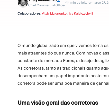
Vitaly Makarenko
14
min de leitura
março 27, 
Chief Commercial Officer
Colaboradores:
Vitaly Makarenko
,
Iva Kalatozishvili
O mundo globalizado em que vivemos torna os 
mais atraentes do que nunca. Com novas class
constante do mercado Forex, o desejo de agiliz
As corretoras, tanto as tradicionais quanto aq
desempenham um papel importante neste mund
corretora pode ser uma boa maneira de ganhar
Uma visão geral das
corretoras