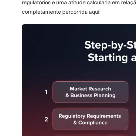
regulatórios e uma atitude calculada em rela
completamente percorrida aqui: