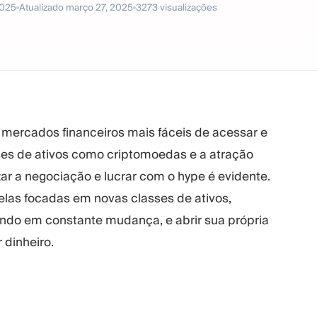
2025
Atualizado
março 27, 2025
3273
visualizações
mercados financeiros mais fáceis de acessar e
es de ativos como criptomoedas e a atração
ar a negociação e lucrar com o hype é evidente.
uelas focadas em novas classes de ativos,
o em constante mudança, e abrir sua própria
 dinheiro.