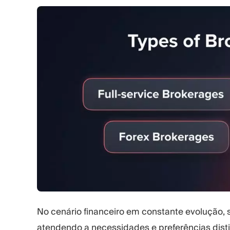
No cenário financeiro em constante evolução, 
atendendo a necessidades e preferências dist