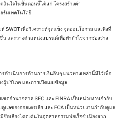
ัดสินใจในขั้นตอนนี้ได้แก่ โครงสร้างค่า
ฟอร์มเทคโนโลยี
ห์ SWOT เพื่อวิเคราะห์จุดแข็ง จุดอ่อนโอกาส และสิ่งที่
ดขึ้น และวางตำแหน่งแบรนด์เพื่อทำกำไรจากช่องว่าง
ดำเนินการด้านการเงินอื่นๆ แนวทางเหล่านี้มีไว้เพื่อ
ผู้บริโภค และการเปิดเผยข้อมูล
เขตอำนาจศาล SEC และ FINRA เป็นหน่วยงานกำกับ
บดูแลของออสเตรเลีย และ FCA เป็นหน่วยงานกำกับดูแล
ื่อเสียงโดดเด่นในอุตสาหกรรมฟอเร็กซ์ เนื่องจาก