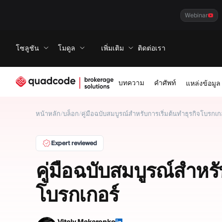
Webinar
โซลูชัน
โมดูล
เพิ่มเติม
ติดต่อเรา
บทความ
คำศัพท์
แหล่งข้อมูล
หน้าหลัก
/
บล็อก
/
คู่มือฉบับสมบูรณ์สำหรับการเริ่มต้นทำธุรกิจโบรกเก
Expert reviewed
คู่มือฉบับสมบูรณ์สำหรั
โบรกเกอร์