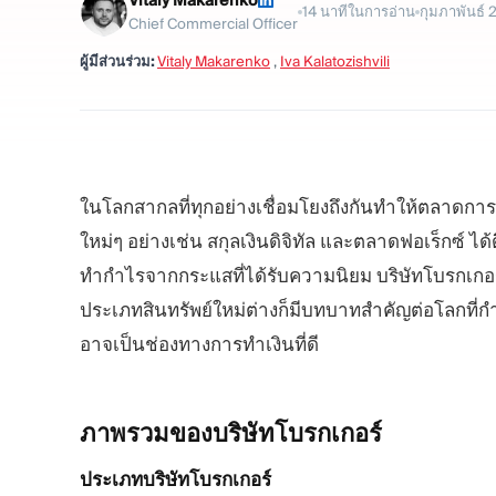
Vitaly Makarenko
14
นาทีในการอ่าน
กุมภาพันธ์ 
Chief Commercial Officer
ผู้มีส่วนร่วม:
Vitaly Makarenko
,
Iva Kalatozishvili
ในโลกสากลที่ทุกอย่างเชื่อมโยงถึงกันทำให้ตลาดการเงิ
ใหม่ๆ อย่างเช่น สกุลเงินดิจิทัล และตลาดฟอเร็กซ์ 
ทำกำไรจากกระแสที่ได้รับความนิยม บริษัทโบรกเกอร์ใ
ประเภทสินทรัพย์ใหม่ต่างก็มีบทบาทสำคัญต่อโลกที่กำ
อาจเป็นช่องทางการทำเงินที่ดี
ภาพรวมของบริษัทโบรกเกอร์
ประเภทบริษัทโบรกเกอร์