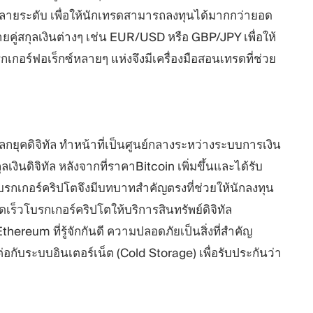
ลายระดับ เพื่อให้นักเทรดสามารถลงทุนได้มากกว่ายอด
ายคู่สกุลเงินต่างๆ เช่น EUR/USD หรือ GBP/JPY เพื่อให้
เกอร์ฟอเร็กซ์หลายๆ แห่งจึงมีเครื่องมือสอนเทรดที่ช่วย
ยุคดิจิทัล ทำหน้าที่เป็นศูนย์กลางระหว่างระบบการเงิน
ินดิจิทัล หลังจากที่ราคาBitcoin เพิ่มขึ้นและได้รับ
โบรกเกอร์คริปโตจึงมีบทบาทสำคัญตรงที่ช่วยให้นักลงทุน
ดเร็วโบรกเกอร์คริปโตให้บริการสินทรัพย์ดิจิทัล
hereum ที่รู้จักกันดี ความปลอดภัยเป็นสิ่งที่สำคัญ
มต่อกับระบบอินเตอร์เน็ต (Cold Storage) เพื่อรับประกันว่า