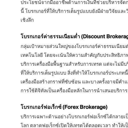
ประโยชน์จากมืออาชีพด้านการเงินที่ช่วยบริหารจัด
นี้ โบรกเกอร์ที่ให้บริการเต็มรูปแบบยังมีฝ่ายวิจั
เชิงลึก
โบรกเกอร์ค่าธรรมเนียมต่ำ
(Discount Brokera
กลุ่มเป้าหมายส่วนใหญ่ของโบรกเกอร์ค่าธรรมเนียมต่
เทคโนโลยี โดยจะเน้นให้ความสำคัญกับประสิทธิภาพแ
บริการเครื่องมือพื้นฐานสำหรับการเทรด แต่จะไม่มี
ที่ให้บริการเต็มรูปแบบ สิ่งที่ทำให้โบรกเกอร์ประเภทน
เครื่องมือสร้างกราฟที่ซับซ้อน และบางครั้งอาจมีคำแ
การใช้ดิจิทัลเป็นเครื่องมือหลักในการนำเสนอบริการ
โบรกเกอร์ฟอเร็กซ์
(Forex Brokerage)
บริการเฉพาะด้านอย่างโบรกเกอร์ฟอเร็กซ์ได้กลายเป
โลก ตลาดฟอเร็กซ์เปิดให้เทรดได้ตลอดเวลา ทำให้เป็น