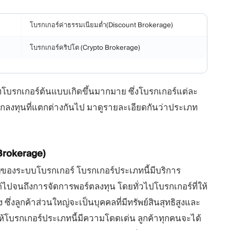
โบรกเกอร์ค่าธรรมเนียมต่ำ(Discount Brokerage)
โบรกเกอร์คริปโต (Crypto Brokerage)
ทโบรกเกอร์ต้นแบบเกิดขึ้นมากมาย ซึ่งโบรกเกอร์แต่ละ
ทุนที่แตกต่างกันไป มาดูรายละเอียดกันว่าประเภท
Brokerage)
ญ่ของระบบโบรกเกอร์ โบรกเกอร์ประเภทนี้มีบริการ
ด้ไปจนถึงการจัดการพอร์ตลงทุน โดยทั่วไปโบรกเกอร์ที่ให้
่งลูกค้าส่วนใหญ่จะเป็นบุคคลที่มีทรัพย์สินสุทธิสูงและ
ห้โบรกเกอร์ประเภทนี้มีความโดดเด่น ลูกค้าทุกคนจะได้