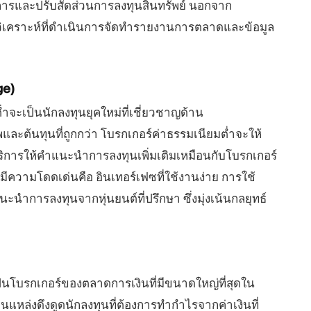
การและปรับสัดส่วนการลงทุนสินทรัพย์ นอกจาก
ยและวิเคราะห์ที่ดำเนินการจัดทำรายงานการตลาดและข้อมูล
ge)
ำจะเป็นนักลงทุนยุคใหม่ที่เชี่ยวชาญด้าน
ละต้นทุนที่ถูกกว่า โบรกเกอร์ค่าธรรมเนียมต่ำจะให้
บริการให้คำแนะนำการลงทุนเพิ่มเติมเหมือนกับโบรกเกอร์
ี้มีความโดดเด่นคือ อินเทอร์เฟซที่ใช้งานง่าย การใช้
นะนำการลงทุนจากหุ่นยนต์ที่ปรึกษา ซึ่งมุ่งเน้นกลยุทธ์
็นโบรกเกอร์ของตลาดการเงินที่มีขนาดใหญ่ที่สุดใน
แหล่งดึงดูดนักลงทุนที่ต้องการทำกำไรจากค่าเงินที่