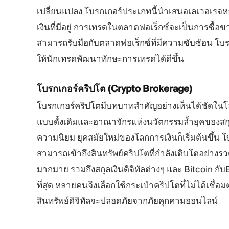
เปลี่ยนแปลง โบรกเกอร์ประเภทนี้นำเสนอเลเวอเรจห
เงินที่มีอยู่ การเทรดในตลาดฟอเร็กซ์จะเป็นการซื้อข
สามารถรับมือกับตลาดฟอเร็กซ์ที่มีความซับซ้อน โบรก
ให้นักเทรดพัฒนาทักษะการเทรดได้ดีขึ้น
โบรกเกอร์คริปโต
(Crypto Brokerage)
โบรกเกอร์คริปโตมีบทบาทสำคัญอย่างเห็นได้ชัดในโลก
แบบดั้งเดิมและอาณาจักรแห่งนวัตกรรมล้ำยุคของสกุลเง
ความนิยม ยุคสมัยใหม่ของโลกการเงินก็เริ่มต้นขึ้น 
สามารถเข้าถึงสินทรัพย์คริปโตที่กำลังเติบโตอย่างรว
มากมาย รวมถึงสกุลเงินดิจิทัลต่างๆ และ Bitcoin กับEt
ที่สุด หลายคนจึงเลือกใช้กระเป๋าคริปโตที่ไม่ได้เชื่อ
สินทรัพย์ดิจิทัลจะปลอดภัยจากภัยคุกคามออนไลน์