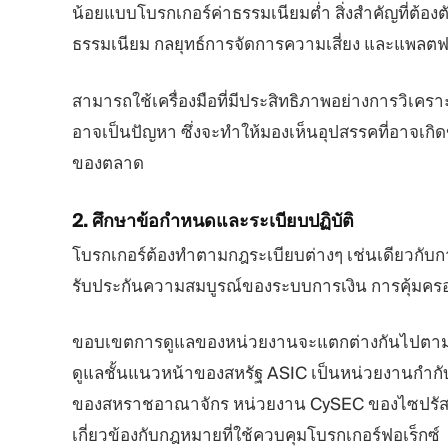
น้อยแบบโบรกเกอร์ค่าธรรมเนียมต่ำ สิ่งสำคัญที่ต้องต
ธรรมเนียม กลยุทธ์การจัดการความเสี่ยง และแพลต
สามารถใช้เครื่องมือที่มีประสิทธิภาพอย่างการวิเคราะ
อาจเป็นปัญหา ซึ่งจะทำให้มองเห็นอุปสรรคที่อาจเกิ
ของตลาด
2.
ศึกษาข้อกำหนดและระเบียบปฏิบัติ
โบรกเกอร์ต้องทำตามกฎระเบียบต่างๆ เช่นเดียวกับการ
รับประกันความสมบูรณ์ของระบบการเงิน การคุ้มครอง
ขอบเขตการดูแลของหน่วยงานจะแตกต่างกันไปตาม
ดูแลชั้นแนวหน้าของสหรัฐ ASIC เป็นหน่วยงานกำกั
ของสหราชอาณาจักร หน่วยงาน CySEC ของไซปรัสมีช
เกี่ยวข้องกับกฎหมายที่ใช้ควบคุมโบรกเกอร์ฟอเร็กซ์