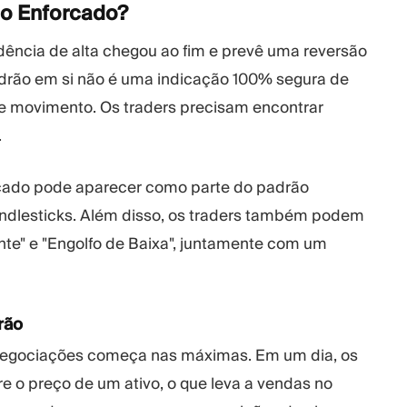
do
Enforcado?
ndência de alta chegou ao fim e prevê uma reversão
drão em si não é uma indicação 100% segura de
e movimento. Os traders precisam encontrar
.
cado pode aparecer como parte do padrão
 candlesticks. Além disso, os traders também podem
ente" e "Engolfo de Baixa", juntamente com um
rão
s negociações começa nas máximas. Em um dia, os
e o preço de um ativo, o que leva a vendas no