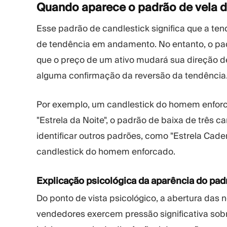
Quando aparece o padrão de vela 
Esse padrão de candlestick significa que a te
de tendência em andamento. No entanto, o pa
que o preço de um ativo mudará sua direção d
alguma confirmação da reversão da tendência
Por exemplo, um candlestick do homem enfor
"Estrela da Noite", o padrão de baixa de três
identificar outros padrões, como "Estrela Cad
candlestick do homem enforcado.
Explicação psicológica da aparência do pad
Do ponto de vista psicológico, a abertura da
vendedores exercem pressão significativa sobr