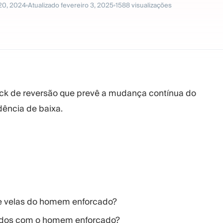
20, 2024
Atualizado
fevereiro 3, 2025
1588
visualizações
ck de reversão que prevê a mudança contínua do
dência de baixa.
de velas do homem enforcado?
ados com o homem enforcado?