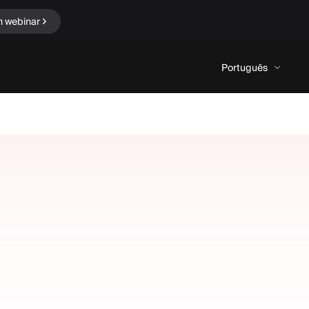
n webinar
Português