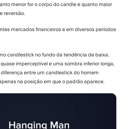
anto menor for o corpo do candle e quanto maior
de reversão.
ntes mercados financeiros e em diversos períodos
o candlestick no fundo da tendência de baixa.
uase imperceptível e uma sombra inferior longa,
 A diferença entre um candlestick do homem
 apenas na posição em que o padrão aparece.