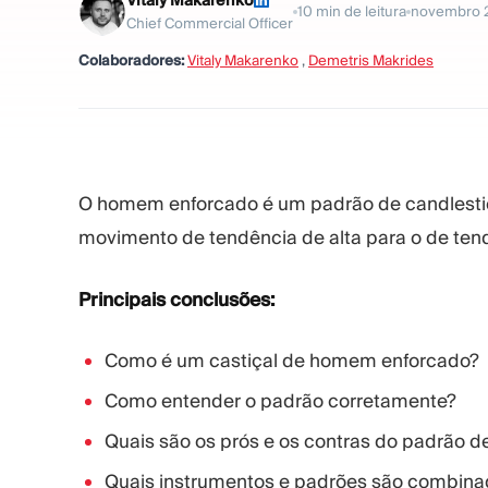
Vitaly Makarenko
10
min de leitura
novembro 
Chief Commercial Officer
Colaboradores:
Vitaly Makarenko
,
Demetris Makrides
O homem enforcado é um padrão de candlesti
movimento de tendência de alta para o de ten
Principais conclusões:
Como é um castiçal de homem enforcado?
Como entender o padrão corretamente?
Quais são os prós e os contras do padrão 
Quais instrumentos e padrões são combin