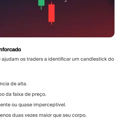
enforcado
 ajudam os traders a identificar um candlestick do
cia de alta.
o da faixa de preço.
ente ou quase imperceptível.
menos duas vezes maior que seu corpo.