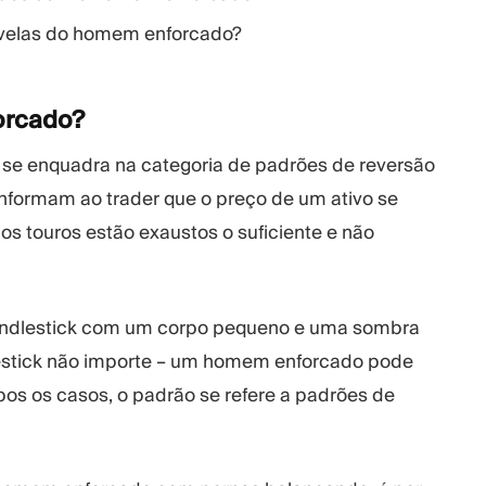
 velas do homem enforcado?
orcado?
se enquadra na categoria de padrões de reversão
nformam ao trader que o preço de um ativo se
os touros estão exaustos o suficiente e não
andlestick com um corpo pequeno e uma sombra
dlestick não importe – um homem enforcado pode
mbos os casos, o padrão se refere a padrões de