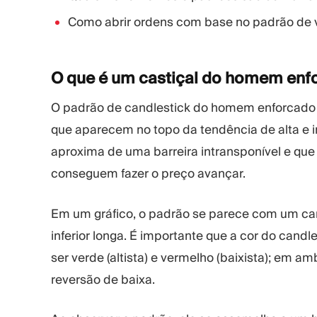
Como abrir ordens com base no padrão de
O que é um castiçal do homem
enf
O padrão de candlestick do homem enforcado 
que aparecem no topo da tendência de alta e i
aproxima de uma barreira intransponível e que 
conseguem fazer o preço avançar.
Em um gráfico, o padrão se parece com um c
inferior longa. É importante que a cor do can
ser verde (altista) e vermelho (baixista); em a
reversão de baixa.