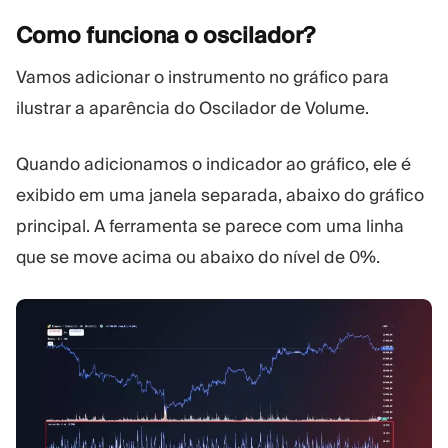
Como funciona o
oscilador?
Vamos adicionar o instrumento no gráfico para
ilustrar a aparência do Oscilador de Volume.
Quando adicionamos o indicador ao gráfico, ele é
exibido em uma janela separada, abaixo do gráfico
principal. A ferramenta se parece com uma linha
que se move acima ou abaixo do nível de 0%.