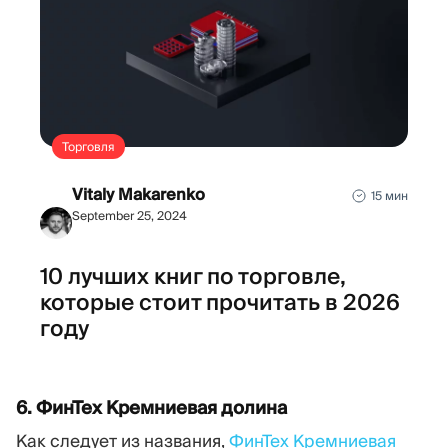
Торговля
Vitaly Makarenko
15 мин
September 25, 2024
10 лучших книг по торговле,
которые стоит прочитать в 2026
году
6. ФинТех Кремниевая долина
Как следует из названия,
ФинТех Кремниевая