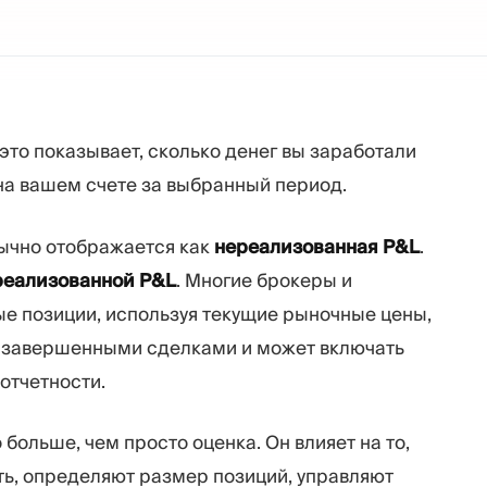
е это показывает, сколько денег вы заработали
 на вашем счете за выбранный период.
бычно отображается как
нереализованная P&L
.
реализованной P&L
. Многие брокеры и
е позиции, используя текущие рыночные цены,
 с завершенными сделками и может включать
отчетности.
 больше, чем просто оценка. Он влияет на то,
ь, определяют размер позиций, управляют