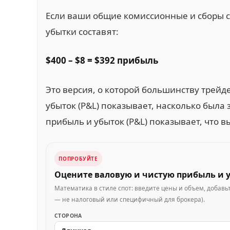
Если ваши общие комиссионные и сборы 
убытки составят:
$400 – $8 = $392 прибыль
Это версия, о которой большинству трейд
убыток (P&L) показывает, насколько был
прибыль и убыток (P&L) показывает, что в
ПОПРОБУЙТЕ
Оцените валовую и чистую прибыль и 
Математика в стиле спот: введите цены и объем, добав
— не налоговый или специфичный для брокера).
СТОРОНА