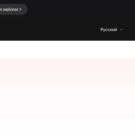
in webinar
Русский