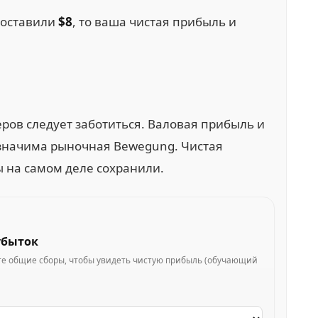
составили
$8
, то ваша чистая прибыль и
еров следует заботиться. Валовая прибыль и
а значима рыночная Bewegung. Чистая
ы на самом деле сохранили.
убыток
ьте общие сборы, чтобы увидеть чистую прибыль (обучающий