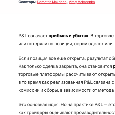
Соавторы:
Demetris Makrides
,
Vitaly Makarenko
P&L означает
прибыль и убыток
. В торговл
или потеряли на позиции, серии сделок или
Если позиция все еще открыта, результат о
Как только сделка закрыта, она становится
торговые платформы рассчитывают открыты
в то время как реализованная P&L связана
комиссии и сборы, в зависимости от метода 
Это основная идея. Но на практике P&L — это
как трейдеры оценивают производительност