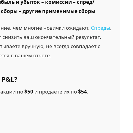
быль и убыток – комиссии – спред/
 сборы – другие применимые сборы
ение, чем многие новички ожидают.
Спреды
,
 снизить ваш окончательный результат,
тываете вручную, не всегда совпадает с
ется в вашем отчете.
р
P&L?
акции по
$50
и продаете их по
$54
.