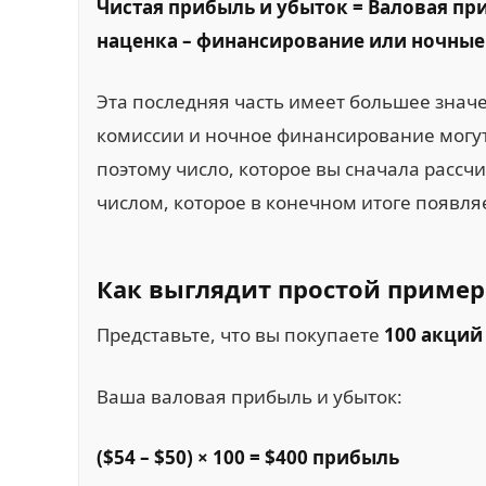
Чистая прибыль и убыток = Валовая при
наценка – финансирование или ночные
Эта последняя часть имеет большее знач
комиссии и ночное финансирование могут
поэтому число, которое вы сначала рассчи
числом, которое в конечном итоге появля
Как выглядит простой приме
Представьте, что вы покупаете
100 акций
Ваша валовая прибыль и убыток:
($54 – $50) × 100 = $400 прибыль