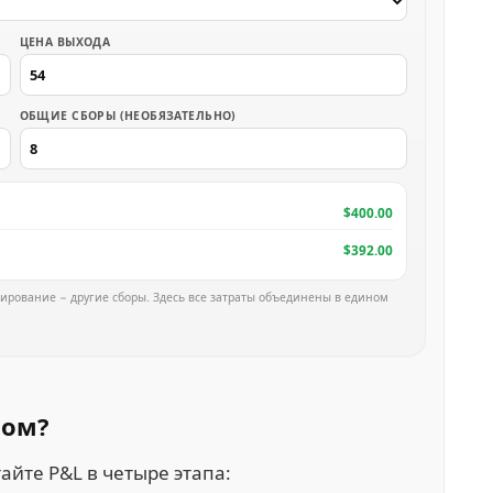
ЦЕНА ВЫХОДА
ОБЩИЕ СБОРЫ (НЕОБЯЗАТЕЛЬНО)
$400.00
$392.00
ирование − другие сборы. Здесь все затраты объединены в едином
гом?
айте P&L в четыре этапа: