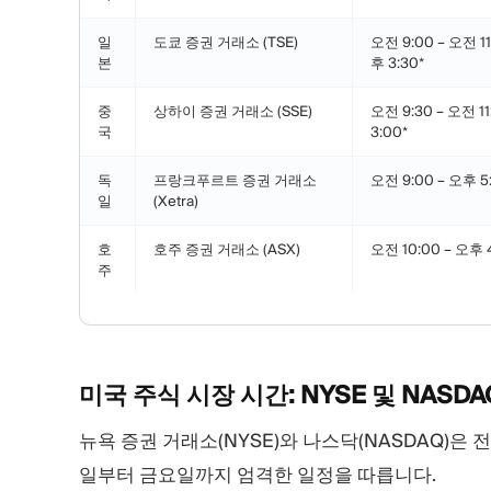
일
도쿄 증권 거래소 (TSE)
오전 9:00 – 오전 11
본
후 3:30*
중
상하이 증권 거래소 (SSE)
오전 9:30 – 오전 11
국
3:00*
독
프랑크푸르트 증권 거래소
오전 9:00 – 오후 5
일
(Xetra)
호
호주 증권 거래소 (ASX)
오전 10:00 – 오후 
주
미국 주식 시장 시간: NYSE 및
NASDA
뉴욕 증권 거래소(NYSE)와 나스닥(NASDAQ)은
일부터 금요일까지 엄격한 일정을 따릅니다.