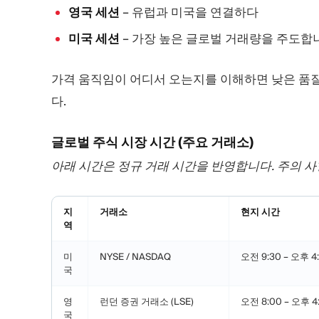
영국 세션
– 유럽과 미국을 연결하다
미국 세션
– 가장 높은 글로벌 거래량을 주도합
가격 움직임이 어디서 오는지를 이해하면 낮은 품질,
다.
글로벌 주식 시장 시간 (주요 거래소)
아래 시간은 정규 거래 시간을 반영합니다. 주의 사
지
거래소
현지 시간
역
미
NYSE / NASDAQ
오전 9:30 – 오후 4
국
영
런던 증권 거래소 (LSE)
오전 8:00 – 오후 4
국