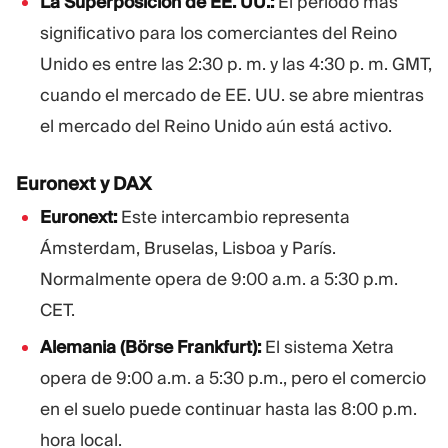
La Superposición de EE. UU.:
El período más
significativo para los comerciantes del Reino
Unido es entre las 2:30 p. m. y las 4:30 p. m. GMT,
cuando el mercado de EE. UU. se abre mientras
el mercado del Reino Unido aún está activo.
Euronext y DAX
Euronext:
Este intercambio representa
Ámsterdam, Bruselas, Lisboa y París.
Normalmente opera de 9:00 a.m. a 5:30 p.m.
CET.
Alemania (Börse Frankfurt):
El sistema Xetra
opera de 9:00 a.m. a 5:30 p.m., pero el comercio
en el suelo puede continuar hasta las 8:00 p.m.
hora local.