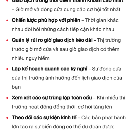
Giao dịch trong thời điểm thanh khoản cao nhất
– Giờ mở và đóng cửa cung cấp cơ hội tốt nhất
Chiến lược phù hợp với phiên
– Thời gian khác
nhau đòi hỏi những cách tiếp cận khác nhau
Quản lý rủi ro giờ giao dịch kéo dài
– Thị trường
trước giờ mở cửa và sau giờ giao dịch có thêm
nhiều nguy hiểm
Lập kế hoạch quanh các kỳ nghỉ
– Sự đóng cửa
của thị trường ảnh hưởng đến lịch giao dịch của
bạn
Xem xét các sự trùng lặp toàn cầu
– Khi nhiều thị
trường hoạt động đồng thời, cơ hội tăng lên
Theo dõi các sự kiện kinh tế
– Các bản phát hành
lớn tạo ra sự biến động có thể dự đoán được