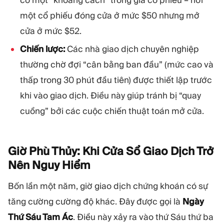
một cổ phiếu đóng cửa ở mức $50 nhưng mở
cửa ở mức $52.
Chiến lược:
Các nhà giao dịch chuyên nghiệp
thường chờ đợi “cân bằng ban đầu” (mức cao và
thấp trong 30 phút đầu tiên) được thiết lập trước
khi vào giao dịch. Điều này giúp tránh bị “quay
cuồng” bởi các cuộc chiến thuật toán mở cửa.
Giờ Phù Thủy: Khi Cửa Sổ Giao Dịch Trở
Nên Nguy
Hiểm
Bốn lần một năm, giờ giao dịch chứng khoán có sự
tăng cường cường độ khác. Đây được gọi là
Ngày
Thứ Sáu Tam Ác
. Điều này xảy ra vào thứ Sáu thứ ba