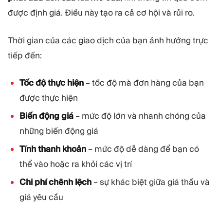
được định giá. Điều này tạo ra cả cơ hội và rủi ro.
Thời gian của các giao dịch của bạn ảnh hưởng trực
tiếp đến:
Tốc độ thực hiện
– tốc độ mà đơn hàng của bạn
được thực hiện
Biến động giá
– mức độ lớn và nhanh chóng của
những biến động giá
Tính thanh khoản
– mức độ dễ dàng để bạn có
thể vào hoặc ra khỏi các vị trí
Chi phí chênh lệch
– sự khác biệt giữa giá thầu và
giá yêu cầu