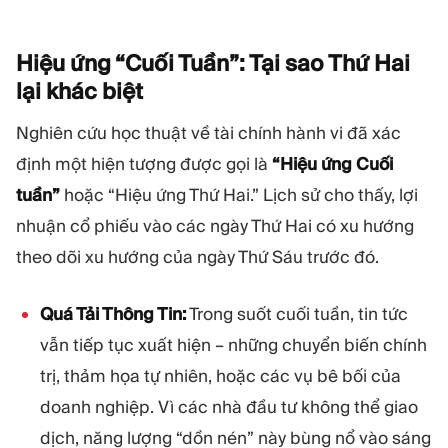
Hiệu ứng “Cuối Tuần”: Tại sao Thứ Hai
lại khác
biệt
Nghiên cứu học thuật về tài chính hành vi đã xác
định một hiện tượng được gọi là
“Hiệu ứng Cuối
tuần”
hoặc “Hiệu ứng Thứ Hai.” Lịch sử cho thấy, lợi
nhuận cổ phiếu vào các ngày Thứ Hai có xu hướng
theo dõi xu hướng của ngày Thứ Sáu trước đó.
Quá Tải Thông Tin:
Trong suốt cuối tuần, tin tức
vẫn tiếp tục xuất hiện – những chuyển biến chính
trị, thảm họa tự nhiên, hoặc các vụ bê bối của
doanh nghiệp. Vì các nhà đầu tư không thể giao
dịch, năng lượng “dồn nén” này bùng nổ vào sáng