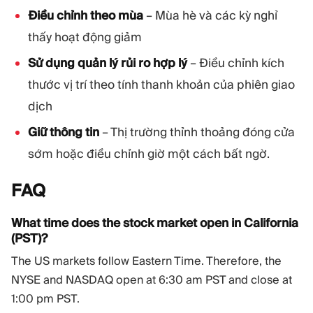
Điều chỉnh theo mùa
– Mùa hè và các kỳ nghỉ
thấy hoạt động giảm
Sử dụng quản lý rủi ro hợp lý
– Điều chỉnh kích
thước vị trí theo tính thanh khoản của phiên giao
dịch
Giữ thông tin
– Thị trường thỉnh thoảng đóng cửa
sớm hoặc điều chỉnh giờ một cách bất ngờ.
FAQ
What time does the stock market open in California
(PST)?
The US markets follow Eastern Time. Therefore, the
NYSE and NASDAQ open at 6:30 am PST and close at
1:00 pm PST.