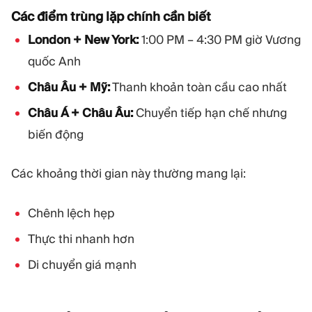
Các điểm trùng lặp chính cần biết
London + New York:
1:00 PM – 4:30 PM giờ Vương
quốc Anh
Châu Âu + Mỹ:
Thanh khoản toàn cầu cao nhất
Châu Á + Châu Âu:
Chuyển tiếp hạn chế nhưng
biến động
Các khoảng thời gian này thường mang lại:
Chênh lệch hẹp
Thực thi nhanh hơn
Di chuyển giá mạnh