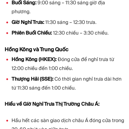
Buổi Sáng:
9:00 sáng – 11:30 sáng giờ địa
phương.
Giờ Nghỉ Trưa:
11:30 sáng – 12:30 trưa.
Phiên Buổi Chiều:
12:30 chiều – 3:30 chiều.
Hồng Kông và Trung Quốc
Hồng Kông (HKEX):
Đóng cửa để nghỉ trưa từ
12:00 chiều đến 1:00 chiều.
Thượng Hải (SSE):
Có thời gian nghỉ trưa dài hơn
từ 11:30 sáng đến 1:00 chiều.
Hiểu về Giờ Nghỉ Trưa Thị Trường Châu Á:
Hầu hết các sàn giao dịch châu Á đóng cửa trong