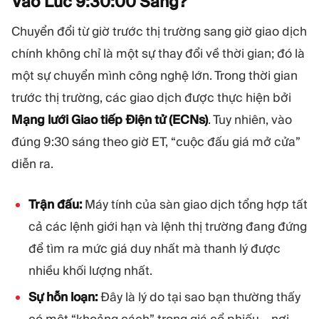
Vào Lúc 9:30:00
Sáng?
Chuyển đổi từ giờ trước thị trường sang giờ giao dịch
chính không chỉ là một sự thay đổi về thời gian; đó là
một sự chuyển mình công nghệ lớn. Trong thời gian
trước thị trường, các giao dịch được thực hiện bởi
Mạng lưới Giao tiếp Điện tử (ECNs)
. Tuy nhiên, vào
đúng 9:30 sáng theo giờ ET, “cuộc đấu giá mở cửa”
diễn ra.
Trận đấu:
Máy tính của sàn giao dịch tổng hợp tất
cả các lệnh giới hạn và lệnh thị trường đang đứng
để tìm ra mức giá duy nhất mà thanh lý được
nhiều khối lượng nhất.
Sự hỗn loạn:
Đây là lý do tại sao bạn thường thấy
có một “khoảng cách” trong giá cổ phiếu – nơi