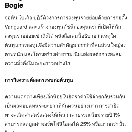
Bogle
จอห์น โบเกิล ปฏิวัติวงการการลงทุนรายย่อยด้วยการก่อตั้ง
Vanguard และสร้างกองทุนดัชนีกองทุนแรกที่เปิดให้นัก
ลงทุนรายย่อยเข้าถึงได้ หนังสือเล่มนี้อธิบายว่าเหตุใด
ต้นทุนการลงทุนจึงมีความสำคัญมากกว่าที่คนส่วนใหญ่จะ
ตระหนัก และโครงสร้างค่าธรรมเนียมส่งผลต่อการสะสม
ความมั่งคั่งในระยะยาวอย่างไร
การวิเคราะห์ผลกระทบต่อต้นทุน
ความแตกต่างเพียงเล็กน้อยในอัตราค่าใช้จ่ายกลับรวมกัน
เป็นผลตอบแทนระยะยาวที่ผันผวนอย่างมาก การสาธิต
ทางคณิตศาสตร์แสดงให้เห็นว่าค่าธรรมเนียมรายปี 1%
สามารถลดมูลค่าพอร์ตโฟลิโอลงได้ 25% หรือมากกว่านั้น