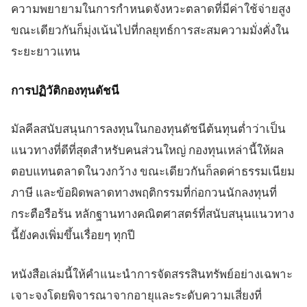
ความพยายามในการกำหนดจังหวะตลาดที่มีค่าใช้จ่ายสูง
ขณะเดียวกันก็มุ่งเน้นไปที่กลยุทธ์การสะสมความมั่งคั่งใน
ระยะยาวแทน
การปฏิวัติกองทุนดัชนี
มัลคีลสนับสนุนการลงทุนในกองทุนดัชนีต้นทุนต่ำว่าเป็น
แนวทางที่ดีที่สุดสำหรับคนส่วนใหญ่ กองทุนเหล่านี้ให้ผล
ตอบแทนตลาดในวงกว้าง ขณะเดียวกันก็ลดค่าธรรมเนียม
ภาษี และข้อผิดพลาดทางพฤติกรรมที่ก่อกวนนักลงทุนที่
กระตือรือร้น หลักฐานทางคณิตศาสตร์ที่สนับสนุนแนวทาง
นี้ยังคงเพิ่มขึ้นเรื่อยๆ ทุกปี
หนังสือเล่มนี้ให้คำแนะนำการจัดสรรสินทรัพย์อย่างเฉพาะ
เจาะจงโดยพิจารณาจากอายุและระดับความเสี่ยงที่