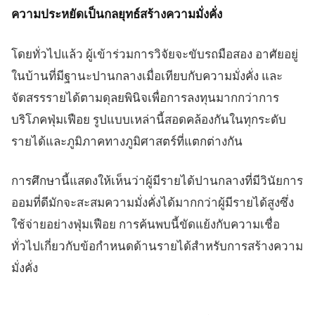
ความประหยัดเป็นกลยุทธ์สร้างความมั่งคั่ง
โดยทั่วไปแล้ว ผู้เข้าร่วมการวิจัยจะขับรถมือสอง อาศัยอยู่
ในบ้านที่มีฐานะปานกลางเมื่อเทียบกับความมั่งคั่ง และ
จัดสรรรายได้ตามดุลยพินิจเพื่อการลงทุนมากกว่าการ
บริโภคฟุ่มเฟือย รูปแบบเหล่านี้สอดคล้องกันในทุกระดับ
รายได้และภูมิภาคทางภูมิศาสตร์ที่แตกต่างกัน
การศึกษานี้แสดงให้เห็นว่าผู้มีรายได้ปานกลางที่มีวินัยการ
ออมที่ดีมักจะสะสมความมั่งคั่งได้มากกว่าผู้มีรายได้สูงซึ่ง
ใช้จ่ายอย่างฟุ่มเฟือย การค้นพบนี้ขัดแย้งกับความเชื่อ
ทั่วไปเกี่ยวกับข้อกำหนดด้านรายได้สำหรับการสร้างความ
มั่งคั่ง