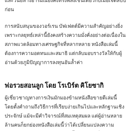
และวินัยทางอารมณ์ยังคงทรงพลังเช่นเดียวกับเมื่อเจ็ดสิบปี
ก่อน
การสนับสนุนของวอร์เรน บัฟเฟตต์มีความสำคัญอย่างยิ่ง
เพราะกลยุทธ์เหล่านี้ยังคงสร้างความมั่งคั่งอย่างต่อเนื่องใน
สภาพแวดล้อมทางเศรษฐกิจที่หลากหลาย หนังสือเล่มนี้
ต้องการความอดทนและสมาธิ แต่กลับมอบรางวัลให้กับผู้
อ่านด้วยภูมิปัญญาการลงทุนอันล้ำค่า
พ่อรวยสอนลูก โดย โรเบิร์ต
คิโยซากิ
ผู้เชี่ยวชาญทางการเงินมักมองข้ามหนังสือขายดีเล่มนี้
โดยตั้งคำถามถึงวิธีการที่เรียบง่ายเกินไปและหลักฐานเชิง
ประจักษ์ แม้จะมีคำวิจารณ์ที่สมเหตุสมผล แต่ผู้อ่านหลาย
ล้านคนก็ยกย่องหนังสือเล่มนี้ว่าได้เปลี่ยนแปลงความ