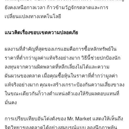
ยังคงเหนือกาลเวลา ก้าวข้ามวัฏจักรตลาดและการ
เปลี่ยนแปลงทางเทคโนโลยี
แนวคิดเรื่องขอบเขตความปลอดภัย
ผลงานที่สำคัญที่สุดของเกรแฮมคือการซื้อหลักทรัพย์ใน
ราคาที่ต่ำกว่ามูลค่าแท้จริงอย่างมาก วิธีนี้ช่วยปกป้องนัก
ลงทุนจากความผิดพลาดที่หลีกเลี่ยงไม่ได้และความ
ผันผวนของตลาด เมื่อคุณซื้อหุ้นในราคาที่ต่ำกว่ามูลค่า
แท้จริงอย่างมาก คุณจะสร้างเกราะป้องกันความเสี่ยงขาลง
ในขณะเดียวกันก็วางตำแหน่งตัวเองให้รับผลตอบแทนที่
มั่นคง
การเปรียบเทียบอันโด่งดังของ Mr. Market แสดงให้เห็นถึง
จิตวิทยาของตลาดได้อย่างสมบูรณ์แบบ ลองนึกภาพหุ้น