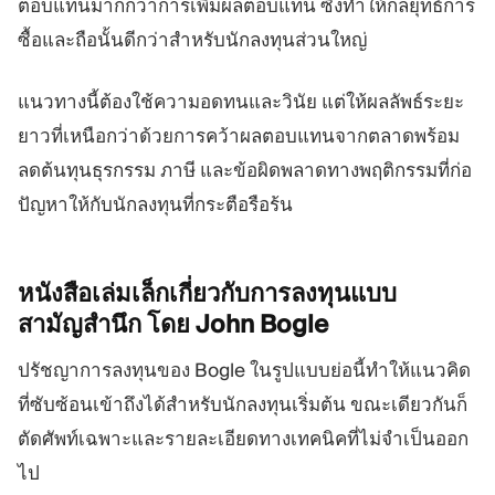
ตอบแทนมากกว่าการเพิ่มผลตอบแทน ซึ่งทำให้กลยุทธ์การ
ซื้อและถือนั้นดีกว่าสำหรับนักลงทุนส่วนใหญ่
แนวทางนี้ต้องใช้ความอดทนและวินัย แต่ให้ผลลัพธ์ระยะ
ยาวที่เหนือกว่าด้วยการคว้าผลตอบแทนจากตลาดพร้อม
ลดต้นทุนธุรกรรม ภาษี และข้อผิดพลาดทางพฤติกรรมที่ก่อ
ปัญหาให้กับนักลงทุนที่กระตือรือร้น
หนังสือเล่มเล็กเกี่ยวกับการลงทุนแบบ
สามัญสำนึก โดย John
Bogle
ปรัชญาการลงทุนของ Bogle ในรูปแบบย่อนี้ทำให้แนวคิด
ที่ซับซ้อนเข้าถึงได้สำหรับนักลงทุนเริ่มต้น ขณะเดียวกันก็
ตัดศัพท์เฉพาะและรายละเอียดทางเทคนิคที่ไม่จำเป็นออก
ไป