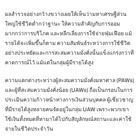
ผลสำรวจอย่างกว้างขวางเผยให้เห็นว่ามหาเศรษฐีส่วน
ใหญ่ใช้ชีวิตต่ำกว่าฐานะ ให้ความสำคัญกับการออม
มากกว่าการบริโภค และหลีกเลี่ยงการใช้จ่ายฟุ่มเฟือย แม้
รายได้จะเพิ่มขึ้นก็ตาม ความสัมพันธ์ระหว่างการใช้ชีวิต
อย่างประหยัดและการสะสมความมั่งคั่งนั้นแข็งแกร่งกว่าที่
คาดการณ์ไว้ แม้แต่ในกลุ่มผู้มีรายได้สูง
ความแตกต่างระหว่างผู้สะสมความมั่งคั่งมหาศาล (PAWs)
และผู้ที่สะสมความมั่งคั่งน้อย (UAWs) ถือเป็นกรอบในการ
ประเมินความก้าวหน้าทางการเงินส่วนบุคคล ผู้เชี่ยวชาญ
ที่มีรายได้สูงหลายคนจัดอยู่ในกลุ่ม UAW เพราะพวกเขา
ใช้เงินทั้งหมดที่หามาได้ไปกับสัญลักษณ์สถานะและค่าใช้
จ่ายในชีวิตประจำวัน