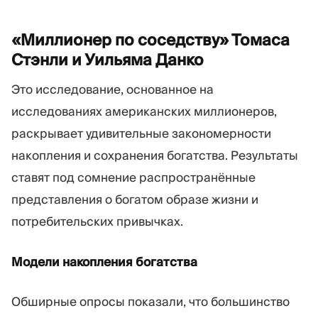
«Миллионер по соседству» Томаса
Стэнли и Уильяма
Данко
Это исследование, основанное на
исследованиях американских миллионеров,
раскрывает удивительные закономерности
накопления и сохранения богатства. Результаты
ставят под сомнение распространённые
представления о богатом образе жизни и
потребительских привычках.
Модели накопления богатства
Обширные опросы показали, что большинство