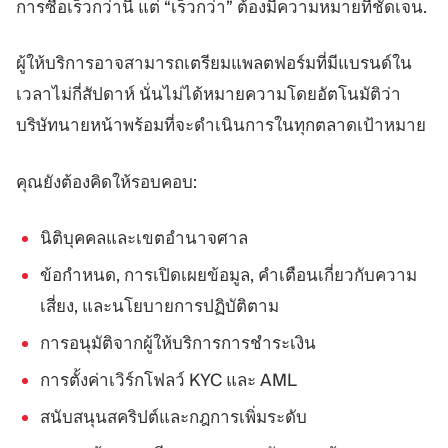
การซื้อเร็วกว่านี้ แต่ “เร็วกว่า” ต้องมีความหมายที่ชัดเจน.
ผู้ให้บริการอาจสามารถเตรียมแพลตฟอร์มที่มีแบรนด์ใน
เวลาไม่กี่สัปดาห์ นั่นไม่ได้หมายความโดยอัตโนมัติว่า
บริษัทนายหน้าพร้อมที่จะดำเนินการในทุกตลาดเป้าหมาย
คุณยังต้องคิดให้รอบคอบ:
นิติบุคคลและเขตอำนาจศาล
ข้อกำหนด, การเปิดเผยข้อมูล, คำเตือนเกี่ยวกับความ
เสี่ยง, และนโยบายการปฏิบัติตาม
การอนุมัติจากผู้ให้บริการการชำระเงิน
การตั้งค่าเวิร์กโฟลว์ KYC และ AML
สนับสนุนสคริปต์และกฎการเพิ่มระดับ