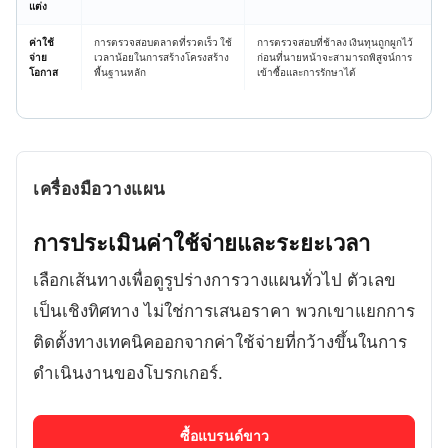
แต่ง
ค่าใช้
การตรวจสอบตลาดที่รวดเร็ว ใช้
การตรวจสอบที่ช้าลง เงินทุนถูกผูกไว้
จ่าย
เวลาน้อยในการสร้างโครงสร้าง
ก่อนที่นายหน้าจะสามารถพิสูจน์การ
โอกาส
พื้นฐานหลัก
เข้าซื้อและการรักษาได้
เครื่องมือวางแผน
การประเมินค่าใช้จ่ายและระยะเวลา
เลือกเส้นทางเพื่อดูรูปร่างการวางแผนทั่วไป ตัวเลข
เป็นเชิงทิศทาง ไม่ใช่การเสนอราคา พวกเขาแยกการ
ติดตั้งทางเทคนิคออกจากค่าใช้จ่ายที่กว้างขึ้นในการ
ดำเนินงานของโบรกเกอร์.
ซื้อแบรนด์ขาว