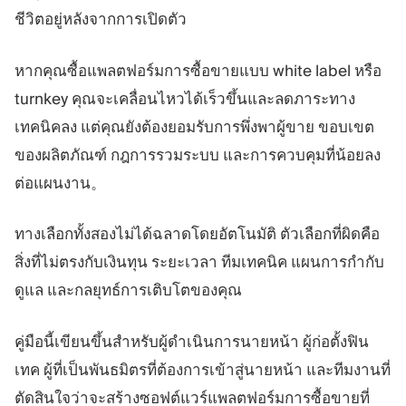
ชีวิตอยู่หลังจากการเปิดตัว
หากคุณซื้อแพลตฟอร์มการซื้อขายแบบ white label หรือ
turnkey คุณจะเคลื่อนไหวได้เร็วขึ้นและลดภาระทาง
เทคนิคลง แต่คุณยังต้องยอมรับการพึ่งพาผู้ขาย ขอบเขต
ของผลิตภัณฑ์ กฎการรวมระบบ และการควบคุมที่น้อยลง
ต่อแผนงาน。
ทางเลือกทั้งสองไม่ได้ฉลาดโดยอัตโนมัติ ตัวเลือกที่ผิดคือ
สิ่งที่ไม่ตรงกับเงินทุน ระยะเวลา ทีมเทคนิค แผนการกำกับ
ดูแล และกลยุทธ์การเติบโตของคุณ
คู่มือนี้เขียนขึ้นสำหรับผู้ดำเนินการนายหน้า ผู้ก่อตั้งฟิน
เทค ผู้ที่เป็นพันธมิตรที่ต้องการเข้าสู่นายหน้า และทีมงานที่
ตัดสินใจว่าจะสร้างซอฟต์แวร์แพลตฟอร์มการซื้อขายที่