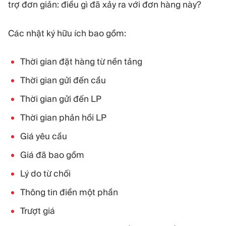
trợ đơn giản: điều gì đã xảy ra với đơn hàng này?
Các nhật ký hữu ích bao gồm:
Thời gian đặt hàng từ nền tảng
Thời gian gửi đến cầu
Thời gian gửi đến LP
Thời gian phản hồi LP
Giá yêu cầu
Giá đã bao gồm
Lý do từ chối
Thông tin điền một phần
Trượt giá