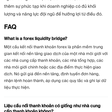
thêm sự phức tạp khi doanh nghiệp có đủ khối
lượng và năng lực đội ngũ để hưởng lợi từ điều đó.
FAQ
What is a forex liquidity bridge?
Một cầu kết nối thanh khoản forex là phần mềm trung
gian kết nối nền tảng giao dịch của một nhà môi giới với
các nhà cung cấp thanh khoản, các nhà tổng hợp, các
nhà môi giới chính hoặc các địa điểm thực hiện giao
dịch. Nó gửi giá đến nền tảng, định tuyến đơn hàng,
nhận lệnh hoàn thành, áp dụng các quy tắc và ghi lại dữ
liệu thực hiện.
Liệu cầu nối thanh khoản có giống như nhà cung
cấp thanh khoản không?