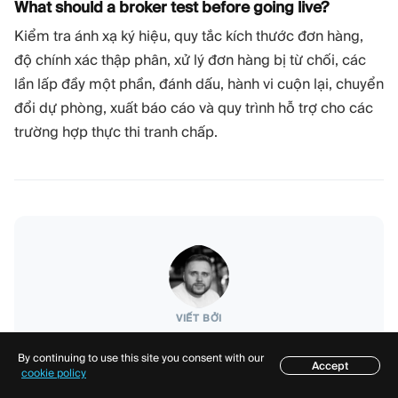
What should a broker test before going live?
Kiểm tra ánh xạ ký hiệu, quy tắc kích thước đơn hàng,
độ chính xác thập phân, xử lý đơn hàng bị từ chối, các
lần lấp đầy một phần, đánh dấu, hành vi cuộn lại, chuyển
đổi dự phòng, xuất báo cáo và quy trình hỗ trợ cho các
trường hợp thực thi tranh chấp.
VIẾT BỞI
Vitaly Makarenko
By continuing to use this site you consent with our
Chief Commercial Officer
Accept
Mục lục
cookie policy
Với hơn 8 năm kinh nghiệm trong thị trường fintech,