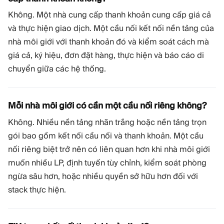
Không. Một nhà cung cấp thanh khoản cung cấp giá cả
và thực hiện giao dịch. Một cầu nối kết nối nền tảng của
nhà môi giới với thanh khoản đó và kiểm soát cách mà
giá cả, ký hiệu, đơn đặt hàng, thực hiện và báo cáo di
chuyển giữa các hệ thống.
Mỗi nhà môi giới có cần một cầu nối riêng không?
Không. Nhiều nền tảng nhãn trắng hoặc nền tảng trọn
gói bao gồm kết nối cầu nối và thanh khoản. Một cầu
nối riêng biệt trở nên có liên quan hơn khi nhà môi giới
muốn nhiều LP, định tuyến tùy chỉnh, kiểm soát phòng
ngừa sâu hơn, hoặc nhiều quyền sở hữu hơn đối với
stack thực hiện.