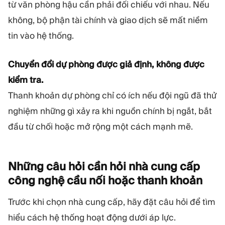
từ văn phòng hậu cần phải đối chiếu với nhau. Nếu
không, bộ phận tài chính và giao dịch sẽ mất niềm
tin vào hệ thống.
Chuyển đổi dự phòng được giả định, không được
kiểm tra.
Thanh khoản dự phòng chỉ có ích nếu đội ngũ đã thử
nghiệm những gì xảy ra khi nguồn chính bị ngắt, bắt
đầu từ chối hoặc mở rộng một cách mạnh mẽ.
Những câu hỏi cần hỏi nhà cung cấp
công nghệ cầu nối hoặc thanh
khoản
Trước khi chọn nhà cung cấp, hãy đặt câu hỏi để tìm
hiểu cách hệ thống hoạt động dưới áp lực.