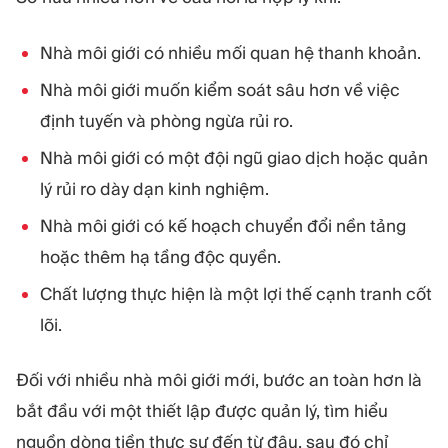
Nhà môi giới có nhiều mối quan hệ thanh khoản.
Nhà môi giới muốn kiểm soát sâu hơn về việc
định tuyến và phòng ngừa rủi ro.
Nhà môi giới có một đội ngũ giao dịch hoặc quản
lý rủi ro dày dạn kinh nghiệm.
Nhà môi giới có kế hoạch chuyển đổi nền tảng
hoặc thêm hạ tầng độc quyền.
Chất lượng thực hiện là một lợi thế cạnh tranh cốt
lõi.
Đối với nhiều nhà môi giới mới, bước an toàn hơn là
bắt đầu với một thiết lập được quản lý, tìm hiểu
nguồn dòng tiền thực sự đến từ đâu, sau đó chỉ