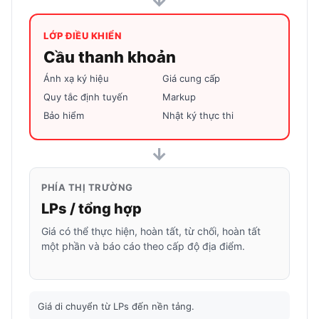
LỚP ĐIỀU KHIỂN
Cầu thanh khoản
Ánh xạ ký hiệu
Giá cung cấp
Quy tắc định tuyến
Markup
Bảo hiểm
Nhật ký thực thi
→
PHÍA THỊ TRƯỜNG
LPs / tổng hợp
Giá có thể thực hiện, hoàn tất, từ chối, hoàn tất
một phần và báo cáo theo cấp độ địa điểm.
Giá di chuyển từ LPs đến nền tảng.