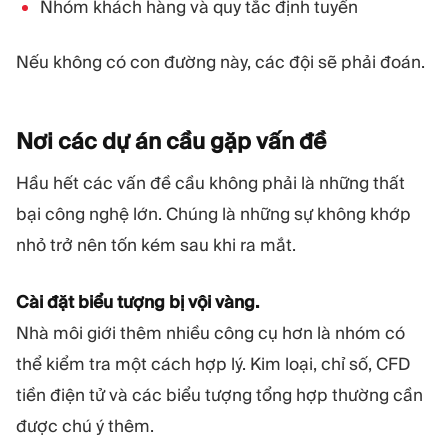
Nhóm khách hàng và quy tắc định tuyến
Nếu không có con đường này, các đội sẽ phải đoán.
Nơi các dự án cầu gặp vấn
đề
Hầu hết các vấn đề cầu không phải là những thất
bại công nghệ lớn. Chúng là những sự không khớp
nhỏ trở nên tốn kém sau khi ra mắt.
Cài đặt biểu tượng bị vội vàng.
Nhà môi giới thêm nhiều công cụ hơn là nhóm có
thể kiểm tra một cách hợp lý. Kim loại, chỉ số, CFD
tiền điện tử và các biểu tượng tổng hợp thường cần
được chú ý thêm.