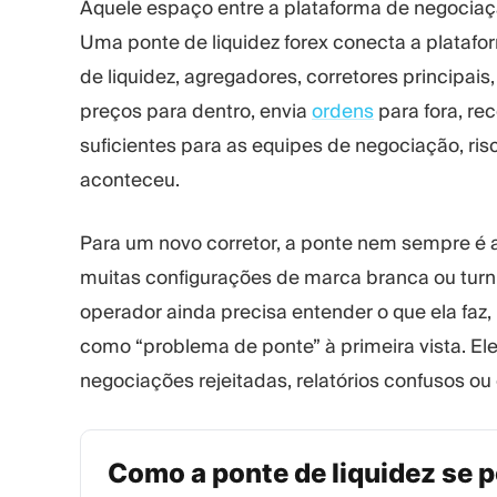
Aquele espaço entre a plataforma de negociaçã
Uma ponte de liquidez forex conecta a plataf
de liquidez, agregadores, corretores principais
preços para dentro, envia
ordens
para fora, re
suficientes para as equipes de negociação, ri
aconteceu.
Para um novo corretor, a ponte nem sempre é
muitas configurações de marca branca ou turnke
operador ainda precisa entender o que ela fa
como “problema de ponte” à primeira vista. E
negociações rejeitadas, relatórios confusos ou
Como a ponte de liquidez se p