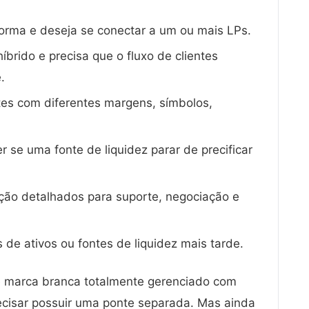
forma e deseja se conectar a um ou mais LPs.
brido e precisa que o fluxo de clientes
.
ntes com diferentes margens, símbolos,
r se uma fonte de liquidez parar de precificar
ução detalhados para suporte, negociação e
s de ativos ou fontes de liquidez mais tarde.
 de marca branca totalmente gerenciado com
ecisar possuir uma ponte separada. Mas ainda