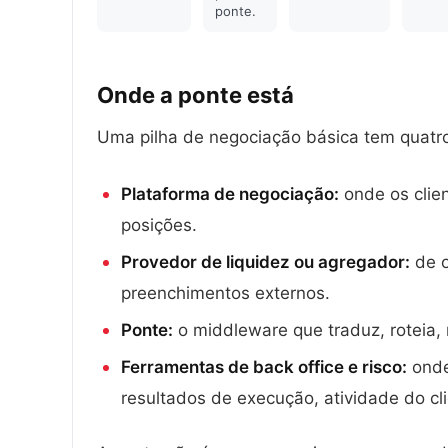
ponte.
Onde a ponte
está
Uma pilha de negociação básica tem quatr
Plataforma de negociação:
onde os clie
posições.
Provedor de liquidez ou agregador:
de o
preenchimentos externos.
Ponte:
o middleware que traduz, roteia, m
Ferramentas de back office e risco:
onde
resultados de execução, atividade do clie