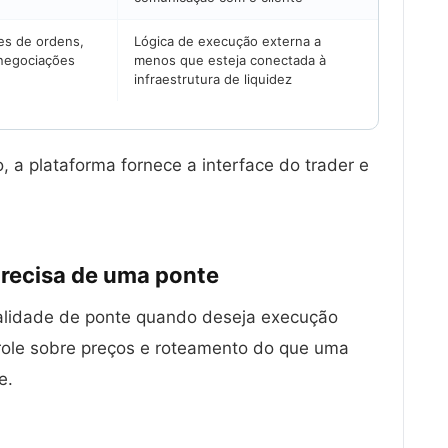
tes de ordens,
Lógica de execução externa a
 negociações
menos que esteja conectada à
infraestrutura de liquidez
 a plataforma fornece a interface do trader e
precisa de uma
ponte
nalidade de ponte quando deseja execução
ole sobre preços e roteamento do que uma
e.