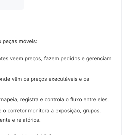
o peças móveis:
ntes veem preços, fazem pedidos e gerenciam
nde vêm os preços executáveis e os
apeia, registra e controla o fluxo entre eles.
 o corretor monitora a exposição, grupos,
nte e relatórios.