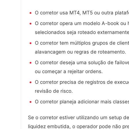
O corretor usa MT4, MT5 ou outra plata
O corretor opera um modelo A-book ou hí
selecionados seja roteado externamente
O corretor tem múltiplos grupos de clie
alavancagem ou regras de roteamento.
O corretor deseja uma solução de failove
ou começar a rejeitar ordens.
O corretor precisa de registros de exec
revisão de risco.
O corretor planeja adicionar mais classe
Se o corretor estiver utilizando um setup
liquidez embutida, o operador pode não pr