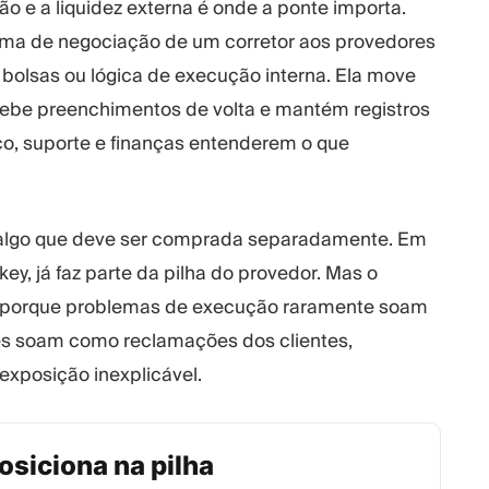
o e a liquidez externa é onde a ponte importa.
orma de negociação de um corretor aos provedores
, bolsas ou lógica de execução interna. Ela move
cebe preenchimentos de volta e mantém registros
sco, suporte e finanças entenderem o que
 algo que deve ser comprada separadamente. Em
y, já faz parte da pilha do provedor. Mas o
z, porque problemas de execução raramente soam
les soam como reclamações dos clientes,
 exposição inexplicável.
osiciona na pilha