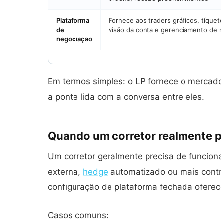
Plataforma
Fornece aos traders gráficos, tíque
de
visão da conta e gerenciamento de
negociação
Em termos simples: o LP fornece o mercado,
a ponte lida com a conversa entre eles.
Quando um corretor realmente 
Um corretor geralmente precisa de funcio
externa,
hedge
automatizado ou mais contr
configuração de plataforma fechada oferec
Casos comuns: