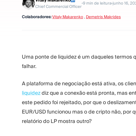
Vitaly Makarenko
9
min de leitura
junho 16, 2
Chief Commercial Officer
Colaboradores:
Vitaly Makarenko
,
Demetris Makrides
Uma ponte de liquidez é um daqueles termos 
falhar.
A plataforma de negociação está ativa, os cli
liquidez
diz que a conexão está pronta, mas e
este pedido foi rejeitado, por que o deslizame
EUR/USD funcionou mas o de cripto não, por q
relatório do LP mostra outro?