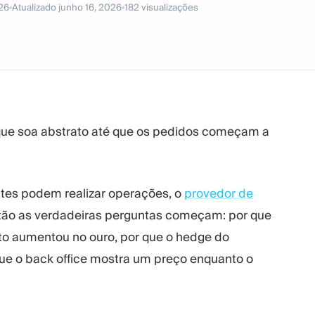
026
Atualizado
junho 16, 2026
182
visualizações
que soa abstrato até que os pedidos começam a
entes podem realizar operações, o
provedor de
ntão as verdadeiras perguntas começam: por que
nto aumentou no ouro, por que o hedge do
ue o back office mostra um preço enquanto o