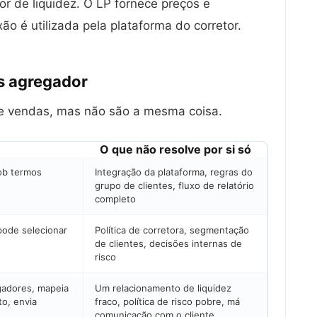
r de liquidez. O LP fornece preços e
 é utilizada pela plataforma do corretor.
vs
agregador
 vendas, mas não são a mesma coisa.
O que não resolve por si só
ob termos
Integração da plataforma, regras do
grupo de clientes, fluxo de relatório
completo
pode selecionar
Política de corretora, segmentação
de clientes, decisões internas de
risco
gadores, mapeia
Um relacionamento de liquidez
to, envia
fraco, política de risco pobre, má
comunicação com o cliente