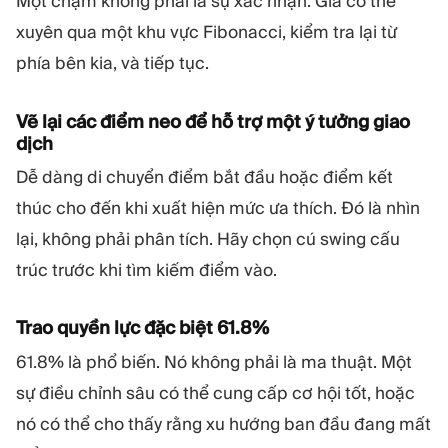
Một chạm không phải là sự xác nhận. Giá có thể
xuyên qua một khu vực Fibonacci, kiểm tra lại từ
phía bên kia, và tiếp tục.
Vẽ lại các điểm neo để hỗ trợ một ý tưởng giao
dịch
Dễ dàng di chuyển điểm bắt đầu hoặc điểm kết
thúc cho đến khi xuất hiện mức ưa thích. Đó là nhìn
lại, không phải phân tích. Hãy chọn cú swing cấu
trúc trước khi tìm kiếm điểm vào.
Trao quyền lực đặc biệt 61.8%
61.8% là phổ biến. Nó không phải là ma thuật. Một
sự điều chỉnh sâu có thể cung cấp cơ hội tốt, hoặc
nó có thể cho thấy rằng xu hướng ban đầu đang mất