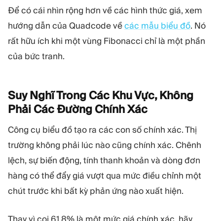
Để có cái nhìn rộng hơn về các hình thức giá, xem
hướng dẫn của Quadcode về
các mẫu biểu đồ
. Nó
rất hữu ích khi một vùng Fibonacci chỉ là một phần
của bức tranh.
Suy Nghĩ Trong Các Khu Vực, Không
Phải Các Đường Chính
Xác
Công cụ biểu đồ tạo ra các con số chính xác. Thị
trường không phải lúc nào cũng chính xác. Chênh
lệch, sự biến động, tính thanh khoản và dòng đơn
hàng có thể đẩy giá vượt qua mức điều chỉnh một
chút trước khi bất kỳ phản ứng nào xuất hiện.
Thay vì coi 61.8% là một mức giá chính xác, hãy