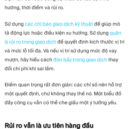
hướng, thời điểm và rủi ro.
Sử dụng
các chỉ báo giao dịch kỹ thuật
để giúp mô
tả động lực hoặc điều kiện xu hướng. Sử dụng
quản
lý rủi ro trong giao dịch
để quyết định kích thước vị trí
và mức lỗ tối đa. Và nếu vị trí sử dụng mức độ vay
mượn, hãy hiểu cách
đòn bẩy trong giao dịch
thay
đổi chi phí khi sai lầm.
Điểm quan trọng rất đơn giản: các chỉ số nên hỗ trợ
một quyết định, chứ không thay thế nó. Một biểu đồ
đầy công cụ vẫn có thể che giấu một ý tưởng yếu.
Rủi ro vẫn là ưu tiên hàng
đầu