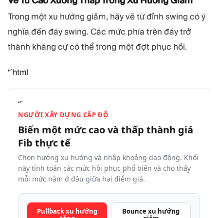
Vẽ Từ Cao Xuống Thấp Trong Xu Hướng Giảm
Trong một xu hướng giảm, hãy vẽ từ đỉnh swing có ý
nghĩa đến đáy swing. Các mức phía trên đáy trở
thành kháng cự có thể trong một đợt phục hồi.
“`html
“`
NGƯỜI XÂY DỰNG CẤP ĐỘ
Biến một mức cao và thấp thành giá
Fib thực
tế
Chọn hướng xu hướng và nhập khoảng dao động. Khối
này tính toán các mức hồi phục phổ biến và cho thấy
mỗi mức nằm ở đâu giữa hai điểm giá.
Pullback xu hướng
Bounce xu hướng