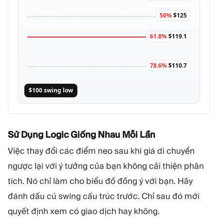
50%
$125
61.8%
$119.1
78.6%
$110.7
$100 swing low
Sử Dụng Logic Giống Nhau Mỗi Lần
Việc thay đổi các điểm neo sau khi giá di chuyển
ngược lại với ý tưởng của bạn không cải thiện phân
tích. Nó chỉ làm cho biểu đồ đồng ý với bạn. Hãy
đánh dấu cú swing cấu trúc trước. Chỉ sau đó mới
quyết định xem có giao dịch hay không.