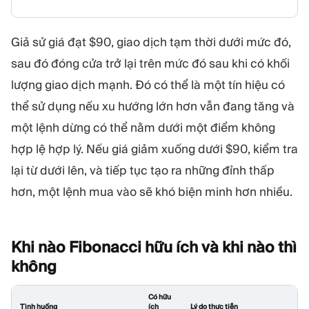
Giả sử giá đạt $90, giao dịch tạm thời dưới mức đó,
sau đó đóng cửa trở lại trên mức đó sau khi có khối
lượng giao dịch mạnh. Đó có thể là một tín hiệu có
thể sử dụng nếu xu hướng lớn hơn vẫn đang tăng và
một lệnh dừng có thể nằm dưới một điểm không
hợp lệ hợp lý. Nếu giá giảm xuống dưới $90, kiểm tra
lại từ dưới lên, và tiếp tục tạo ra những đỉnh thấp
hơn, một lệnh mua vào sẽ khó biện minh hơn nhiều.
Khi nào Fibonacci hữu ích và khi nào thì
không
Có hữu
Tình huống
ích
Lý do thực tiễn