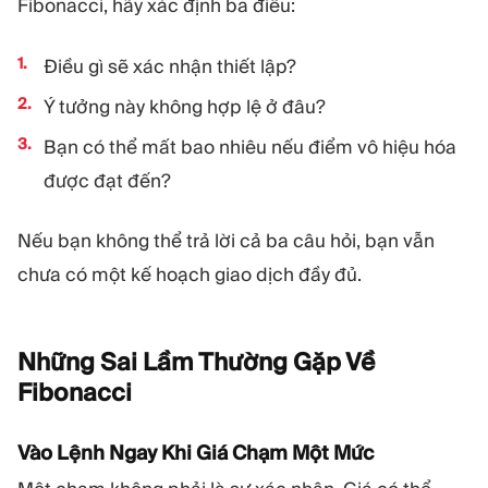
Fibonacci, hãy xác định ba điều:
Điều gì sẽ xác nhận thiết lập?
Ý tưởng này không hợp lệ ở đâu?
Bạn có thể mất bao nhiêu nếu điểm vô hiệu hóa
được đạt đến?
Nếu bạn không thể trả lời cả ba câu hỏi, bạn vẫn
chưa có một kế hoạch giao dịch đầy đủ.
Những Sai Lầm Thường Gặp Về
Fibonacci
Vào Lệnh Ngay Khi Giá Chạm Một Mức