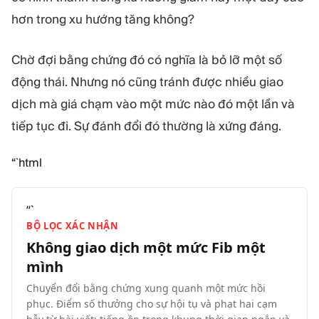
hơn trong xu hướng tăng không?
Chờ đợi bằng chứng đó có nghĩa là bỏ lỡ một số
động thái. Nhưng nó cũng tránh được nhiều giao
dịch mà giá chạm vào một mức nào đó một lần và
tiếp tục đi. Sự đánh đổi đó thường là xứng đáng.
“`html
“`
BỘ LỌC XÁC NHẬN
Không giao dịch một mức Fib một
mình
Chuyển đổi bằng chứng xung quanh một mức hồi
phục. Điểm số thưởng cho sự hội tụ và phạt hai cạm