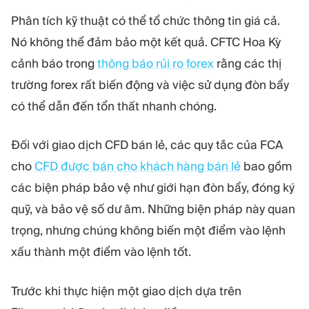
Phân tích kỹ thuật có thể tổ chức thông tin giá cả.
Nó không thể đảm bảo một kết quả. CFTC Hoa Kỳ
cảnh báo trong
thông báo rủi ro forex
rằng các thị
trường forex rất biến động và việc sử dụng đòn bẩy
có thể dẫn đến tổn thất nhanh chóng.
Đối với giao dịch CFD bán lẻ, các quy tắc của FCA
cho
CFD được bán cho khách hàng bán lẻ
bao gồm
các biện pháp bảo vệ như giới hạn đòn bẩy, đóng ký
quỹ, và bảo vệ số dư âm. Những biện pháp này quan
trọng, nhưng chúng không biến một điểm vào lệnh
xấu thành một điểm vào lệnh tốt.
Trước khi thực hiện một giao dịch dựa trên