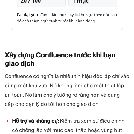
20 / 100
1 mục
Cài đặt yếu:
đánh dấu mức này là khu vực theo dõi, sau
đó chờ thêm ngữ cảnh trước khi hành động.
Xây dựng Confluence trước khi bạn
giao
dịch
Confluence có nghĩa là nhiều tín hiệu độc lập chỉ vào
cùng một khu vực. Nó không làm cho một thiết lập
an toàn. Nó làm cho ý tưởng rõ ràng hơn và cung
cấp cho bạn lý do tốt hơn cho giao dịch.
Hỗ trợ và kháng cự:
Kiểm tra xem sự điều chỉnh
có chồng lấp với mức cao, thấp hoặc vùng bứt