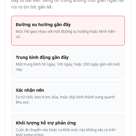
bẫy từ bài viết: tiếng ồn trong khung thời gian ngắn và
rủi ro tin tức gần kề.
Đường xu hướng gần đây
Mức Fib giao nhau với một đường xu hướng hoặc kênh hiện
có.
Trung bình động gần đây
Một trung bình 50 ngày, 100 ngày, hoặc 200 ngày gần với mức
này.
Xác nhận nến
Sự từ chối, bao trùm, búa, hoặc doji hình thành xung quanh
khu vực.
Khối lượng hỗ trợ phản ứng
Cuộc di chuyển vào hoặc ra khỏi mức này không xảy ra trên
khối lượng trống.