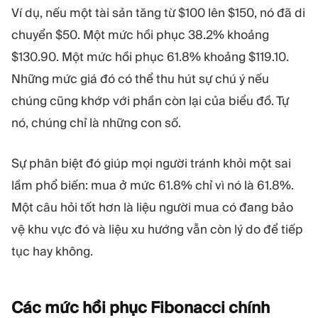
Ví dụ, nếu một tài sản tăng từ $100 lên $150, nó đã di
chuyển $50. Một mức hồi phục 38.2% khoảng
$130.90. Một mức hồi phục 61.8% khoảng $119.10.
Những mức giá đó có thể thu hút sự chú ý nếu
chúng cũng khớp với phần còn lại của biểu đồ. Tự
nó, chúng chỉ là những con số.
Sự phân biệt đó giúp mọi người tránh khỏi một sai
lầm phổ biến: mua ở mức 61.8% chỉ vì nó là 61.8%.
Một câu hỏi tốt hơn là liệu người mua có đang bảo
vệ khu vực đó và liệu xu hướng vẫn còn lý do để tiếp
tục hay không.
Các mức hồi phục Fibonacci
chính