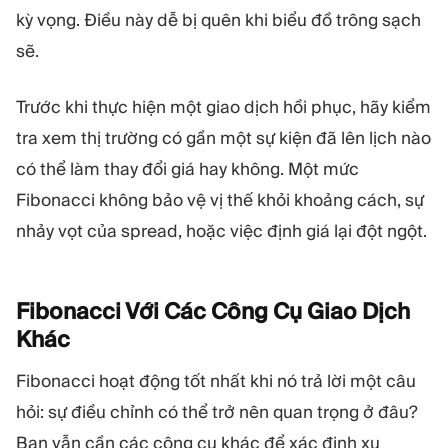
kỳ vọng. Điều này dễ bị quên khi biểu đồ trông sạch
sẽ.
Trước khi thực hiện một giao dịch hồi phục, hãy kiểm
tra xem thị trường có gần một sự kiện đã lên lịch nào
có thể làm thay đổi giá hay không. Một mức
Fibonacci không bảo vệ vị thế khỏi khoảng cách, sự
nhảy vọt của spread, hoặc việc định giá lại đột ngột.
Fibonacci Với Các Công Cụ Giao Dịch
Khác
Fibonacci hoạt động tốt nhất khi nó trả lời một câu
hỏi: sự điều chỉnh có thể trở nên quan trọng ở đâu?
Bạn vẫn cần các công cụ khác để xác định xu