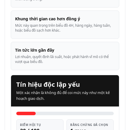
Khung thời gian cao hơn đồng ý
Mức này quan trọng trên biểu đồ 4H, hàng ngày, hàng tuần,
hoặc biểu đồ sạch hơn khác.
Tin tức lớn gần đây
Lợi nhuận, quyết định lãi suất, hoặc phát hành vĩ mô có thể
vượt qua biểu đồ.
Tín hiệu độc lập yếu
Một xác nhận là không đủ để coi mức này như một kế
hoạch giao dịch.
ĐIỂM HỘI TỤ
BẰNG CHỨNG ĐÃ CHỌN