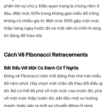
phần lớn sự chú ý. Điều quan trọng là chúng nằm ở
đâu. Một mức 50% trong không gian biểu đồ trống
không có nhiều giá trị. Một mức 50% gặp một mức
thấp hàng ngày trước đó và một nến từ chối rõ ràng
thì đáng để theo dõi.
Cách Vẽ Fibonacci
Retracements
Bắt Đầu Với Một Cú Đánh Có Ý Nghĩa
Đừng vẽ Fibonacci trên mỗi động thái nhỏ trên biểu
đồ năm phút. Hãy chọn một chân đã thay đổi điều gì
đó. Nó có thể đã phá vỡ một mức cao trước đó, phá
vỡ một mức thấp trước đó, bắt đầu một xu hướng
mạnh, hoặc gây ra một sự chuyển động rõ ràng