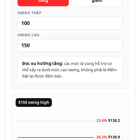
tăng
giảm
SWING THẤP
SWING CAO
Đọc xu hướng tăng:
các mức là vùng hỗ trợ có
thể xảy ra dưới mức cao swing, không phải là điểm
bật lại được đảm bảo.
$150 swing high
23.6%
$138.2
38.2%
$130.9