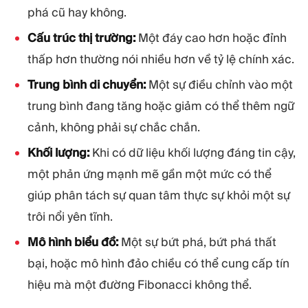
phá cũ hay không.
Cấu trúc thị trường:
Một đáy cao hơn hoặc đỉnh
thấp hơn thường nói nhiều hơn về tỷ lệ chính xác.
Trung bình di chuyển:
Một sự điều chỉnh vào một
trung bình đang tăng hoặc giảm có thể thêm ngữ
cảnh, không phải sự chắc chắn.
Khối lượng:
Khi có dữ liệu khối lượng đáng tin cậy,
một phản ứng mạnh mẽ gần một mức có thể
giúp phân tách sự quan tâm thực sự khỏi một sự
trôi nổi yên tĩnh.
Mô hình biểu đồ:
Một sự bứt phá, bứt phá thất
bại, hoặc mô hình đảo chiều có thể cung cấp tín
hiệu mà một đường Fibonacci không thể.