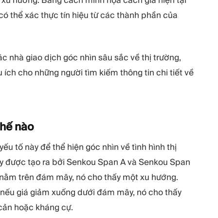
có thể xác thực tín hiệu từ các thành phần của
 nhà giao dịch góc nhìn sâu sắc về thị trường,
ch cho những người tìm kiếm thông tin chi tiết về
thế
nào
 tố này để thể hiện góc nhìn về tình hình thị
ây được tạo ra bởi Senkou Span A và Senkou Span
á nằm trên đám mây, nó cho thấy một xu hướng.
, nếu giá giảm xuống dưới đám mây, nó cho thấy
 cản hoặc kháng cự.