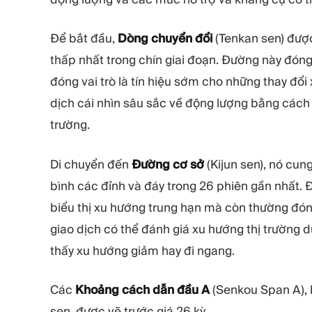
Để bắt đầu,
Dòng chuyển đổi
(Tenkan sen) được
thấp nhất trong chín giai đoạn. Đường này đóng
đóng vai trò là tín hiệu sớm cho những thay đổ
dịch cái nhìn sâu sắc về động lượng bằng cách
trường.
Di chuyển đến
Đường cơ sở
(Kijun sen), nó cun
bình các đỉnh và đáy trong 26 phiên gần nhất. 
biểu thị xu hướng trung hạn mà còn thường đón
giao dịch có thể đánh giá xu hướng thị trường d
thấy xu hướng giảm hay đi ngang.
Các
Khoảng cách dẫn đầu A
(Senkou Span A), b
sen, được vẽ trước giá 26 kỳ.