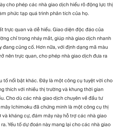
ày cho phép các nhà giao dịch hiểu rõ động lực thị
àm phức tạp quá trình phân tích của họ.
ất trực quan và dễ hiểu. Giao diện độc đáo của
ường chỉ trong nháy mắt, giúp nhà giao dịch nhanh
ay đang củng cố. Hơn nữa, với định dạng mã màu
trở nên trực quan, cho phép nhà giao dịch đưa ra
 tố nổi bật khác. Đây là một công cụ tuyệt vời cho
g thích với nhiều thị trường và khung thời gian
u. Cho dù các nhà giao dịch chuyên về đầu tư
m mây Ichimoku đã chứng minh là một công cụ thị
ợ và kháng cự, đám mây này hỗ trợ các nhà giao
 ra. Yếu tố dự đoán này mang lại cho các nhà giao