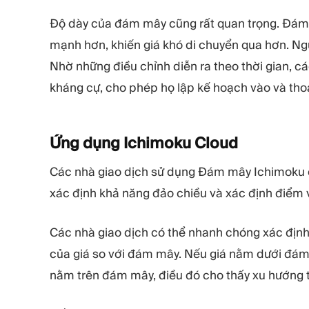
Độ dày của đám mây cũng rất quan trọng. Đám 
mạnh hơn, khiến giá khó di chuyển qua hơn. N
Nhờ những điều chỉnh diễn ra theo thời gian, c
kháng cự, cho phép họ lập kế hoạch vào và thoá
Ứng dụng Ichimoku
Cloud
Các nhà giao dịch sử dụng Đám mây Ichimoku 
xác định khả năng đảo chiều và xác định điểm v
Các nhà giao dịch có thể nhanh chóng xác định 
của giá so với đám mây. Nếu giá nằm dưới đám 
nằm trên đám mây, điều đó cho thấy xu hướng 