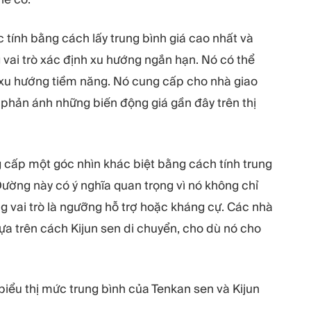
 tính bằng cách lấy trung bình giá cao nhất và
 vai trò xác định xu hướng ngắn hạn. Nó có thể
i xu hướng tiềm năng. Nó cung cấp cho nhà giao
 phản ánh những biến động giá gần đây trên thị
g cấp một góc nhìn khác biệt bằng cách tính trung
Đường này có ý nghĩa quan trọng vì nó không chỉ
g vai trò là ngưỡng hỗ trợ hoặc kháng cự. Các nhà
ựa trên cách Kijun sen di chuyển, cho dù nó cho
iểu thị mức trung bình của Tenkan sen và Kijun