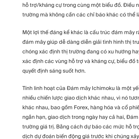
hỗ trợ/kháng cự trong cùng một biểu đồ. Điều n
trường mà không cần các chỉ báo khác có thể l
Một lợi thế đáng kể khác là cấu trúc đám mây r
đám mây giúp dễ dàng diễn giải tình hình thị tr
chóng xác định thị trường đang có xu hướng h
xác định các vùng hỗ trợ và kháng cự, biểu đồ 
quyết định sáng suốt hơn.
Tính linh hoạt của Đám mây Ichimoku là một yếu
nhiều chiến lược giao dịch khác nhau, vì nó tươn
khác nhau, bao gồm Forex, hàng hóa và cổ phiế
ngắn hạn, giao dịch trong ngày hay cả hai, Đá
trường giá trị. Bằng cách dự báo các mức hỗ tr
dịch dự đoán biến động giá trước khi chúng xảy