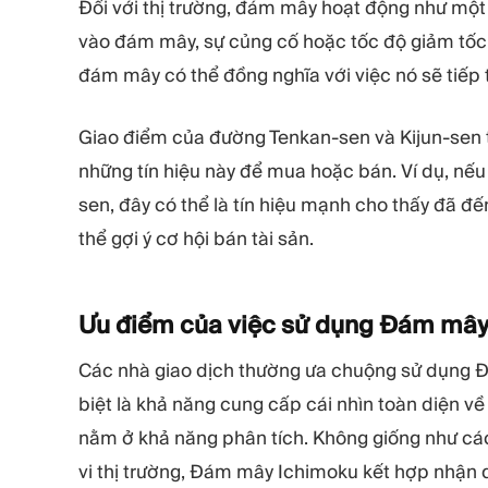
Đối với thị trường, đám mây hoạt động như một 
vào đám mây, sự củng cố hoặc tốc độ giảm tốc 
đám mây có thể đồng nghĩa với việc nó sẽ tiếp 
Giao điểm của đường Tenkan-sen và Kijun-sen t
những tín hiệu này để mua hoặc bán. Ví dụ, nế
sen, đây có thể là tín hiệu mạnh cho thấy đã đ
thể gợi ý cơ hội bán tài sản.
Ưu điểm của việc sử dụng Đám mâ
Các nhà giao dịch thường ưa chuộng sử dụng 
biệt là khả năng cung cấp cái nhìn toàn diện v
nằm ở khả năng phân tích. Không giống như các
vi thị trường, Đám mây Ichimoku kết hợp nhận