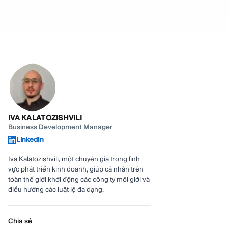
IVA KALATOZISHVILI
Business Development Manager
LinkedIn
Iva Kalatozishvili, một chuyên gia trong lĩnh
vực phát triển kinh doanh, giúp cá nhân trên
toàn thế giới khởi động các công ty môi giới và
điều hướng các luật lệ đa dạng.
Chia sẻ