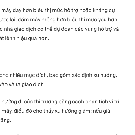
mây dày hơn biểu thị mức hỗ trợ hoặc kháng cự
gược lại, đám mây mỏng hơn biểu thị mức yếu hơn.
ác nhà giao dịch có thể dự đoán các vùng hỗ trợ và
t lệnh hiệu quả hơn.
cho nhiều mục đích, bao gồm xác định xu hướng,
ào và ra giao dịch.
hướng đi của thị trường bằng cách phân tích vị trí
mây, điều đó cho thấy xu hướng giảm; nếu giá
tăng.