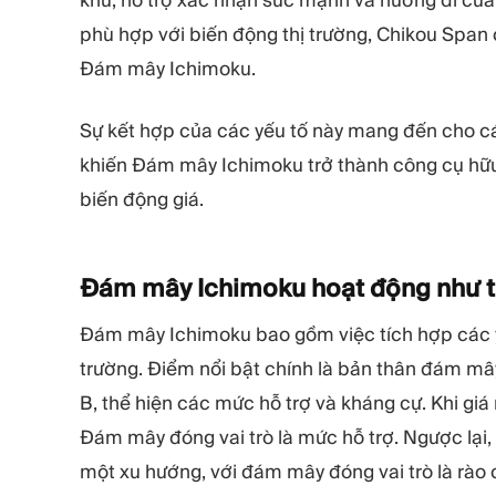
phù hợp với biến động thị trường, Chikou Span 
Đám mây Ichimoku.
Sự kết hợp của các yếu tố này mang đến cho các
khiến Đám mây Ichimoku trở thành công cụ hữu í
biến động giá.
Đám mây Ichimoku hoạt động như 
Đám mây Ichimoku bao gồm việc tích hợp các yếu
trường. Điểm nổi bật chính là bản thân đám m
B, thể hiện các mức hỗ trợ và kháng cự. Khi gi
Đám mây đóng vai trò là mức hỗ trợ. Ngược lại
một xu hướng, với đám mây đóng vai trò là rào