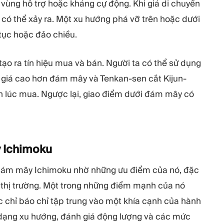
vùng hỗ trợ hoặc kháng cự động. Khi giá di chuyển
có thể xảy ra. Một xu hướng phá vỡ trên hoặc dưới
tục hoặc đảo chiều.
ạo ra tín hiệu mua và bán. Người ta có thể sử dụng
u giá cao hơn đám mây và Tenkan-sen cắt Kijun-
ến lúc mua. Ngược lại, giao điểm dưới đám mây có
y
Ichimoku
Đám mây Ichimoku nhờ những ưu điểm của nó, đặc
ề thị trường. Một trong những điểm mạnh của nó
 chỉ báo chỉ tập trung vào một khía cạnh của hành
 dạng xu hướng, đánh giá động lượng và các mức