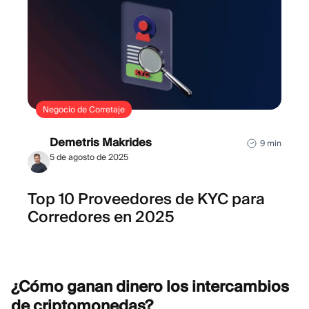
Negocio de Corretaje
Demetris Makrides
9 min
5 de agosto de 2025
Top 10 Proveedores de KYC para
Corredores en 2025
¿Cómo ganan dinero los intercambios
de
criptomonedas?