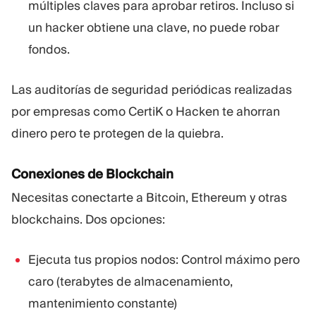
múltiples claves para aprobar retiros. Incluso si
un hacker obtiene una clave, no puede robar
fondos.
Las auditorías de seguridad periódicas realizadas
por empresas como CertiK o Hacken te ahorran
dinero pero te protegen de la quiebra.
Conexiones de Blockchain
Necesitas conectarte a Bitcoin, Ethereum y otras
blockchains. Dos opciones:
Ejecuta tus propios nodos: Control máximo pero
caro (terabytes de almacenamiento,
mantenimiento constante)