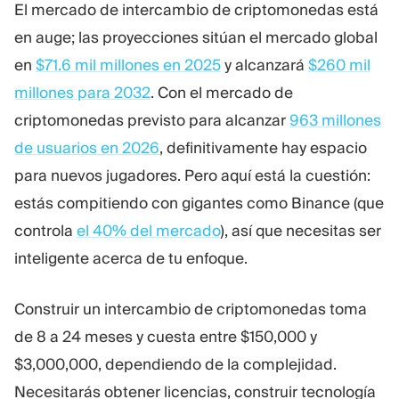
El mercado de intercambio de criptomonedas está
Plataforma De Trading
Oficina De Soporte
en auge; las proyecciones sitúan el mercado global
en
$71.6 mil millones en 2025
y alcanzará
$260 mil
RECURSOS
MÁS
millones para 2032
. Con el mercado de
Guía de marketing
Sobre Nosotros
criptomonedas previsto para alcanzar
963 millones
Blog
Equipo
de usuarios en 2026
, definitivamente hay espacio
Glosario
Eventos
para nuevos jugadores. Pero aquí está la cuestión:
Tutoriales en vídeo
Números
Calculadora
Noticias de la empresa
estás compitiendo con gigantes como Binance (que
Plan de negocio
Carreras
controla
el 40% del mercado
), así que necesitas ser
Sostenibilidad
inteligente acerca de tu enfoque.
SÍGUENOS
Construir un intercambio de criptomonedas toma
de 8 a 24 meses y cuesta entre $150,000 y
$3,000,000, dependiendo de la complejidad.
Necesitarás obtener licencias, construir tecnología