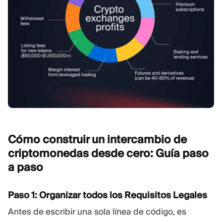
Cómo construir un intercambio de
criptomonedas desde cero: Guía paso
a
paso
Paso 1: Organizar todos los Requisitos Legales
Antes de escribir una sola línea de código, es