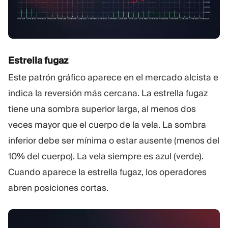
Estrella fugaz
Este patrón gráfico aparece en el mercado alcista e
indica la reversión más cercana. La estrella fugaz
tiene una sombra superior larga, al menos dos
veces mayor que el cuerpo de la vela. La sombra
inferior debe ser mínima o estar ausente (menos del
10% del cuerpo). La vela siempre es azul (verde).
Cuando aparece la estrella fugaz, los operadores
abren posiciones cortas.