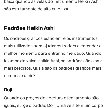
baixa quando as velas do instrumento Heikin Ashi
são estritamente de alta ou baixa.
Padrões Heikin
Ashi
Os padrões gráficos estão entre os instrumentos
mais utilizados para ajudar os traders a entender o
melhor momento para entrar no mercado. Quando
falamos de velas Heikin Ashi, os padrões são sinais
mais precisos. Quais são os padrões gráficos mais
comuns e úteis?
Doji
Quando os preços de abertura e fechamento são
iguais, surge o padrão Doji. Uma vela tem um corpo