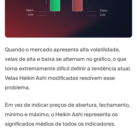
Quando o mercado apresenta alta volatilidade,
velas de alta e baixa se alternam no gráfico, o que
torna extremamente difícil definir a tendência atual.
Velas Heikin Ashi modificadas resolvem esse
problema.
Em vez de indicar preços de abertura, fechamento,
mínimo e máximo, o Heikin Ashi representa os
significados médios de todos os indicadores.