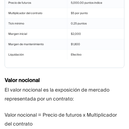
Precio de futuros
5,000.00 puntos índice
Multiplicador del contrato
$5 por punto
Tick mínimo
0.25 puntos
Margen inicial
$2,000
Margen de mantenimiento
$1,800
Liquidación
Efectivo
Valor nocional
El valor nocional es la exposición de mercado
representada por un contrato:
Valor nocional = Precio de futuros x Multiplicador
del contrato