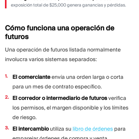
exposición total de $25,000 genera ganancias y pérdidas.
Cómo funciona una operación de
futuros
Una operación de futuros listada normalmente
involucra varios sistemas separados:
El comerciante
envía una orden larga o corta
para un mes de contrato específico.
El corredor o intermediario de futuros
verifica
los permisos, el margen disponible y los límites
de riesgo.
El intercambio
utiliza su
libro de órdenes
para
emparejar órdenes de compra y venta