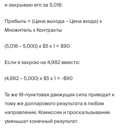
и закрываю его за 5,018:
Прибыль = (Цена выхода – Цена входа) x
Множитель x Контракты
(5,018 – 5,000) x $5 x 1 = $90
Если я закрою на 4,982 вместо:
(4,982 – 5,000) x $5 x 1 = -$90
Та же 18-пунктовая движущая сила приводит к
тому же долларового результата в любом
направлении. Комиссии и проскальзывание
уменьшат конечный результат.