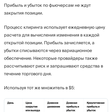
Прибыль и убыток по фьючерсам не ждут
закрытия позиции.
Процесс клиринга использует ежедневную цену
расчета для вычисления изменения в каждой
открытой позиции. Прибыль зачисляется, а
убытки списываются через вариационное
обеспечение. Некоторые провайдеры также
рассчитывают риск и запрашивают средства в
течение торгового дня.
Используя тот же множитель в $5:
День
Цена
Дневное
Дневная
Кумулятивная
закрытия
движение
прибыль и
прибыль и
или выхода
убыток
убыток