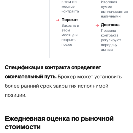
в том же
Итоговая
месяце
сумма
контракта
выплачивается
наличными
Перекат
Доставка
Закрыть в
этом
Правила
месяце и
контракта
открыть
регулируют
позже
передачу
актива
Спецификация контракта определяет
окончательный путь.
Брокер может установить
более ранний срок закрытия исполнимой
позиции.
Ежедневная оценка по рыночной
стоимости