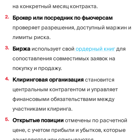
на конкретный месяц контракта.
Брокер или посредник по фьючерсам
проверяет разрешения, доступный маржин и
лимиты риска.
Биржа
использует свой
ордерный книг
для
сопоставления совместимых заявок на
покупку и продажу.
Клиринговая организация
становится
центральным контрагентом и управляет
финансовыми обязательствами между
участниками клиринга.
Открытые позиции
отмечены по расчетной
цене, с учетом прибыли и убытков, которые
зачисляются или списываются.