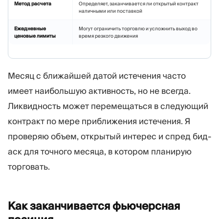
Метод расчета
Определяет, заканчивается ли открытый контракт
наличными или поставкой
Ежедневные
Могут ограничить торговлю и усложнить выход во
ценовые лимиты
время резкого движения
Месяц с ближайшей датой истечения часто
имеет наибольшую активность, но не всегда.
Ликвидность может перемещаться в следующий
контракт по мере приближения истечения. Я
проверяю объем, открытый интерес и спред бид-
аск для точного месяца, в котором планирую
торговать.
Как заканчивается фьючерсная