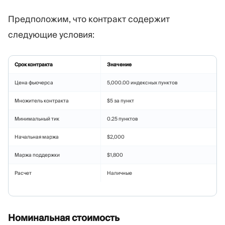
Предположим, что контракт содержит
следующие условия:
Срок контракта
Значение
Цена фьючерса
5,000.00 индексных пунктов
Множитель контракта
$5 за пункт
Минимальный тик
0.25 пунктов
Начальная маржа
$2,000
Маржа поддержки
$1,800
Расчет
Наличные
Номинальная стоимость