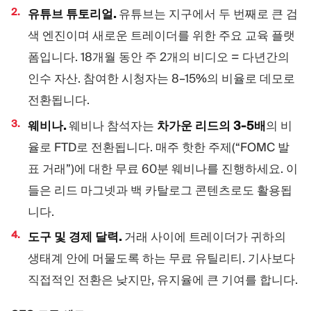
유튜브 튜토리얼.
유튜브는 지구에서 두 번째로 큰 검
색 엔진이며 새로운 트레이더를 위한 주요 교육 플랫
폼입니다. 18개월 동안 주 2개의 비디오 = 다년간의
인수 자산. 참여한 시청자는 8–15%의 비율로 데모로
전환됩니다.
웨비나.
웨비나 참석자는
차가운 리드의 3-5배
의 비
율로 FTD로 전환됩니다. 매주 핫한 주제(“FOMC 발
표 거래”)에 대한 무료 60분 웨비나를 진행하세요. 이
들은 리드 마그넷과 백 카탈로그 콘텐츠로도 활용됩
니다.
도구 및 경제 달력.
거래 사이에 트레이더가 귀하의
생태계 안에 머물도록 하는 무료 유틸리티. 기사보다
직접적인 전환은 낮지만, 유지율에 큰 기여를 합니다.