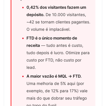
0,42% dos visitantes fazem um
depósito.
De 10.000 visitantes,
~42 se tornam clientes pagantes.
O volume é implacável.
FTD é o único momento de
receita
— tudo antes é custo,
tudo depois é lucro. Otimize para
custo por FTD, não custo por
lead.
A maior vazão é MQL → FTD.
Uma melhoria de 5% aqui (por
exemplo, de 12% para 17%) vale
mais do que dobrar seu tráfego
no topo do funil.