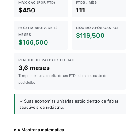
MAX CAC (POR FTD)
FTDS / MÊS
$450
111
RECEITA BRUTA DE 12
LÍQUIDO APÓS GASTOS
$116,500
MESES
$166,500
PERÍODO DE PAYBACK DO CAC
3,6 meses
Tempo até que a receita de um FTD cubra seu custo de
aquisição.
✓ Suas economias unitárias estão dentro de faixas
saudáveis da indústria.
▸ Mostrar a matemática