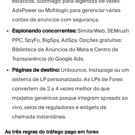
estáticos. Submagic para legendas de vídeo.
AdsPower ou Multilogin para gerenciar várias
contas de anúncios com segurança.
Espionando concorrentes:
SimilarWeb, SEMrush
PPC, SpyFu, BigSpy, AdSpy. Opções gratuitas:
Biblioteca de Anúncios do Meta e Centro de
Transparência do Google Ads.
Páginas de destino:
Unbounce, Instapage ou um
sistema de LP personalizado. As LPs de Forex
convertem de 2 a 4 vezes melhor do que
modelos genéricos porque integram spreads ao
vivo, selos de reguladores e widgets de
chamada instantânea.
As três regras do tráfego pago em forex