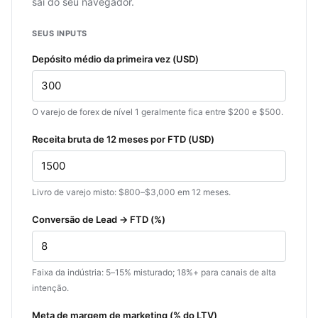
sai do seu navegador.
SEUS INPUTS
Depósito médio da primeira vez (USD)
O varejo de forex de nível 1 geralmente fica entre $200 e $500.
Receita bruta de 12 meses por FTD (USD)
Livro de varejo misto: $800–$3,000 em 12 meses.
Conversão de Lead → FTD (%)
Faixa da indústria: 5–15% misturado; 18%+ para canais de alta
intenção.
Meta de margem de marketing (% do LTV)