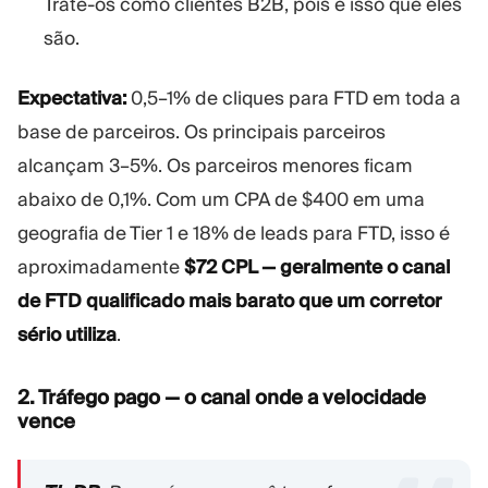
Trate-os como clientes B2B, pois é isso que eles
são.
Expectativa:
0,5–1% de cliques para FTD em toda a
base de parceiros. Os principais parceiros
alcançam 3–5%. Os parceiros menores ficam
abaixo de 0,1%. Com um CPA de $400 em uma
geografia de Tier 1 e 18% de leads para FTD, isso é
aproximadamente
$72 CPL — geralmente o canal
de FTD qualificado mais barato que um corretor
sério utiliza
.
2. Tráfego pago — o canal onde a velocidade
vence