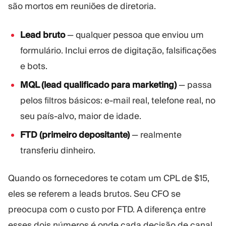
são mortos em reuniões de diretoria.
Lead bruto
— qualquer pessoa que enviou um
formulário. Inclui erros de digitação, falsificações
e bots.
MQL (lead qualificado para marketing)
— passa
pelos filtros básicos: e-mail real, telefone real, no
seu país-alvo, maior de idade.
FTD (primeiro depositante)
— realmente
transferiu dinheiro.
Quando os fornecedores te cotam um CPL de $15,
eles se referem a leads brutos. Seu CFO se
preocupa com o custo por FTD. A diferença entre
esses dois números é onde cada decisão de canal