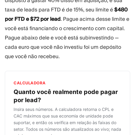
disposto a gastar 40% disso em aquisição, e sua
taxa de leads para FTD é de 15%, seu limite é
$480
por FTD e $72 por lead
. Pague acima desse limite e
você está financiando o crescimento com capital.
Pague abaixo dele e você está subinvestindo —
cada euro que você não investiu foi um depósito
que você não recebeu.
CALCULADORA
Quanto você realmente pode pagar
por lead?
Insira seus números. A calculadora retorna o CPL e
CAC máximos que sua economia de unidade pode
suportar, e então os verifica em relação às faixas do
setor. Todos os números são atualizados ao vivo; nada