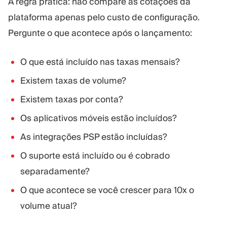
A regra prática: não compare as cotações da
plataforma apenas pelo custo de configuração.
Pergunte o que acontece após o lançamento:
O que está incluído nas taxas mensais?
Existem taxas de volume?
Existem taxas por conta?
Os aplicativos móveis estão incluídos?
As integrações PSP estão incluídas?
O suporte está incluído ou é cobrado
separadamente?
O que acontece se você crescer para 10x o
volume atual?