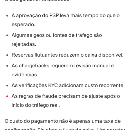
A aprovação do PSP leva mais tempo do que o
esperado.
Algumas geos ou fontes de tráfego são
rejeitadas.
Reservas flutuantes reduzem o caixa disponível.
As chargebacks requerem revisão manual e
evidências.
As verificações KYC adicionam custo recorrente.
As regras de fraude precisam de ajuste após o
início do tráfego real.
O custo do pagamento não é apenas uma taxa de
configuração. Ele afeta o fluxo de caixa. Um corretor