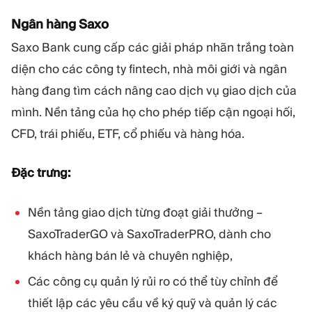
Ngân hàng Saxo
Saxo Bank cung cấp các giải pháp nhãn trắng toàn
diện cho các công ty fintech, nhà môi giới và ngân
hàng đang tìm cách nâng cao dịch vụ giao dịch của
mình. Nền tảng của họ cho phép tiếp cận ngoại hối,
CFD, trái phiếu, ETF, cổ phiếu và hàng hóa.
Đặc trưng:
Nền tảng giao dịch từng đoạt giải thưởng –
SaxoTraderGO và SaxoTraderPRO, dành cho
khách hàng bán lẻ và chuyên nghiệp,
Các công cụ quản lý rủi ro có thể tùy chỉnh để
thiết lập các yêu cầu về ký quỹ và quản lý các