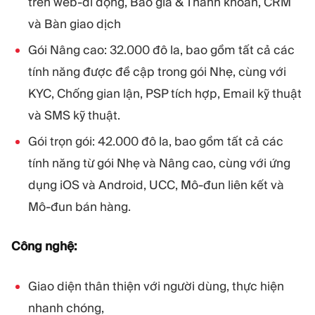
trên web-di động, Báo giá & Thanh khoản, CRM
và Bàn giao dịch
Gói Nâng cao: 32.000 đô la, bao gồm tất cả các
tính năng được đề cập trong gói Nhẹ, cùng với
KYC, Chống gian lận, PSP tích hợp, Email kỹ thuật
và SMS kỹ thuật.
Gói trọn gói: 42.000 đô la, bao gồm tất cả các
tính năng từ gói Nhẹ và Nâng cao, cùng với ứng
dụng iOS và Android, UCC, Mô-đun liên kết và
Mô-đun bán hàng.
Công nghệ:
Giao diện thân thiện với người dùng, thực hiện
nhanh chóng,