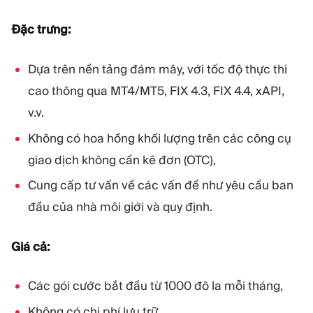
Đặc trưng:
Dựa trên nền tảng đám mây, với tốc độ thực thi
cao thông qua MT4/MT5, FIX 4.3, FIX 4.4, xAPI,
v.v.
Không có hoa hồng khối lượng trên các công cụ
giao dịch không cần kê đơn (OTC),
Cung cấp tư vấn về các vấn đề như yêu cầu ban
đầu của nhà môi giới và quy định.
Giá cả:
Các gói cước bắt đầu từ 1000 đô la mỗi tháng,
Không có chi phí lưu trữ.