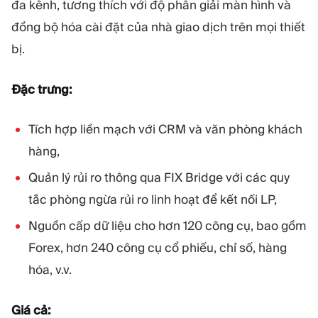
đa kênh, tương thích với độ phân giải màn hình và
đồng bộ hóa cài đặt của nhà giao dịch trên mọi thiết
bị.
Đặc trưng:
Tích hợp liền mạch với CRM và văn phòng khách
hàng,
Quản lý rủi ro thông qua FIX Bridge với các quy
tắc phòng ngừa rủi ro linh hoạt để kết nối LP,
Nguồn cấp dữ liệu cho hơn 120 công cụ, bao gồm
Forex, hơn 240 công cụ cổ phiếu, chỉ số, hàng
hóa, v.v.
Giá cả: