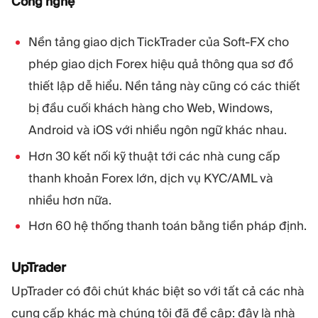
Công nghệ
Nền tảng giao dịch TickTrader của Soft-FX cho
phép giao dịch Forex hiệu quả thông qua sơ đồ
thiết lập dễ hiểu. Nền tảng này cũng có các thiết
bị đầu cuối khách hàng cho Web, Windows,
Android và iOS với nhiều ngôn ngữ khác nhau.
Hơn 30 kết nối kỹ thuật tới các nhà cung cấp
thanh khoản Forex lớn, dịch vụ KYC/AML và
nhiều hơn nữa.
Hơn 60 hệ thống thanh toán bằng tiền pháp định.
UpTrader
UpTrader có đôi chút khác biệt so với tất cả các nhà
cung cấp khác mà chúng tôi đã đề cập: đây là nhà