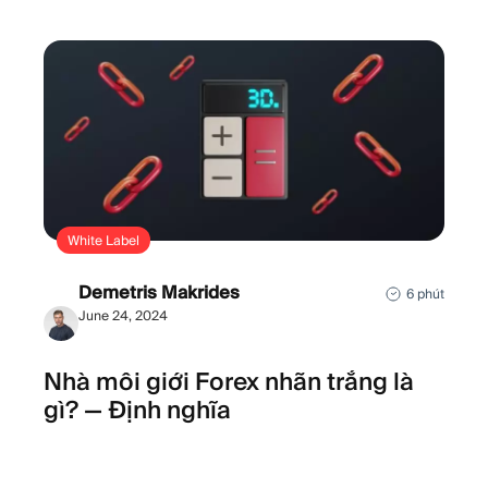
White Label
Demetris Makrides
6 phút
June 24, 2024
Nhà môi giới Forex nhãn trắng là
gì? — Định nghĩa