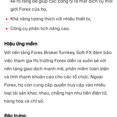
kế rõ ràng để giúp các công ty ra mắt dịch vụ môi
giới Forex của họ,
Khả năng tương thích với nhiều thiết bị,
Công cụ phân tích nâng cao.
Hiệu ứng mềm
Với nền tảng Forex Broker Turnkey, Soft-FX đảm bảo
việc tham gia thị trường Forex diễn ra suôn sẻ với
nền tảng giao dịch mạnh mẽ, phần mềm toàn diện
và tính thanh khoản cao cho các tổ chức. Ngoài
Forex, họ còn cung cấp quyền truy cập vào nhiều
loại tài sản khác nhau, chẳng hạn như tiền điện tử,
hàng hóa và chỉ số.
Đặc trưng: