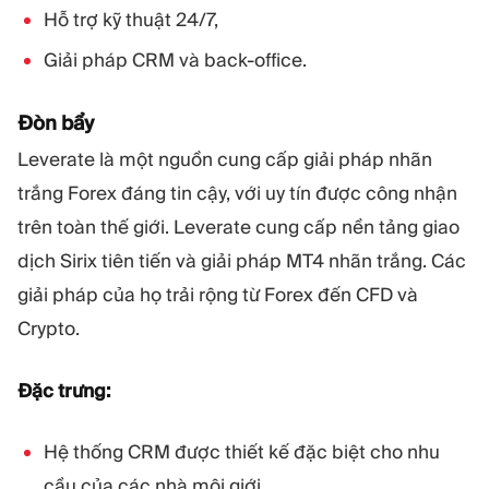
Hỗ trợ kỹ thuật 24/7,
Giải pháp CRM và back-office.
Đòn bẩy
Leverate là một nguồn cung cấp giải pháp nhãn
trắng Forex đáng tin cậy, với uy tín được công nhận
trên toàn thế giới. Leverate cung cấp nền tảng giao
dịch Sirix tiên tiến và giải pháp MT4 nhãn trắng. Các
giải pháp của họ trải rộng từ Forex đến CFD và
Crypto.
Đặc trưng:
Hệ thống CRM được thiết kế đặc biệt cho nhu
cầu của các nhà môi giới,