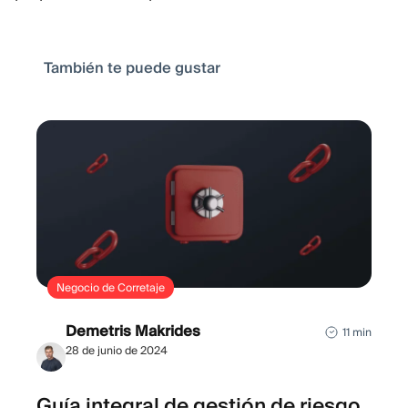
También te puede gustar
Negocio de Corretaje
Demetris Makrides
11 min
28 de junio de 2024
Guía integral de gestión de riesgo