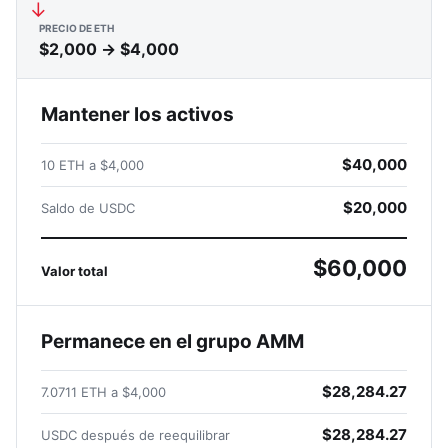
→
PRECIO DE ETH
$2,000 → $4,000
Mantener los activos
$40,000
10 ETH a $4,000
$20,000
Saldo de USDC
$60,000
Valor total
Permanece en el grupo AMM
$28,284.27
7.0711 ETH a $4,000
$28,284.27
USDC después de reequilibrar