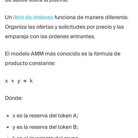
Un
libro de órdenes
funciona de manera diferente.
Organiza las ofertas y solicitudes por precio y las
empareja con las órdenes entrantes.
El modelo AMM más conocido es la fórmula de
producto constante:
x × y = k
Dónde:
es la reserva del token A;
x
es la reserva del token B;
y