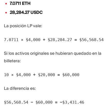
7.0711 ETH
28,284.27 USDC
La posición LP vale:
7.0711 × $4,000 + $28,284.27 = $56,568.54
Si los activos originales se hubieran quedado en la
billetera:
10 × $4,000 + $20,000 = $60,000
La diferencia es:
$56,568.54 − $60,000 = −$3,431.46