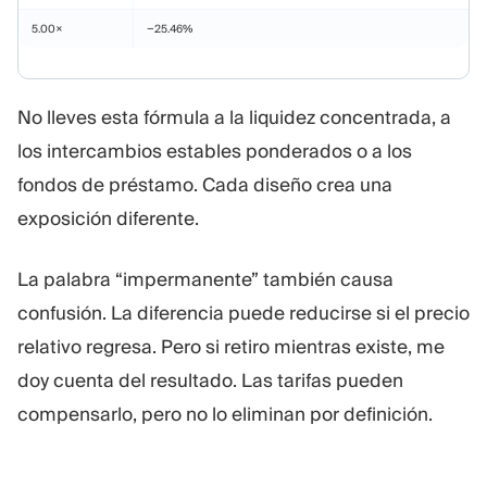
5.00×
−25.46%
No lleves esta fórmula a la liquidez concentrada, a
los intercambios estables ponderados o a los
fondos de préstamo. Cada diseño crea una
exposición diferente.
La palabra “impermanente” también causa
confusión. La diferencia puede reducirse si el precio
relativo regresa. Pero si retiro mientras existe, me
doy cuenta del resultado. Las tarifas pueden
compensarlo, pero no lo eliminan por definición.