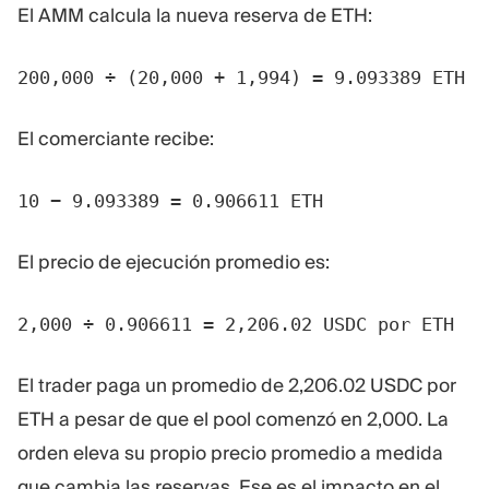
El AMM calcula la nueva reserva de ETH:
200,000 ÷ (20,000 + 1,994) = 9.093389 ETH
El comerciante recibe:
10 − 9.093389 = 0.906611 ETH
El precio de ejecución promedio es:
2,000 ÷ 0.906611 = 2,206.02 USDC por ETH
El trader paga un promedio de 2,206.02 USDC por
ETH a pesar de que el pool comenzó en 2,000. La
orden eleva su propio precio promedio a medida
que cambia las reservas. Ese es el impacto en el