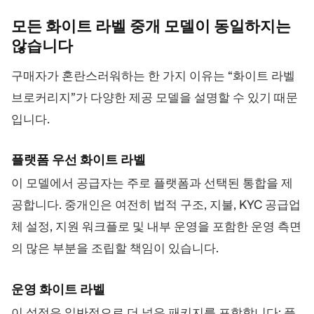
산
100+
기
모든 화이트 라벨 중개 모델이 동일하지는
술
않습니다
지
표
구매자가 혼란스러워하는 한 가지 이유는 “화이트 라벨
브로커리지”가 다양한 제공 모델을 설명할 수 있기 때문
입니다.
플랫폼 우선 화이트 라벨
이 모델에서 공급자는 주로 플랫폼과 선택된 통합을 제
공합니다. 중개인은 여전히 법적 구조, 지불, KYC 공급업
체 설정, 지원 워크플로 및 내부 운영을 포함한 운영 측면
의 많은 부분을 조립할 책임이 있습니다.
운영 화이트 라벨
이 설정은 일반적으로 더 넓은 패키지를 포함합니다: 플