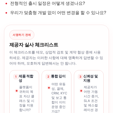
전형적인 출시 일정은 어떻게 생겼나요?
우리가 맞춤형 개발 없이 어떤 변경을 할 수 있나요?
서명하기 전에
제공자 실사 체크리스트
이 체크리스트를 데모, 상업적 검토 및 계약 협상 중에 사용
하세요. 제공자는 이러한 사항에 대해 명확하게 답변할 수 있
어야 하며, 모호하게 답변해서는 안 됩니다.
제품 적합
통합 깊이
신뢰성 및
1
2
3
성
지원
어떤 유동
플랫폼이
제공자가
성, 결제,
귀하의 목
어떤 가동
CRM, KYC
표 자산 클
시간 증거,
및 보고 통
래스 및 시
SLA 조건
합이 이미
장을 지원
및 에스컬
운영 중인
합니까?
레이션 경
가요?