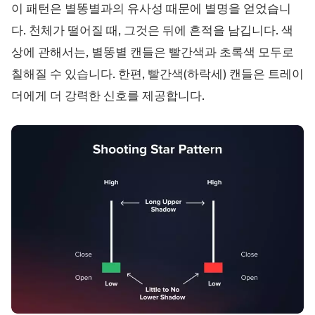
이 패턴은 별똥별과의 유사성 때문에 별명을 얻었습니
다. 천체가 떨어질 때, 그것은 뒤에 흔적을 남깁니다. 색
상에 관해서는, 별똥별 캔들은 빨간색과 초록색 모두로
칠해질 수 있습니다. 한편, 빨간색(하락세) 캔들은 트레이
더에게 더 강력한 신호를 제공합니다.