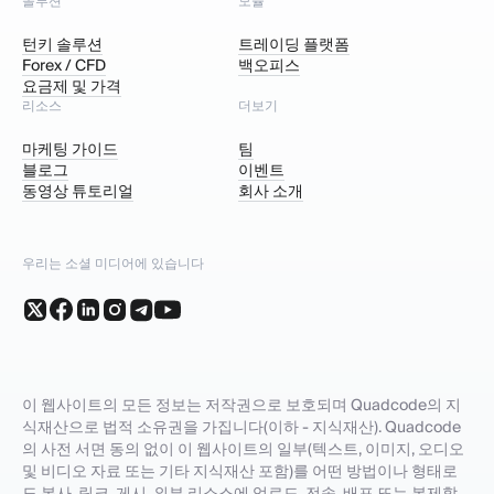
솔루션
모듈
턴키 솔루션
트레이딩 플랫폼
Forex / CFD
백오피스
요금제 및 가격
리소스
더보기
마케팅 가이드
팀
블로그
이벤트
동영상 튜토리얼
회사 소개
우리는 소셜 미디어에 있습니다
이 웹사이트의 모든 정보는 저작권으로 보호되며 Quadcode의 지
식재산으로 법적 소유권을 가집니다(이하 - 지식재산). Quadcode
의 사전 서면 동의 없이 이 웹사이트의 일부(텍스트, 이미지, 오디오
및 비디오 자료 또는 기타 지식재산 포함)를 어떤 방법이나 형태로
도 복사, 링크, 게시, 외부 리소스에 업로드, 전송, 배포 또는 복제할