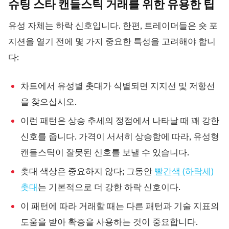
슈팅 스타 캔들스틱 거래를 위한 유용한
팁
유성 자체는 하락 신호입니다. 한편, 트레이더들은 숏 포
지션을 열기 전에 몇 가지 중요한 특성을 고려해야 합니
다:
차트에서 유성별 촛대가 식별되면 지지선 및 저항선
을 찾으십시오.
이런 패턴은 상승 추세의 정점에서 나타날 때 꽤 강한
신호를 줍니다. 가격이 서서히 상승함에 따라, 유성형
캔들스틱이 잘못된 신호를 보낼 수 있습니다.
촛대 색상은 중요하지 않다; 그동안
빨간색 (하락세)
촛대
는 기본적으로 더 강한 하락 신호이다.
이 패턴에 따라 거래할 때는 다른 패턴과 기술 지표의
도움을 받아 확증을 사용하는 것이 중요합니다.