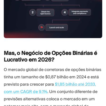
Mas, o Negócio de Opções Binárias é
Lucrativo em
2026?
O mercado global de corretoras de opções binárias
tinha um tamanho de $0,87 bilhão em 2024 e está
previsto para crescer para
$1,85 bilhão até 2033,
com um CAGR de 9,1%
. Um conjunto diferente de
previsões alternativas coloca o mercado em um