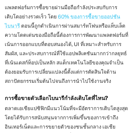
แพลตฟอร์มการซื้อขายผ่านมือถือกำลังประสบกับการ
เติบโตอย่างรวดเร็ว โดย
60% ของการซื้อขายออปชัน
ไบนารี
ตอนนี้ถูกดำเนินการผ่านสมาร์ทโฟนหรือแท็บเล็ต
ความโดดเด่นของมือถือนี้ต้องการการพัฒนาแพลตฟอร์มที่
เน้นการออกแบบที่ตอบสนองได้, UI ที่เหมาะสำหรับการ
สัมผัส, และประสบการณ์ที่ใช้แอปพลิเคชันมากกว่ากลยุทธ์
ที่เน้นเดสก์ท็อปเป็นหลัก สแต็กเทคโนโลยีของคุณจำเป็น
ต้องยอมรับการเปลี่ยนแปลงนี้ตั้งแต่การตัดสินใจด้าน
สถาปัตยกรรมเริ่มต้นไปจนถึงการนำไปใช้งานจริง
การซื้อขายตัวเลือกไบนารีกำลังเติบโตที่ไหน?
ตลาดเอเชียแปซิฟิกมีแนวโน้มที่จะมีอัตราการเติบโตสูงสุด
โดยได้รับการสนับสนุนจากการเพิ่มขึ้นของการเข้าถึง
อินเทอร์เน็ตและการขยายตัวของชนชั้นกลาง เอเชีย