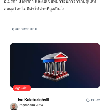
อเมริกา แอฟริกา และเอเชียที่มีกรอบการกำกับดูแลที่
สมดุลโดยไม่มีค่าใช้จ่ายที่สูงเกินไป
คุณอาจจะชอบ
กฎระเบียบ
Iva Kalatozishvili
10 นาที
8 พฤศจิกายน 2024