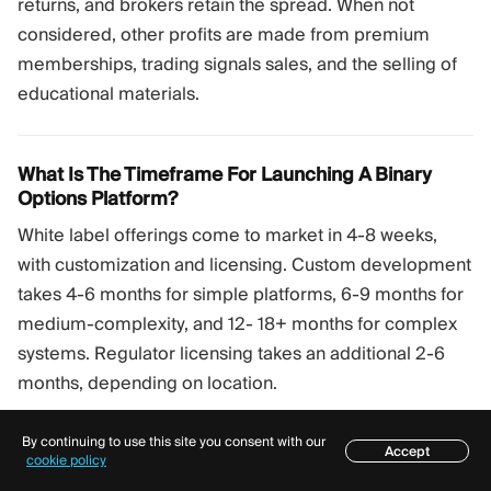
returns, and brokers retain the spread. When not
considered, other profits are made from premium
memberships, trading signals sales, and the selling of
educational materials.
What Is The Timeframe For Launching A Binary
Options Platform?
White label offerings come to market in 4-8 weeks,
with customization and licensing. Custom development
takes 4-6 months for simple platforms, 6-9 months for
medium-complexity, and 12- 18+ months for complex
systems. Regulator licensing takes an additional 2-6
months, depending on location.
By continuing to use this site you consent with our
Accept
สารบัญ
Are Binary Options Legal?
cookie policy