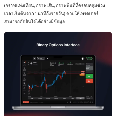
(กราฟแท่งเทียน, กราฟเส้น, กราฟพื้นที่ที่ครอบคลุมช่วง
เวลาเริ่มต้นจาก 1 นาทีถึงรายวัน) ช่วยให้เทรดเดอร์
สามารถตัดสินใจได้อย่างมีข้อมูล