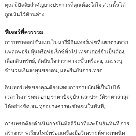
คุณ มีปัจจัยสำคัญบางประการที่คุณต้องใส่ใจ ส่วนนั้นได้
ถูกเน้นไว้ด้านล่าง
ฟีเจอร์ที่ควรรวม
การเทรดออปชั่นแบบไบนารีมีอินเทอร์เฟซที่แตกต่างจาก
แพลตฟอร์มหุ้นหรือฟอเร็กซ์ทั่วไป เทรดเดอร์จำเป็นต้อง:
เลือกสินทรัพย์, ตัดสินใจว่าราคาจะขึ้นหรือลง, และระบุ
จำนวนเงินลงทุนของตน, และยืนยันการเทรด.
อินเทอร์เฟซของคุณต้องแสดงการจ่ายเงินที่เป็นไปได้
เวลาในการหมดอายุ ราคาปัจจุบัน และประวัติราคาล่าสุด
ได้อย่างชัดเจน ทุกอย่างควรจะชัดเจนในทันที。
การเทรดต้องดำเนินการในมิลลิวินาทีและยืนยันทันที การ
สร้างกราฟเรียลไทม์พร้อมเครื่องมือวิเคราะห์ทางเทคนิค