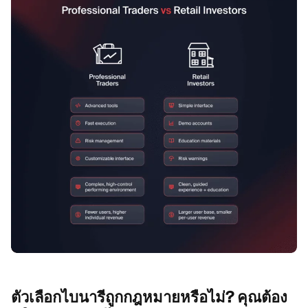
ตัวเลือกไบนารีถูกกฎหมายหรือไม่?
คุณต้อง