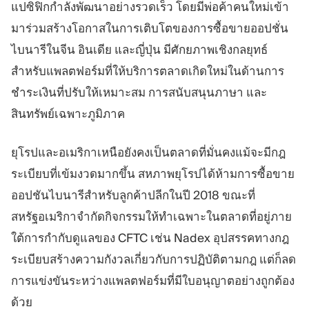
แปซิฟิกกำลังพัฒนาอย่างรวดเร็ว โดยมีพ่อค้าคนใหม่เข้า
มาร่วมสร้างโอกาสในการเติบโตของการซื้อขายออปชั่น
ไบนารีในจีน อินเดีย และญี่ปุ่น มีศักยภาพเชิงกลยุทธ์
สำหรับแพลตฟอร์มที่ให้บริการตลาดเกิดใหม่ในด้านการ
ชำระเงินที่ปรับให้เหมาะสม การสนับสนุนภาษา และ
สินทรัพย์เฉพาะภูมิภาค
ยุโรปและอเมริกาเหนือยังคงเป็นตลาดที่มั่นคงแม้จะมีกฎ
ระเบียบที่เข้มงวดมากขึ้น สหภาพยุโรปได้ห้ามการซื้อขาย
ออปชันไบนารีสำหรับลูกค้าปลีกในปี 2018 ขณะที่
สหรัฐอเมริกาจำกัดกิจกรรมให้ทำเฉพาะในตลาดที่อยู่ภาย
ใต้การกำกับดูแลของ CFTC เช่น Nadex อุปสรรคทางกฎ
ระเบียบสร้างความกังวลเกี่ยวกับการปฏิบัติตามกฎ แต่ก็ลด
การแข่งขันระหว่างแพลตฟอร์มที่มีใบอนุญาตอย่างถูกต้อง
ด้วย