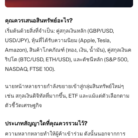
คุณควรเสนอสินทรัพย์อะไร?
เริ่มต้นด้วยสิ่งที่จำเป็น: คู่สกุลเงินหลัก (GBP/USD,
USD/JPY), หุ้นที่ได้รับความนิยม (Apple, Tesla,
Amazon), สินค้าโภคภัณฑ์ (ทอง, เงิน, น้ำมัน), คู่สกุลเงินค
ริปโต (BTC/USD, ETH/USD), และดัชนีหลัก (S&P 500,
NASDAQ, FTSE 100).
นายหน้าหลายรายกำลังขยายเข้าสู่กลุ่มสินทรัพย์ใหม่ๆ
เช่น สกุลเงินดิจิทัลที่มากขึ้น, ETF และแม้แต่ตัวเลือกตาม
ตัวชี้วัดเศรษฐกิจ
ประเภทสัญญาใดที่คุณควรรวมไว้?
ความหลากหลายทำให้ผู้ค้าเข้าร่วม ดังนั้นนอกจากการ