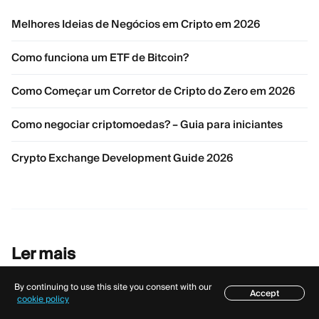
Melhores Ideias de Negócios em Cripto em 2026
Como funciona um ETF de Bitcoin?
Como Começar um Corretor de Cripto do Zero em 2026
Como negociar criptomoedas? – Guia para iniciantes
Crypto Exchange Development Guide 2026
Ler mais
By continuing to use this site you consent with our
Accept
Índice
cookie policy
24 de julho de 2026