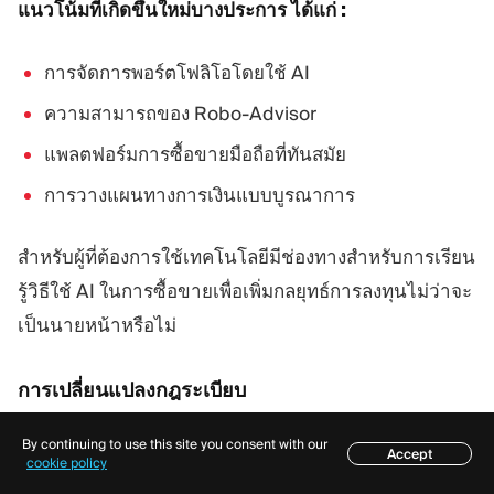
แนวโน้มที่เกิดขึ้นใหม่บางประการ ได้แก่ :
การจัดการพอร์ตโฟลิโอโดยใช้ AI
ความสามารถของ Robo-Advisor
แพลตฟอร์มการซื้อขายมือถือที่ทันสมัย
การวางแผนทางการเงินแบบบูรณาการ
สำหรับผู้ที่ต้องการใช้เทคโนโลยีมีช่องทางสำหรับการเรียน
รู้วิธีใช้ AI ในการซื้อขายเพื่อเพิ่มกลยุทธ์การลงทุนไม่ว่าจะ
เป็นนายหน้าหรือไม่
การเปลี่ยนแปลงกฎระเบียบ
การเปลี่ยนแปลงกฎระเบียบอาจส่งผลกระทบต่อภูมิทัศน์
By continuing to use this site you consent with our
Accept
ของนายหน้า โบรกเกอร์ที่ให้บริการเต็มรูปแบบมีแนวโน้ม
สารบัญ
cookie policy