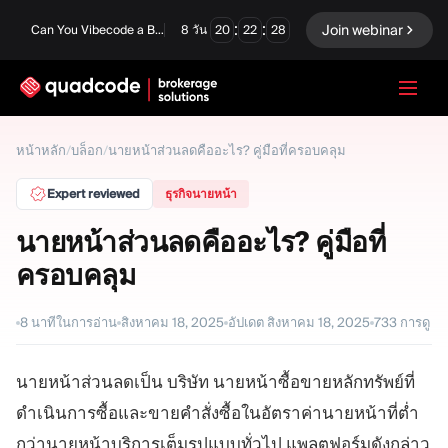
:
:
Join webinar
Can You Vibecode a Brokerage Platform?
8
วัน
20
22
27
LANGUAGE
หน้าหลัก
/
บล็อก
/
นายหน้าส่วนลดคืออะไร? คู่มือที่ครอบคลุม
ภาษาไทย
Expert reviewed
ธุรกิจนายหน้า
นายหน้าส่วนลดคืออะไร? คู่มือที่
ครอบคลุม
โซลูชันครบวงจร
ตัวเลือกไบนารี
ฟอเร็กซ์ / CFD
ตลาดหลักทรัพย์และการ
8
นาทีในการอ่าน
สิงหาคม 18, 2025
อัปเดต
สิงหาคม 18, 2025
733
การดู
ชำระบัญชี
Prop firm
นายหน้าส่วนลดเป็น บริษัท นายหน้าซื้อขายหลักทรัพย์ที่
ดำเนินการซื้อและขายคำสั่งซื้อในอัตราค่านายหน้าที่ต่ำ
โมดูล
กว่านายหน้าบริการเต็มรูปแบบทั่วไป แพลตฟอร์มดังกล่าว