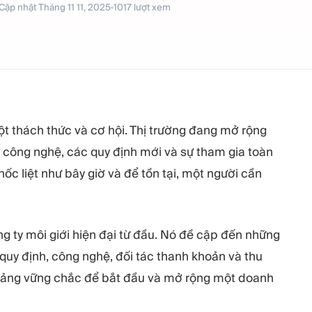
Cập nhật
Tháng 11 11, 2025
1017
lượt xem
t thách thức và cơ hội. Thị trường đang mở rộng
 công nghệ, các quy định mới và sự tham gia toàn
c liệt như bây giờ và để tồn tại, một người cần
g ty môi giới hiện đại từ đầu. Nó đề cập đến những
quy định, công nghệ, đối tác thanh khoản và thu
tảng vững chắc để bắt đầu và mở rộng một doanh