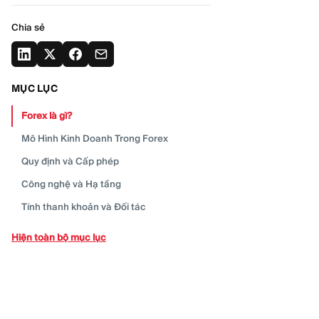
Chia sẻ
MỤC LỤC
Forex là
gì?
Mô Hình Kinh Doanh Trong
Forex
Quy định và Cấp
phép
Công nghệ và Hạ
tầng
Tính thanh khoản và Đối
tác
Vốn, Chi phí và Tài
trợ
Hiện toàn bộ mục lục
Hệ thống Quản lý Rủi ro và Tuân
thủ
Xây dựng Chiến lược Tiếp
thị
Chiến lược ra mắt và Sản phẩm khả thi tối
thiểu
(MVP)