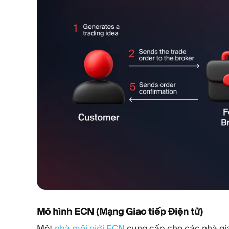
Mô hình ECN (Mạng Giao tiếp Điện tử)
Một
nhà môi giới ECN
cung cấp cho các nhà gi