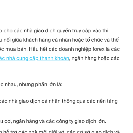
 cho các nhà giao dịch quyền truy cập vào thị
ầu nối giữa khách hàng cá nhân hoặc tổ chức và thế
được mua bán. Hầu hết các doanh nghiệp forex là các
ác nhà cung cấp thanh khoản
, ngân hàng hoặc các
c nhau, nhưng phần lớn là:
 các nhà giao dịch cá nhân thông qua các nền tảng
u cơ, ngân hàng và các công ty giao dịch lớn.
hỗ trợ các nhà môi giới với các cơ sở giao dịch và