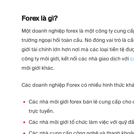
Forex là
gì?
Một doanh nghiệp forex là một công ty cung cấp
trường ngoại hối toàn cầu. Nó đóng vai trò là c
giới tài chính lớn hơn nơi mà các loại tiền tệ 
công ty môi giới, kết nối các nhà giao dịch với
c
môi giới khác.
Các doanh nghiệp Forex có nhiều hình thức khá
Các nhà môi giới forex bán lẻ cung cấp cho
trực tuyến.
Các nhà môi giới tổ chức làm việc với quỹ đầ
Các nhà cung cấp công nghệ và thanh khoản 