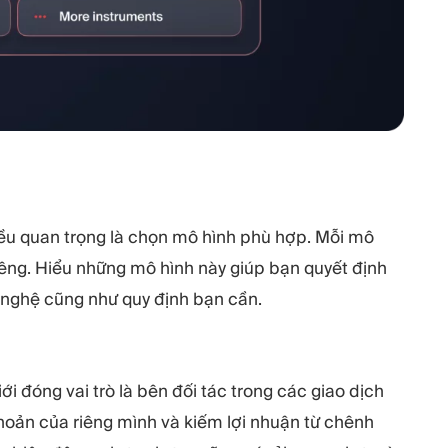
iều quan trọng là chọn mô hình phù hợp. Mỗi mô
riêng. Hiểu những mô hình này giúp bạn quyết định
g nghệ cũng như quy định bạn cần.
iới đóng vai trò là bên đối tác trong các giao dịch
hoản của riêng mình và kiếm lợi nhuận từ chênh