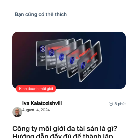
Bạn cũng có thể thích
Kinh doanh môi giới
Iva Kalatozishvili
8 phút
August 14, 2024
Công ty môi giới đa tài sản là gì?
Hướng dẫn đầy đủ để thành lập