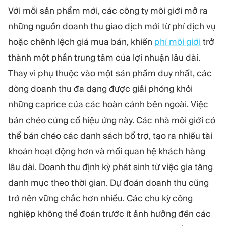
Với mỗi sản phẩm mới, các công ty môi giới mở ra
những nguồn doanh thu giao dịch mới từ phí dịch vụ
hoặc chênh lệch giá mua bán, khiến
phí môi giới
trở
thành một phần trung tâm của lợi nhuận lâu dài.
Thay vì phụ thuộc vào một sản phẩm duy nhất, các
dòng doanh thu đa dạng được giải phóng khỏi
những caprice của các hoàn cảnh bên ngoài. Việc
bán chéo củng cố hiệu ứng này. Các nhà môi giới có
thể bán chéo các danh sách bổ trợ, tạo ra nhiều tài
khoản hoạt động hơn và mối quan hệ khách hàng
lâu dài. Doanh thu định kỳ phát sinh từ việc gia tăng
danh mục theo thời gian. Dự đoán doanh thu cũng
trở nên vững chắc hơn nhiều. Các chu kỳ công
nghiệp không thể đoán trước ít ảnh hưởng đến các