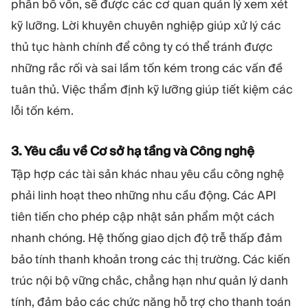
phân bổ vốn, sẽ được các cơ quan quản lý xem xét
kỹ lưỡng. Lời khuyên chuyên nghiệp giúp xử lý các
thủ tục hành chính để công ty có thể tránh được
những rắc rối và sai lầm tốn kém trong các vấn đề
tuân thủ. Việc thẩm định kỹ lưỡng giúp tiết kiệm các
lỗi tốn kém.
3. Yêu cầu về Cơ sở hạ tầng và Công nghệ
Tập hợp các tài sản khác nhau yêu cầu công nghệ
phải linh hoạt theo những nhu cầu động. Các API
tiên tiến cho phép cập nhật sản phẩm một cách
nhanh chóng. Hệ thống giao dịch độ trễ thấp đảm
bảo tính thanh khoản trong các thị trường. Các kiến
trúc nội bộ vững chắc, chẳng hạn như quản lý danh
tính, đảm bảo các chức năng hỗ trợ cho thanh toán