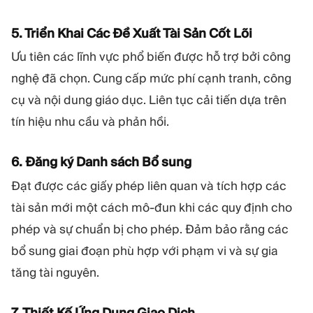
5. Triển Khai Các Đề Xuất Tài Sản Cốt Lõi
Ưu tiên các lĩnh vực phổ biến được hỗ trợ bởi công
nghệ đã chọn. Cung cấp mức phí cạnh tranh, công
cụ và nội dung giáo dục. Liên tục cải tiến dựa trên
tín hiệu nhu cầu và phản hồi.
6. Đăng ký Danh sách Bổ sung
Đạt được các giấy phép liên quan và tích hợp các
tài sản mới một cách mô-đun khi các quy định cho
phép và sự chuẩn bị cho phép. Đảm bảo rằng các
bổ sung giai đoạn phù hợp với phạm vi và sự gia
tăng tài nguyên.
7. Thiết Kế Ứng Dụng Giao Dịch