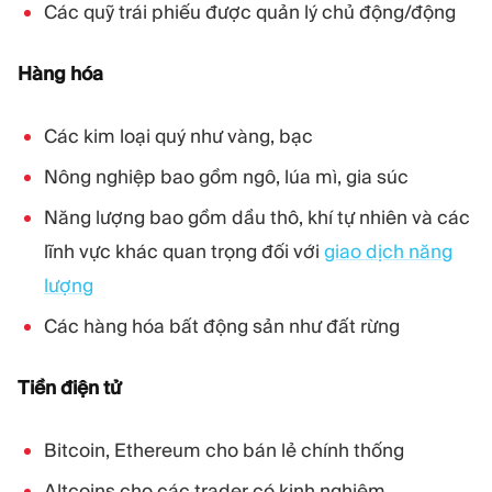
Các quỹ trái phiếu được quản lý chủ động/động
Hàng hóa
Các kim loại quý như vàng, bạc
Nông nghiệp bao gồm ngô, lúa mì, gia súc
Năng lượng bao gồm dầu thô, khí tự nhiên và các
lĩnh vực khác quan trọng đối với
giao dịch năng
lượng
Các hàng hóa bất động sản như đất rừng
Tiền điện tử
Bitcoin, Ethereum cho bán lẻ chính thống
Altcoins cho các trader có kinh nghiệm