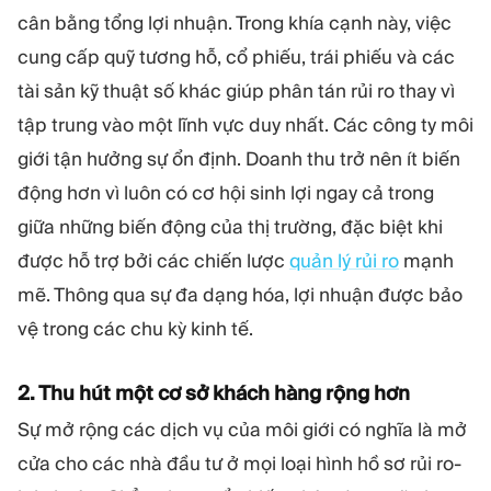
cân bằng tổng lợi nhuận. Trong khía cạnh này, việc
cung cấp quỹ tương hỗ, cổ phiếu, trái phiếu và các
tài sản kỹ thuật số khác giúp phân tán rủi ro thay vì
tập trung vào một lĩnh vực duy nhất. Các công ty môi
giới tận hưởng sự ổn định. Doanh thu trở nên ít biến
động hơn vì luôn có cơ hội sinh lợi ngay cả trong
giữa những biến động của thị trường, đặc biệt khi
được hỗ trợ bởi các chiến lược
quản lý rủi ro
mạnh
mẽ. Thông qua sự đa dạng hóa, lợi nhuận được bảo
vệ trong các chu kỳ kinh tế.
2. Thu hút một cơ sở khách hàng rộng hơn
Sự mở rộng các dịch vụ của môi giới có nghĩa là mở
cửa cho các nhà đầu tư ở mọi loại hình hồ sơ rủi ro-