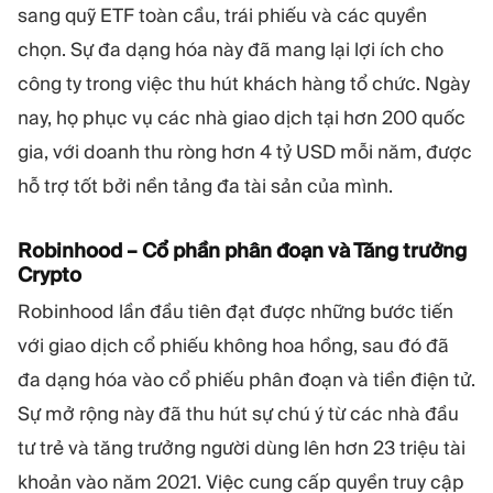
sang quỹ ETF toàn cầu, trái phiếu và các quyền
chọn. Sự đa dạng hóa này đã mang lại lợi ích cho
công ty trong việc thu hút khách hàng tổ chức. Ngày
nay, họ phục vụ các nhà giao dịch tại hơn 200 quốc
gia, với doanh thu ròng hơn 4 tỷ USD mỗi năm, được
hỗ trợ tốt bởi nền tảng đa tài sản của mình.
Robinhood – Cổ phần phân đoạn và Tăng trưởng
Crypto
Robinhood lần đầu tiên đạt được những bước tiến
với giao dịch cổ phiếu không hoa hồng, sau đó đã
đa dạng hóa vào cổ phiếu phân đoạn và tiền điện tử.
Sự mở rộng này đã thu hút sự chú ý từ các nhà đầu
tư trẻ và tăng trưởng người dùng lên hơn 23 triệu tài
khoản vào năm 2021. Việc cung cấp quyền truy cập