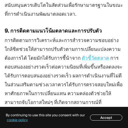
สนับสนุนควรเติบโตในสัดส่วนเพื่อรักษามาตรฐานในขณะ
ที่การดำเนินงานพัฒนาตลอดเวลา.
9. การติดตามแนวโน้มตลาดและการปรับตัว
การติดตามการวิเคราะห์และการสำรวจความชอบอย่าง
ใกล้ชิดช่วยให้สามารถปรับตัวตามการเปลี่ยนแปลงความ
ต้องการได้ โดยมักได้รับการชี้นำจาก
ตัวชี้วัดตลาด
การ
ตอบสนองอย่างรวดเร็วต่อความนิยมที่เพิ่มขึ้นหรือลดลงจะ
ได้รับการตอบสนองอย่างรวดเร็ว ผลการดำเนินงานที่ไม่ดี
ในส่วนเสริมตามช่วงเวลาควรได้รับการตรวจสอบใหม่เพื่อ
หาศักยภาพในการเปลี่ยนแทน ความคล่องตัวช่วยให้
สามารถจับโอกาสใหม่ๆ ที่เกิดจากสถานการณ์ที่
เปลี่ยนแปลงได้เช่นกัน
By continuing to use this site you consent with our
Accept
สารบัญ
cookie policy
10. การศึกษาและการแนะนำลูกค้า