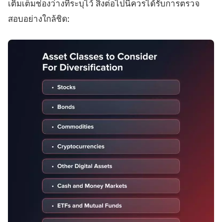
เติมเต็มช่องว่างที่ระบุไว้ สิ่งต่อไปนี้ควรได้รับการตรวจ
สอบอย่างใกล้ชิด: