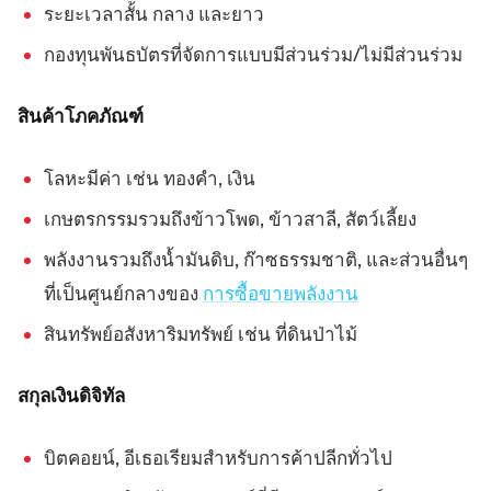
ระยะเวลาสั้น กลาง และยาว
กองทุนพันธบัตรที่จัดการแบบมีส่วนร่วม/ไม่มีส่วนร่วม
สินค้าโภคภัณฑ์
โลหะมีค่า เช่น ทองคำ, เงิน
เกษตรกรรมรวมถึงข้าวโพด, ข้าวสาลี, สัตว์เลี้ยง
พลังงานรวมถึงน้ำมันดิบ, ก๊าซธรรมชาติ, และส่วนอื่นๆ
ที่เป็นศูนย์กลางของ
การซื้อขายพลังงาน
สินทรัพย์อสังหาริมทรัพย์ เช่น ที่ดินป่าไม้
สกุลเงินดิจิทัล
บิตคอยน์, อีเธอเรียมสำหรับการค้าปลีกทั่วไป