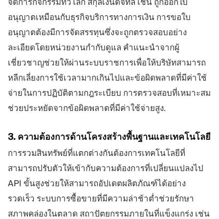
จัดการกิจกรรมทั่วโลก สกุลเงินดิจิทัล เช่น ถูกออกใบ
อนุญาตเหมือนกับธุรกิจบริการทางการเงิน การขอใบ
อนุญาตต้องมีการจัดสรรทุนซึ่งจะถูกตรวจสอบอย่าง
ละเอียดโดยหน่วยงานกำกับดูแล คำแนะนำจากผู้
เชี่ยวชาญช่วยให้ผ่านระบบราชการเพื่อให้บริษัทสามารถ
หลีกเลี่ยงการใช้เวลามากเกินไปและข้อผิดพลาดที่มีค่าใช้
จ่ายในการปฏิบัติตามกฎระเบียบ การตรวจสอบที่เหมาะสม
ช่วยประหยัดจากข้อผิดพลาดที่มีค่าใช้จ่ายสูง.
3. ความต้องการด้านโครงสร้างพื้นฐานและเทคโนโลยี
การรวมสินทรัพย์ที่แตกต่างกันต้องการเทคโนโลยีที่
สามารถปรับตัวให้เข้ากับความต้องการที่เปลี่ยนแปลงไป
API ขั้นสูงช่วยให้สามารถอัปเดตผลิตภัณฑ์ได้อย่าง
รวดเร็ว ระบบการซื้อขายที่มีความล่าช้าต่ำช่วยรักษา
สภาพคล่องในตลาด สถาปัตยกรรมภายในที่แข็งแกร่ง เช่น