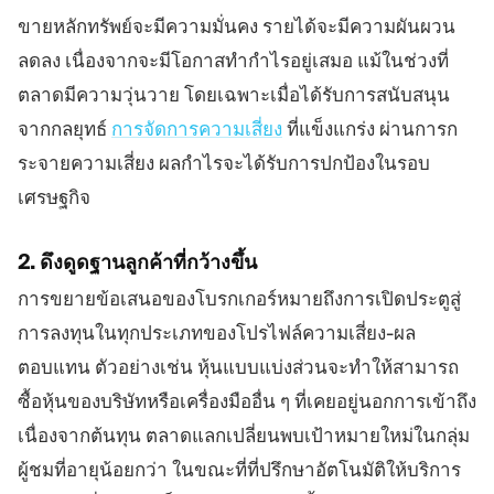
ขายหลักทรัพย์จะมีความมั่นคง รายได้จะมีความผันผวน
ลดลง เนื่องจากจะมีโอกาสทำกำไรอยู่เสมอ แม้ในช่วงที่
ตลาดมีความวุ่นวาย โดยเฉพาะเมื่อได้รับการสนับสนุน
จากกลยุทธ์
การจัดการความเสี่ยง
ที่แข็งแกร่ง ผ่านการก
ระจายความเสี่ยง ผลกำไรจะได้รับการปกป้องในรอบ
เศรษฐกิจ
2. ดึงดูดฐานลูกค้าที่กว้างขึ้น
การขยายข้อเสนอของโบรกเกอร์หมายถึงการเปิดประตูสู่
การลงทุนในทุกประเภทของโปรไฟล์ความเสี่ยง-ผล
ตอบแทน ตัวอย่างเช่น หุ้นแบบแบ่งส่วนจะทำให้สามารถ
ซื้อหุ้นของบริษัทหรือเครื่องมืออื่น ๆ ที่เคยอยู่นอกการเข้าถึง
เนื่องจากต้นทุน ตลาดแลกเปลี่ยนพบเป้าหมายใหม่ในกลุ่ม
ผู้ชมที่อายุน้อยกว่า ในขณะที่ที่ปรึกษาอัตโนมัติให้บริการ