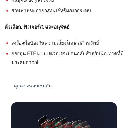
กลยุทธ์เชิงรุก/เชิงรับ
ยานพาหนะการลงทุนเชิงธีม/ผลกระทบ
ตัวเลือก, ฟิวเจอร์ส, และอนุพันธ์
เครื่องมือป้องกันความเสี่ยงในกลุ่มสินทรัพย์
กองทุน ETF แบบเลเวอเรจ/ย้อนกลับสำหรับนักเทรดที่มี
ประสบการณ์
คุณอาจชอบเช่นกัน