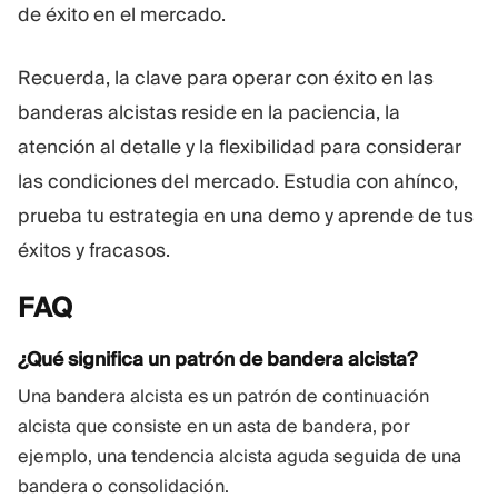
de éxito en el mercado.
Recuerda, la clave para operar con éxito en las
banderas alcistas reside en la paciencia, la
atención al detalle y la flexibilidad para considerar
las condiciones del mercado. Estudia con ahínco,
prueba tu estrategia en una demo y aprende de tus
éxitos y fracasos.
FAQ
¿Qué significa un patrón de bandera alcista?
Una bandera alcista es un patrón de continuación
alcista que consiste en un asta de bandera, por
ejemplo, una tendencia alcista aguda seguida de una
bandera o consolidación.