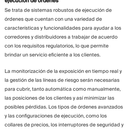
ejecución de órdenes
Se trata de sistemas robustos de ejecución de
órdenes que cuentan con una variedad de
características y funcionalidades para ayudar a los
corredores y distribuidores a trabajar de acuerdo
con los requisitos regulatorios, lo que permite
brindar un servicio eficiente a los clientes.
La monitorización de la exposición en tiempo real y
la gestión de las líneas de riesgo serán necesarias
para cubrir, tanto automática como manualmente,
las posiciones de los clientes y así minimizar las
posibles pérdidas. Los tipos de órdenes avanzados
y las configuraciones de ejecución, como los
collares de precios, los interruptores de seguridad y