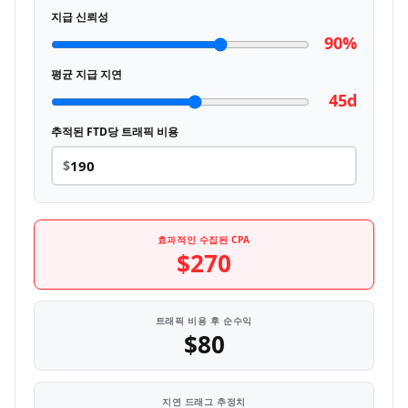
지급 신뢰성
90%
평균 지급 지연
45d
추적된 FTD당 트래픽 비용
$
효과적인 수집된 CPA
$270
트래픽 비용 후 순수익
$80
지연 드래그 추정치