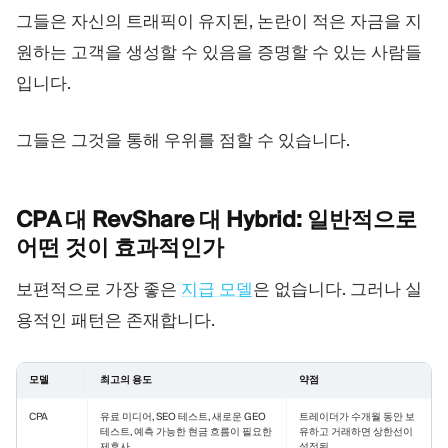
그들은 자신의 트래픽이 유지된, 논란이 적은 자금을 지
원하는 고객을 생성할 수 있음을 증명할 수 있는 사람들
입니다.
그들은 그것을 통해 우위를 점할 수 있습니다.
CPA 대 RevShare 대 Hybrid: 일반적으로
어떤 것이
효과적인가
보편적으로 가장 좋은
지급 모델
은 없습니다. 그러나 실
용적인 패턴은 존재합니다.
모델
최고의 용도
약점
CPA
유료 미디어, SEO 테스트, 새로운 GEO
트레이더가 수개월 동안 보
테스트, 예측 가능한 현금 흐름이 필요한
유하고 거래하면 상한선이
제휴사
설정됨