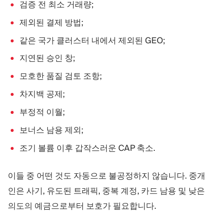
검증 전 최소 거래량;
제외된 결제 방법;
같은 국가 클러스터 내에서 제외된 GEO;
지연된 승인 창;
모호한 품질 검토 조항;
차지백 공제;
부정적 이월;
보너스 남용 제외;
조기 볼륨 이후 갑작스러운 CAP 축소.
이들 중 어떤 것도 자동으로 불공정하지 않습니다. 중개
인은 사기, 유도된 트래픽, 중복 계정, 카드 남용 및 낮은
의도의 예금으로부터 보호가 필요합니다.