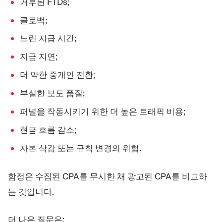
거부된 FTDs;
클로백;
느린 지급 시간;
지급 지연;
더 약한 중개인 전환;
부실한 보도 품질;
퍼널을 작동시키기 위한 더 높은 트래픽 비용;
현금 흐름 감소;
자본 삭감 또는 규칙 변경의 위험.
함정은 수집된 CPA를 무시한 채 광고된 CPA를 비교하
는 것입니다.
더 나은 질문은: