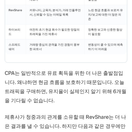
RevShare
커뮤니티, 교육자, 분석가, 거래 인플루언
느린 현금 흐름과 브로커 유
서, 신뢰할 수 있는 이메일 목록
지/보고에 대한 더 많은 의
존
하이브리
여전히 초기 현금 회수가 필요한 양질의
정확한 보고와 신중한 협상
드
트래픽을 가진 제휴사
이 필요함
스프레드
거래량 중심의 관객을 가진 경험이 풍부
변동성이 클 수 있으며 예측
쉐어
한 파트너
하기 더 어려움
CPA는 일반적으로 유료 획득을 위한 더 나은 출발점입
니다. 왜냐하면 현금 흐름을 보호하기 때문입니다. 오늘
트래픽을 구매하면, 유지율이 실제인지 알기 위해 6개월
을 기다릴 수 없습니다.
제휴사가 청중과의 관계를 소유할 때 RevShare는 더 나
은 결과를 낼 수 있습니다. 하지만 다음과 같은 경우에만