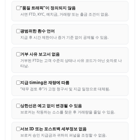
“품질 트래픽”이 정의되지 않음
서면 FTD, KYC, 예치금, 거래량 또는 출금 조건이 없음.
광범위한 환수 언어
지급 후 시간 제한이나 증거 기준 없이 공제될 수 있음.
거부 사유 보고서 없음
거부된 FTD는 고객 수준의 상태나 사유 코드가 아닌 숫자로 나
타남.
지급 timing은 재량에 따름
“재무 검토 후”가 고정 청구서 및 지급 일정으로 대체됨.
상한선은 예고 없이 변경될 수 있음
브로커는 작동하는 소스를 찾은 후 거래량을 줄일 수 있음.
서브 ID 또는 포스트백 세부정보 없음
브로커 승인 지급금과 귀하의 퍼널을 조정할 수 없음.