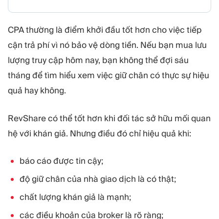
CPA thường là điểm khởi đầu tốt hơn cho việc tiếp
cận trả phí vì nó bảo vệ dòng tiền. Nếu bạn mua lưu
lượng truy cập hôm nay, bạn không thể đợi sáu
tháng để tìm hiểu xem việc giữ chân có thực sự hiệu
quả hay không.
RevShare có thể tốt hơn khi đối tác sở hữu mối quan
hệ với khán giả. Nhưng điều đó chỉ hiệu quả khi:
báo cáo được tin cậy;
độ giữ chân của nhà giao dịch là có thật;
chất lượng khán giả là mạnh;
các điều khoản của broker là rõ ràng;