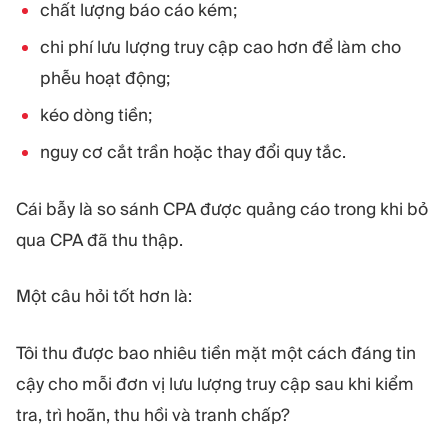
chất lượng báo cáo kém;
chi phí lưu lượng truy cập cao hơn để làm cho
phễu hoạt động;
kéo dòng tiền;
nguy cơ cắt trần hoặc thay đổi quy tắc.
Cái bẫy là so sánh CPA được quảng cáo trong khi bỏ
qua CPA đã thu thập.
Một câu hỏi tốt hơn là:
Tôi thu được bao nhiêu tiền mặt một cách đáng tin
cậy cho mỗi đơn vị lưu lượng truy cập sau khi kiểm
tra, trì hoãn, thu hồi và tranh chấp?