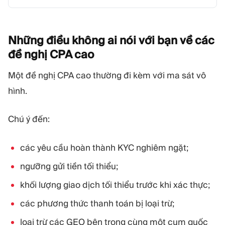
Những điều không ai nói với bạn về các
đề nghị CPA
cao
Một đề nghị CPA cao thường đi kèm với ma sát vô
hình.
Chú ý đến:
các yêu cầu hoàn thành KYC nghiêm ngặt;
ngưỡng gửi tiền tối thiểu;
khối lượng giao dịch tối thiểu trước khi xác thực;
các phương thức thanh toán bị loại trừ;
loại trừ các GEO bên trong cùng một cụm quốc