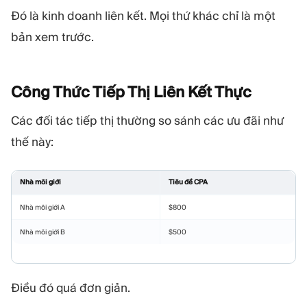
Đó là kinh doanh liên kết. Mọi thứ khác chỉ là một
bản xem trước.
Công Thức Tiếp Thị Liên Kết
Thực
Các đối tác tiếp thị thường so sánh các ưu đãi như
thế này:
Nhà môi giới
Tiêu đề CPA
Nhà môi giới A
$800
Nhà môi giới B
$500
Điều đó quá đơn giản.