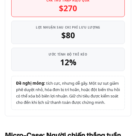
CPA THU THẬP HIỆU QUẢ
$270
LỢI NHUẬN SAU CHI PHÍ LƯU LƯỢNG
$80
ƯỚC TÍNH ĐỘ TRỄ KÉO
12%
Đề nghị mỏng:
tích cực, nhưng dễ gãy. Một sự sụt giảm
phê duyệt nhỏ, hóa đơn bị trì hoãn, hoặc đột biến thu hồi
có thể xóa bỏ biên lợi nhuận. Giữ chi tiêu được kiểm soát
cho đến khi lịch sử thanh toán được chứng minh.
Micro-Case: Người chiến thắng tuần