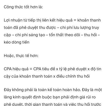
Công thức tốt hơn là:
Lợi nhuận từ tiếp thị liên kết hiệu quả = khoản thanh
toán đã phê duyệt thu được – chi phí lưu lượng truy
cập – chi phí sáng tạo – tổn thất theo dõi – thu hồi –
kéo dòng tiền
Hoặc, thực tế hơn:
CPA hiệu quả = CPA tiêu đề x tỷ lệ phê duyệt x độ tin
cậy của khoản thanh toán x điều chỉnh thu hồi
Đây không phải là toán kế toán hoàn hảo. Đây là một
lăng kính quyết định buộc bạn phải định giá rủi ro
phê duyệt, thời gian thanh toán và việc thu hồi trước