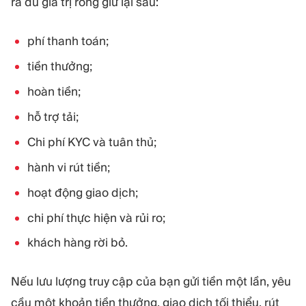
ra đủ giá trị ròng giữ lại sau:
phí thanh toán;
tiền thưởng;
hoàn tiền;
hỗ trợ tải;
Chi phí KYC và tuân thủ;
hành vi rút tiền;
hoạt động giao dịch;
chi phí thực hiện và rủi ro;
khách hàng rời bỏ.
Nếu lưu lượng truy cập của bạn gửi tiền một lần, yêu
cầu một khoản tiền thưởng, giao dịch tối thiểu, rút