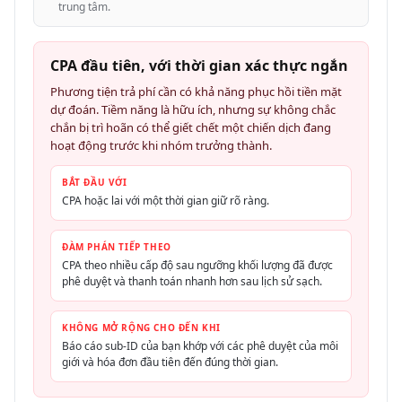
trung tâm.
CPA đầu tiên, với thời gian xác thực ngắn
Phương tiện trả phí cần có khả năng phục hồi tiền mặt
dự đoán. Tiềm năng là hữu ích, nhưng sự không chắc
chắn bị trì hoãn có thể giết chết một chiến dịch đang
hoạt động trước khi nhóm trưởng thành.
BẮT ĐẦU VỚI
CPA hoặc lai với một thời gian giữ rõ ràng.
ĐÀM PHÁN TIẾP THEO
CPA theo nhiều cấp độ sau ngưỡng khối lượng đã được
phê duyệt và thanh toán nhanh hơn sau lịch sử sạch.
KHÔNG MỞ RỘNG CHO ĐẾN KHI
Báo cáo sub-ID của bạn khớp với các phê duyệt của môi
giới và hóa đơn đầu tiên đến đúng thời gian.