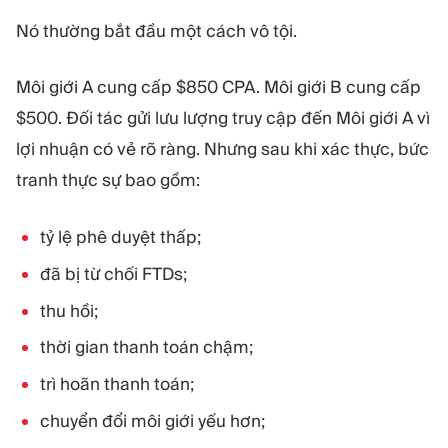
Nó thường bắt đầu một cách vô tội.
Môi giới A cung cấp $850 CPA. Môi giới B cung cấp
$500. Đối tác gửi lưu lượng truy cập đến Môi giới A vì
lợi nhuận có vẻ rõ ràng. Nhưng sau khi xác thực, bức
tranh thực sự bao gồm:
tỷ lệ phê duyệt thấp;
đã bị từ chối FTDs;
thu hồi;
thời gian thanh toán chậm;
trì hoãn thanh toán;
chuyển đổi môi giới yếu hơn;