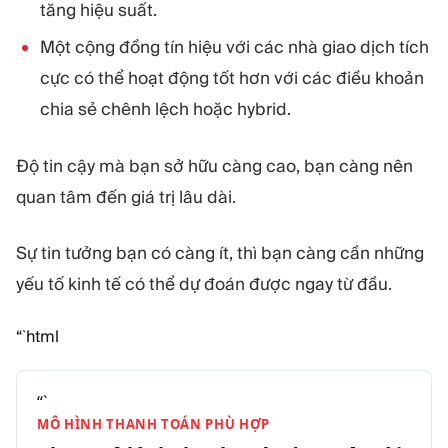
tăng hiệu suất.
Một cộng đồng tín hiệu với các nhà giao dịch tích
cực có thể hoạt động tốt hơn với các điều khoản
chia sẻ chênh lệch hoặc hybrid.
Độ tin cậy mà bạn sở hữu càng cao, bạn càng nên
quan tâm đến giá trị lâu dài.
Sự tin tưởng bạn có càng ít, thì bạn càng cần những
yếu tố kinh tế có thể dự đoán được ngay từ đầu.
“`html
“`
MÔ HÌNH THANH TOÁN PHÙ HỢP