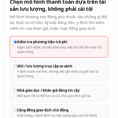
Chọn mô hình thanh toán dựa trên tài
sản lưu lượng, không phải cái
tôi
Mô hình thương mại đúng phụ thuộc vào những gì đối
tác thực sự sở hữu: kỷ luật dòng tiền, ý định tìm kiếm,
niềm tin của khán giả, hoặc hoạt động giao dịch.
Kiểm tra phương tiện trả phí
Ngân sách được chi tiêu hôm nay; việc tái chế tiền mặt rất
quan trọng.
SEO / lưu lượng truy cập so sánh
Ý định mạnh mẽ hơn, nhưng việc ghi nhận và giới hạn là
quan trọng.
Nhà giáo dục / khán giả đáng tin cậy
Mối quan hệ có thể tạo ra các nhà giao dịch giữ lại.
Cộng đồng giao dịch chủ động
Khối lượng, chênh lệch và chất lượng báo cáo trở thành