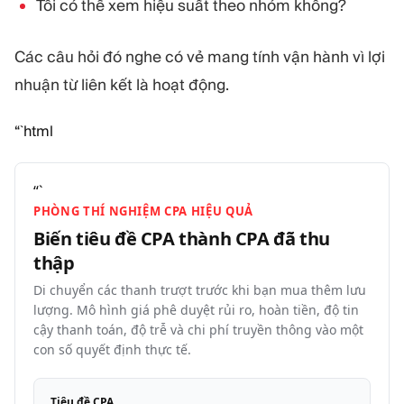
Tôi có thể xem hiệu suất theo nhóm không?
Các câu hỏi đó nghe có vẻ mang tính vận hành vì lợi
nhuận từ liên kết là hoạt động.
“`html
“`
PHÒNG THÍ NGHIỆM CPA HIỆU QUẢ
Biến tiêu đề CPA thành CPA đã thu
thập
Di chuyển các thanh trượt trước khi bạn mua thêm lưu
lượng. Mô hình giá phê duyệt rủi ro, hoàn tiền, độ tin
cậy thanh toán, độ trễ và chi phí truyền thông vào một
con số quyết định thực tế.
Tiêu đề CPA