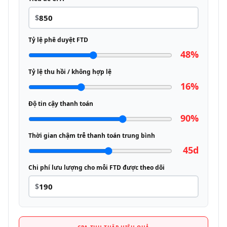
$
Tỷ lệ phê duyệt FTD
48%
Tỷ lệ thu hồi / không hợp lệ
16%
Độ tin cậy thanh toán
90%
Thời gian chậm trễ thanh toán trung bình
45d
Chi phí lưu lượng cho mỗi FTD được theo dõi
$