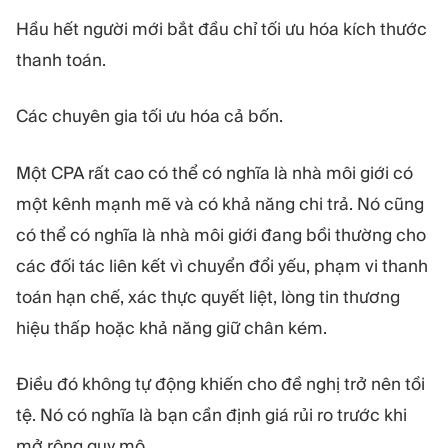
Hầu hết người mới bắt đầu chỉ tối ưu hóa kích thước
thanh toán.
Các chuyên gia tối ưu hóa cả bốn.
Một CPA rất cao có thể có nghĩa là nhà môi giới có
một kênh mạnh mẽ và có khả năng chi trả. Nó cũng
có thể có nghĩa là nhà môi giới đang bồi thường cho
các đối tác liên kết vì chuyển đổi yếu, phạm vi thanh
toán hạn chế, xác thực quyết liệt, lòng tin thương
hiệu thấp hoặc khả năng giữ chân kém.
Điều đó không tự động khiến cho đề nghị trở nên tồi
tệ. Nó có nghĩa là bạn cần định giá rủi ro trước khi
mở rộng quy mô.