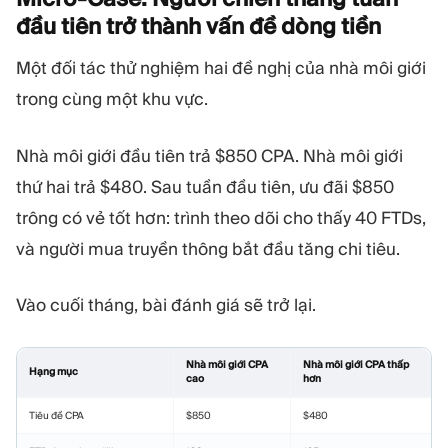
đầu tiên trở thành vấn đề dòng
tiền
Một đối tác thử nghiệm hai đề nghị của nhà môi giới
trong cùng một khu vực.
Nhà môi giới đầu tiên trả $850 CPA. Nhà môi giới
thứ hai trả $480. Sau tuần đầu tiên, ưu đãi $850
trông có vẻ tốt hơn: trình theo dõi cho thấy 40 FTDs,
và người mua truyền thông bắt đầu tăng chi tiêu.
Vào cuối tháng, bài đánh giá sẽ trở lại.
Nhà môi giới CPA
Nhà môi giới CPA thấp
Hạng mục
cao
hơn
Tiêu đề CPA
$850
$480